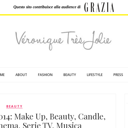
Questo sito contribuisce
alla audience di
ME
ABOUT
FASHION
BEAUTY
LIFESTYLE
PRESS
BEAUTY
 2014: Make Up, Beauty, Candle,
nema, Serie TV, Musica