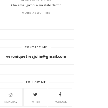
Che ama i gattini è già stato detto?
MORE ABOUT ME
CONTACT ME
veroniquetresjolie@gmail.com
FOLLOW ME
INSTAGRAM
TWITTER
FACEBOOK