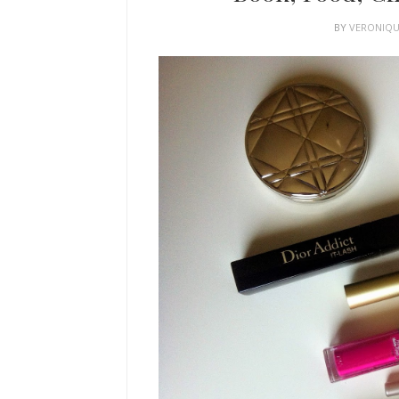
BY
VERONIQ