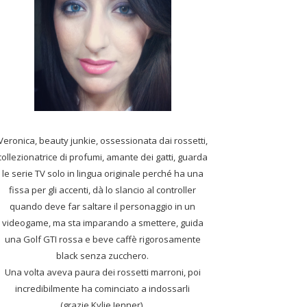
Veronica, beauty junkie, ossessionata dai rossetti,
collezionatrice di profumi,
amante dei gatti, guarda
le serie TV solo in lingua originale perché ha una
fissa per gli accenti, dà lo slancio al controller
quando deve far saltare il personaggio in un
videogame, ma sta imparando a smettere, guida
una Golf GTI rossa e beve caffè rigorosamente
black senza zucchero.
Una volta aveva paura dei rossetti marroni, poi
incredibilmente ha cominciato a indossarli
(grazie Kylie Jenner).