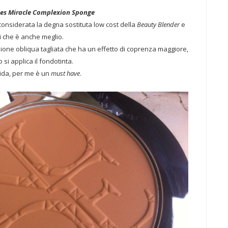
ues Miracle Complexion Sponge
 considerata la degna sostituta low cost della
Beauty Blender
e
i che è anche meglio.
ione obliqua tagliata che ha un effetto di coprenza maggiore,
si applica il fondotinta.
ida, per me è un
must have
.