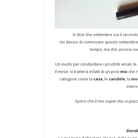
Si dice che settembre sia il secondo
Ho deciso di cominciare questo settembre
tempo, ma che ancora non
Un modo per condividere i prodotti amati, l
il mese: si tratterà infatti di un post
mix
che n
categorie come la
casa
, le
candele
, la
mo
inter
Spero che il mio super mix vi piacc
Diors