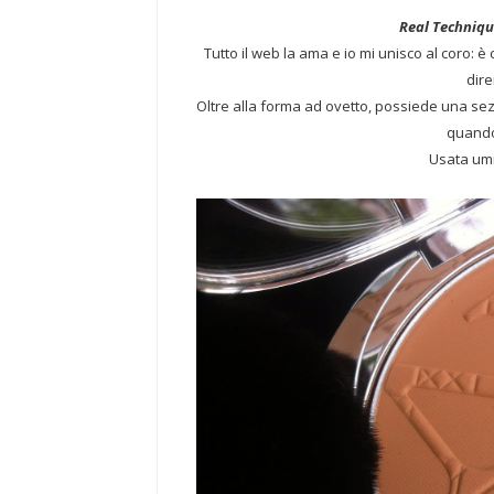
Real Techniq
Tutto il web la ama e io mi unisco al coro: è
dire
Oltre alla forma ad ovetto, possiede una sez
quando 
Usata um