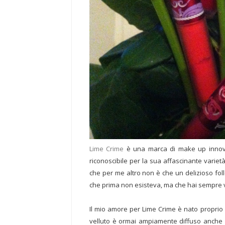
Lime Crime
è una marca di make up innovat
riconoscibile per la sua affascinante varietà d
che per me altro non è che un delizioso folle
che prima non esisteva, ma che hai sempre 
Il mio amore per Lime Crime è nato proprio co
velluto è ormai ampiamente diffuso anche i