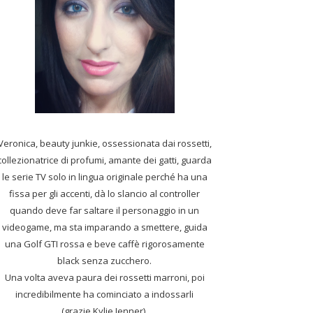
Veronica, beauty junkie, ossessionata dai rossetti,
collezionatrice di profumi,
amante dei gatti, guarda
le serie TV solo in lingua originale perché ha una
fissa per gli accenti, dà lo slancio al controller
quando deve far saltare il personaggio in un
videogame, ma sta imparando a smettere, guida
una Golf GTI rossa e beve caffè rigorosamente
black senza zucchero.
Una volta aveva paura dei rossetti marroni, poi
incredibilmente ha cominciato a indossarli
(grazie Kylie Jenner).