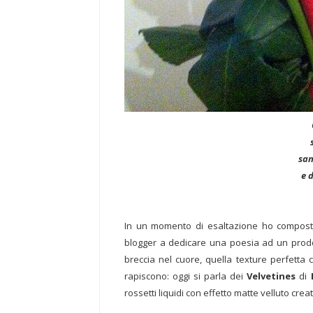
san
e 
In un momento di esaltazione ho compos
blogger a dedicare una poesia ad un prodott
breccia nel cuore, quella texture perfetta 
rapiscono: oggi si parla dei
Velvetines
di
rossetti liquidi con effetto matte velluto crea