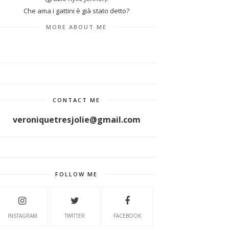
Che ama i gattini è già stato detto?
MORE ABOUT ME
CONTACT ME
veroniquetresjolie@gmail.com
FOLLOW ME
INSTAGRAM
TWITTER
FACEBOOK