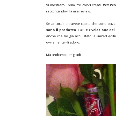
Vi mostrerò i primi tre colori creati:
Red Vel
raccontandovi la mia review.
Se ancora non avete capito che sono pazza d
sono il prodotto TOP e rivelazione del
anche che ho già acquistato le limited edit
ovviamente - li adoro.
Ma andiamo per gradi.