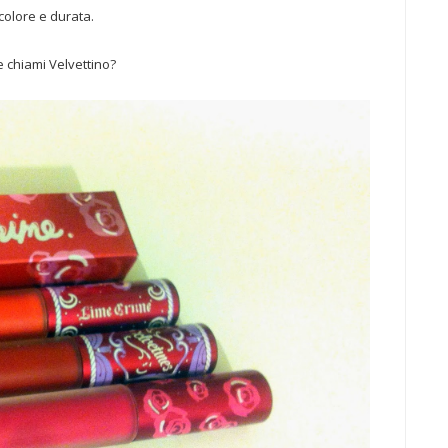
 colore e durata.
e chiami Velvettino?