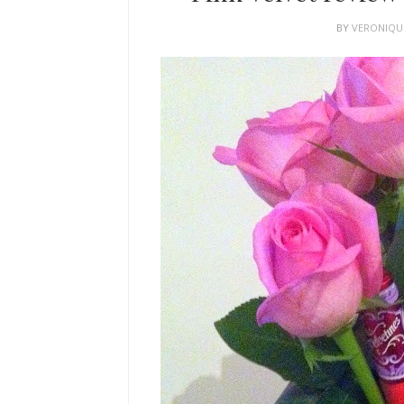
BY
VERONIQ