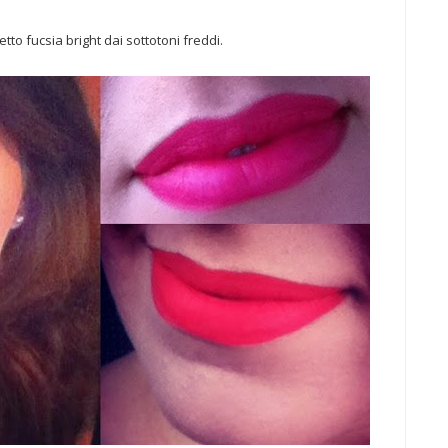
rfetto fucsia bright dai sottotoni freddi.