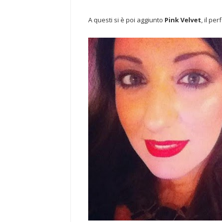
A questi si è poi aggiunto
Pink Velvet
, il pe