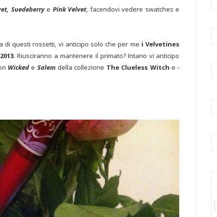
vet, Suedeberry
e
Pink Velvet
, facendovi vedere swatches e
i questi rossetti, vi anticipo solo che per me
i Velvetines
 2013
. Riusciranno a mantenere il primato? Intano vi anticipo
ion
Wicked
e
Salem
della collezione
The Clueless Witch
e -