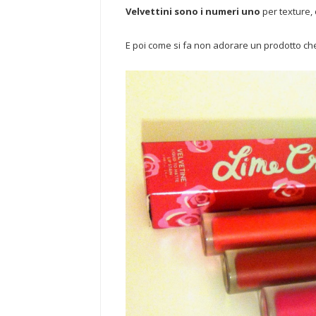
Velvettini sono i numeri uno
per texture,
E poi come si fa non adorare un prodotto ch