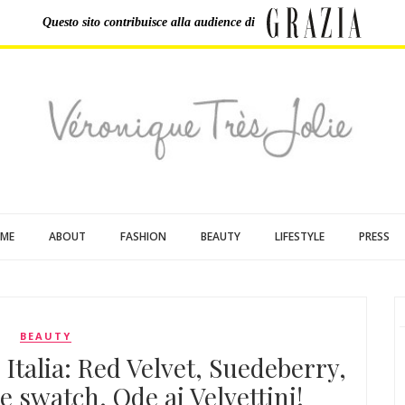
Questo sito contribuisce
alla audience di
ME
ABOUT
FASHION
BEAUTY
LIFESTYLE
PRESS
BEAUTY
Italia: Red Velvet, Suedeberry,
e swatch. Ode ai Velvettini!