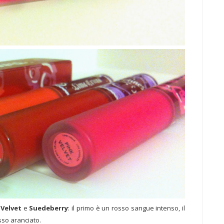
 Velvet
e
Suedeberry
: il primo è un rosso sangue intenso, il
sso aranciato.