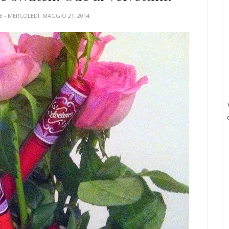
UE
- MERCOLEDÌ, MAGGIO 21, 2014