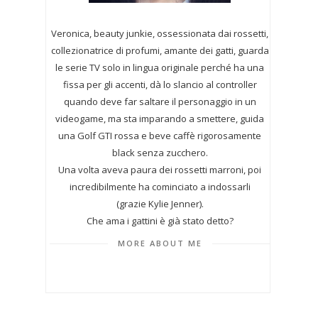
Veronica, beauty junkie, ossessionata dai rossetti,
collezionatrice di profumi,
amante dei gatti, guarda
le serie TV solo in lingua originale perché ha una
fissa per gli accenti, dà lo slancio al controller
quando deve far saltare il personaggio in un
videogame, ma sta imparando a smettere, guida
una Golf GTI rossa e beve caffè rigorosamente
black senza zucchero.
Una volta aveva paura dei rossetti marroni, poi
incredibilmente ha cominciato a indossarli
(grazie Kylie Jenner).
Che ama i gattini è già stato detto?
MORE ABOUT ME