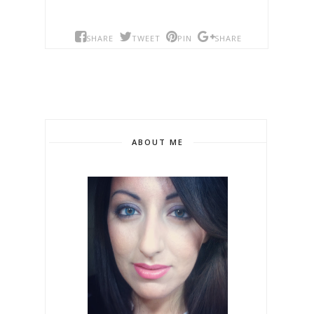
SHARE
TWEET
PIN
SHARE
ABOUT ME