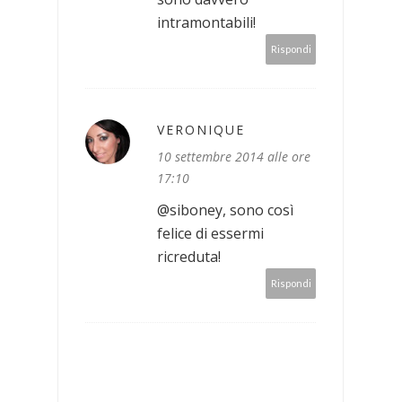
intramontabili!
Rispondi
VERONIQUE
10 settembre 2014 alle ore
17:10
@siboney, sono così
felice di essermi
ricreduta!
Rispondi