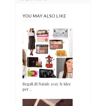
YOU MAY ALSO LIKE
Regali di Natale 2015: le idee
per ...