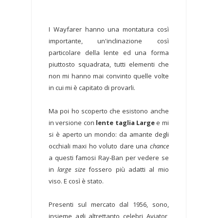
I Wayfarer hanno una montatura così
importante, un'inclinazione così
particolare della lente ed una forma
piuttosto squadrata, tutti elementi che
non mi hanno mai convinto quelle volte
in cui mi è capitato di provarli.
Ma poi ho scoperto che esistono anche
in versione con
lente taglia Large
e mi
si è aperto un mondo: da amante degli
occhiali maxi ho voluto dare una
chance
a questi famosi Ray-Ban per vedere se
in
large size
fossero più adatti al mio
viso. E così è stato.
Presenti sul mercato dal 1956, sono,
insieme agli altrettanto celebri Aviator,