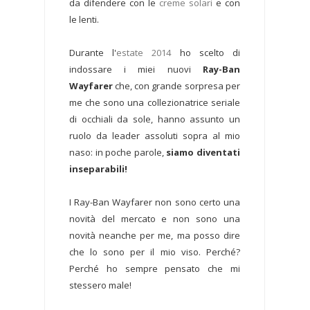
da difendere con le
creme solari
e con
le lenti.
Durante l'
estate 2014
ho scelto di
indossare i miei nuovi
Ray-Ban
Wayfarer
che, con grande sorpresa per
me che sono una collezionatrice seriale
di occhiali da sole, hanno assunto un
ruolo da leader assoluti sopra al mio
naso: in poche parole,
siamo diventati
inseparabili!
I Ray-Ban Wayfarer non sono certo una
novità del mercato e non sono una
novità neanche per me, ma posso dire
che lo sono per il mio viso. Perché?
Perché ho sempre pensato che mi
stessero male!