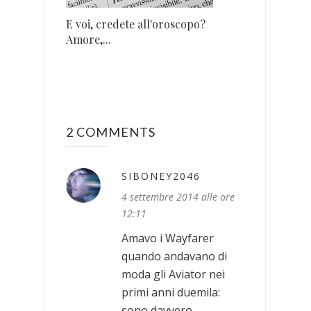
E voi, credete all'oroscopo?
Amore,...
2 COMMENTS
SIBONEY2046
4 settembre 2014 alle ore
12:11
Amavo i Wayfarer
quando andavano di
moda gli Aviator nei
primi anni duemila:
sono davvero