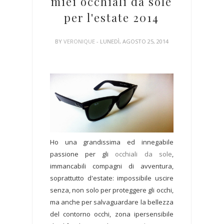
miei occhiali da sole
per l'estate 2014
BY
VERONIQUE
- LUNEDÌ, AGOSTO 25, 2014
Ho una grandissima ed innegabile
passione per gli
occhiali da sole
,
immancabili compagni di avventura,
soprattutto d'estate: impossibile uscire
senza, non solo per proteggere gli occhi,
ma anche per salvaguardare la bellezza
del contorno occhi, zona ipersensibile