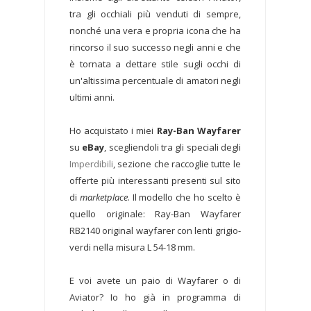
tra gli occhiali più venduti di sempre,
nonché una vera e propria icona che ha
rincorso il suo successo negli anni e che
è tornata a dettare stile sugli occhi di
un'altissima percentuale di amatori negli
ultimi anni.
Ho acquistato i miei
Ray-Ban Wayfarer
su
eBay
, scegliendoli tra gli speciali degli
Imperdibili
, sezione che raccoglie tutte le
offerte più interessanti presenti sul sito
di
marketplace
. Il modello che ho scelto è
quello originale: Ray-Ban Wayfarer
RB2140 original wayfarer con lenti grigio-
verdi nella misura L 54-18 mm.
E voi avete un paio di Wayfarer o di
Aviator? Io ho già in programma di