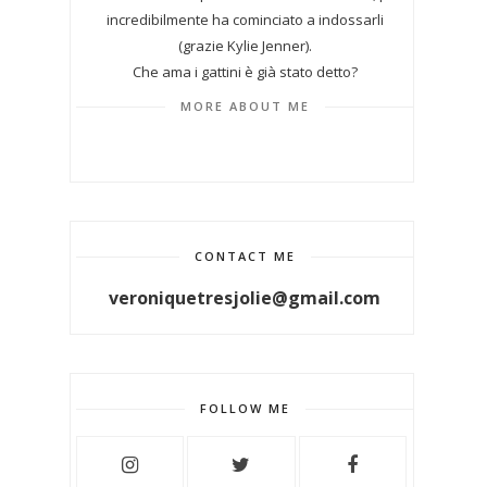
incredibilmente ha cominciato a indossarli
(grazie Kylie Jenner).
Che ama i gattini è già stato detto?
MORE ABOUT ME
CONTACT ME
veroniquetresjolie@gmail.com
FOLLOW ME