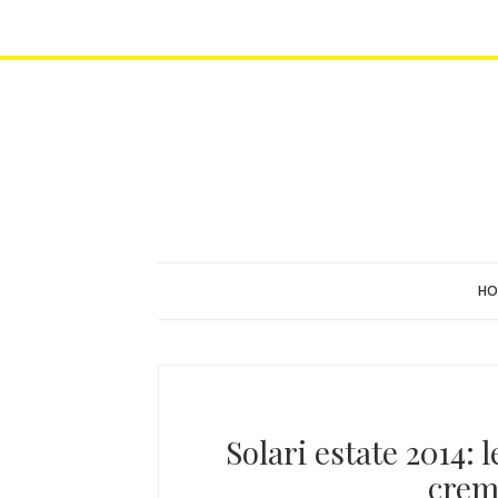
HO
Solari estate 2014: 
crema