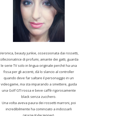
Veronica, beauty junkie, ossessionata dai rossetti,
collezionatrice di profumi,
amante dei gatti, guarda
le serie TV solo in lingua originale perché ha una
fissa per gli accenti, dà lo slancio al controller
quando deve far saltare il personaggio in un
videogame, ma sta imparando a smettere, guida
una Golf GTI rossa e beve caffè rigorosamente
black senza zucchero.
Una volta aveva paura dei rossetti marroni, poi
incredibilmente ha cominciato a indossarli
(grazie Kylie Jenner).