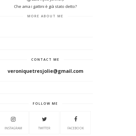
Che ama i gattini è già stato detto?
MORE ABOUT ME
CONTACT ME
veroniquetresjolie@gmail.com
FOLLOW ME
INSTAGRAM
TWITTER
FACEBOOK