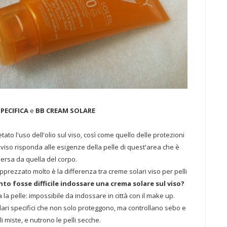
SPECIFICA
e
BB CREAM SOLARE
etato l'uso dell'olio sul viso, così come quello delle protezioni
re viso risponda alle esigenze della pelle di quest'area che è
versa da quella del corpo.
pprezzato molto è la differenza tra creme solari viso per pelli
to fosse difficile indossare una crema solare sul viso?
a pelle: impossibile da indossare in città con il make up.
olari specifici che non solo proteggono, ma controllano sebo e
lli miste, e nutrono le pelli secche.