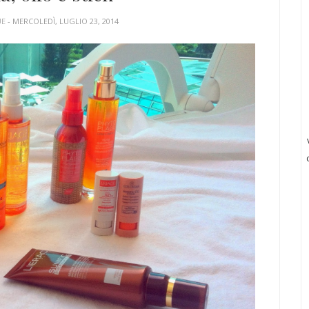
UE
- MERCOLEDÌ, LUGLIO 23, 2014