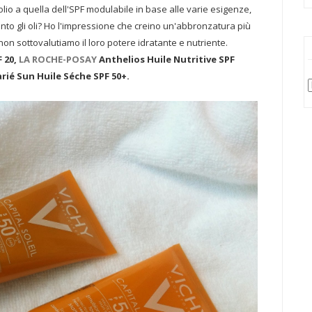
l'olio a quella dell'SPF modulabile in base alle varie esigenze,
nto gli oli? Ho l'impressione che creino un'abbronzatura più
E non sottovalutiamo il loro potere idratante e nutriente.
F 20,
LA ROCHE-POSAY
Anthelios Huile Nutritive SPF
rié Sun Huile Séche SPF 50+.