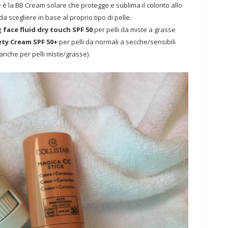
te è la BB Cream solare che protegge e sublima il colorito allo
 scegliere in base al proprio tipo di pelle.
 face fluid dry touch SPF 50
per pelli da miste a grasse
vety Cream SPF 50+
per pelli da normali a secche/sensibili
 anche per pelli miste/grasse).