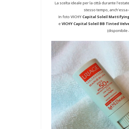
La scelta ideale per la città durante l'esta
stesso tempo, anch'essa da
In foto
VICHY
Capital Soleil Mattifying
e
VICHY Capital Soleil BB Tinted Vel
(disponibile