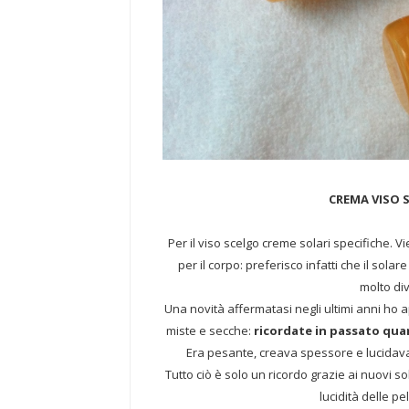
CREMA VISO 
Per il viso scelgo creme solari specifiche. Vi
per il corpo: preferisco infatti che il sola
molto di
Una novità affermatasi negli ultimi anni ho a
miste e secche:
ricordate in passato quan
Era pesante, creava spessore e lucidava l
Tutto ciò è solo un ricordo grazie ai nuovi s
lucidità delle pe