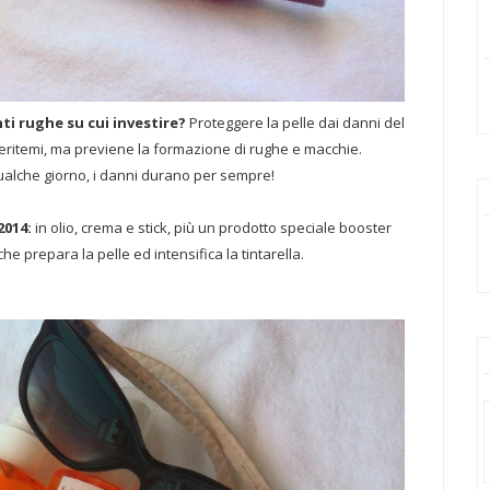
nti rughe su cui investire?
Proteggere la pelle dai danni del
 eritemi, ma previene la formazione di rughe e macchie.
qualche giorno, i danni durano per sempre!
2014:
in olio, crema e stick, più un prodotto speciale booster
he prepara la pelle ed intensifica la tintarella.