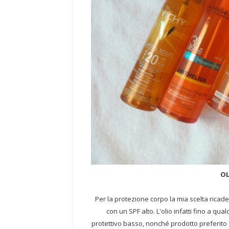
OL
Per la protezione corpo la mia scelta ricade
con un SPF alto. L'olio infatti fino a qu
protettivo basso, nonché prodotto preferito