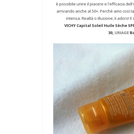
è possibile unire il piacere e l'efficacia del
arrivando anche al 50+. Perché amo così ta
intensa. Realtà o illusione, li adoro! 
VICHY Capital Soleil Huile Sèche SP
30,
URIAGE
Ba