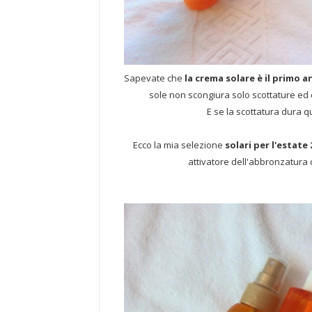
Sapevate che
la crema solare è il primo a
sole non scongiura solo scottature ed
E se la scottatura dura 
Ecco la mia selezione
solari per l'estate 
attivatore dell'abbronzatura c