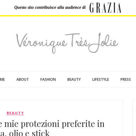
Questo sito contribuisce
alla audience di
ME
ABOUT
FASHION
BEAUTY
LIFESTYLE
PRESS
BEAUTY
le mie protezioni preferite in
, olio e stick