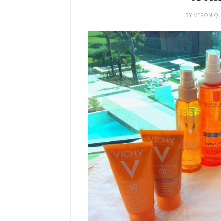
BY
VERONIQ