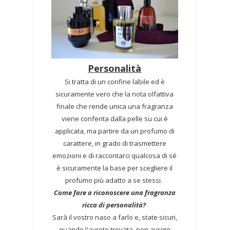
Personalità
Si tratta di un confine labile ed è
sicuramente vero che la nota olfattiva
finale che rende unica una fragranza
viene conferita dalla pelle su cui è
applicata, ma partire da un profumo di
carattere, in grado di trasmettere
emozioni e di raccontarci qualcosa di sé
è sicuramente la base per scegliere il
profumo più adatto a se stessi.
Come fare a riconoscere una fragranza
ricca di personalità?
Sarà il vostro naso a farlo e, state sicuri,
quando l'avrete trovata, non avrete