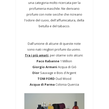
una categoria molto ricercata per la
profumeria maschile. Ne derivano
profumi con note secche che ricreano
l'odore del cuoio, dell'affumicatura, della
betulla e del tabacco.
Dall'unione di alcune di queste note
sono nati i migliori profumi da uomo.
Tra i più amati
, per citarne solo alcuni:
Paco Rabanne
1 Million
Giorgio Armani
Acqua di Giò
Dior
Sauvage e Bois d'Argent
TOM FORD
Oud Wood
Acqua di Parma
Colonia Quercia