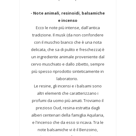
- Note animali, resinoidi, balsamiche
e incenso
Ecco le note più intense, dall'antica
tradizione. Il musk (da non confondere
con il muschio bianco che è una nota
delicata, che sa di pulito e freschezza) è
un ingrediente animale proveniente dal
cervo muschiato e dallo zibetto, sempre
più spesso riprodotto sinteticamente in
laboratorio.
Le resine, gli incensi e i balsami sono
altri elementi che caratterizzano i
profumi da uomo più amati. Troviamo il
prezioso Oud, resina estratta dagli
alberi centenari della famiglia Aquilaria,
e l'incenso che da esso si ricava. Tra le
note balsamiche vi è il Benzoino,