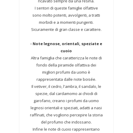
ricavato sempre da una resina.
I sentori di queste famiglie olfattive
sono molto potenti, avvolgenti, a tratti
morbidi e a momenti pungenti.
Sicuramente di gran classe e carattere.
- Note legnose, orientali, speziate e
cuoio
Altra famiglia che caratterizza le note di
fondo della piramide olfattiva dei
migliori profumi da uomo è
rappresentata dalle note boisée.
Il vetiver, il cedro, l'ambra, il sandalo, le
spezie, dal cardamomo ai chiodi di
garofano, creano i profumi da uomo
legnosi orientali e speziati, adatti a nasi
raffinati, che vogliono percepire la storia
del profumo che indossano.
Infine le note di cuoio rappresentano