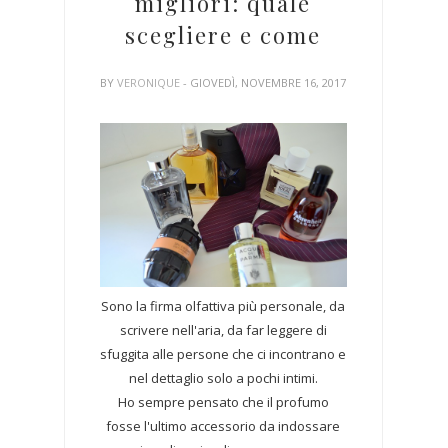
migliori: quale
scegliere e come
BY
VERONIQUE
- GIOVEDÌ, NOVEMBRE 16, 2017
Sono la firma olfattiva più personale, da
scrivere nell'aria, da far leggere di
sfuggita alle persone che ci incontrano e
nel dettaglio solo a pochi intimi.
Ho sempre pensato che il profumo
fosse l'ultimo accessorio da indossare