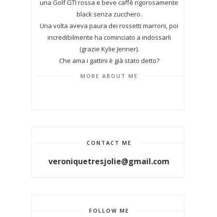
una Golf GTI rossa e beve caffè rigorosamente
black senza zucchero.
Una volta aveva paura dei rossetti marroni, poi
incredibilmente ha cominciato a indossarli
(grazie Kylie Jenner).
Che ama i gattini è già stato detto?
MORE ABOUT ME
CONTACT ME
veroniquetresjolie@gmail.com
FOLLOW ME