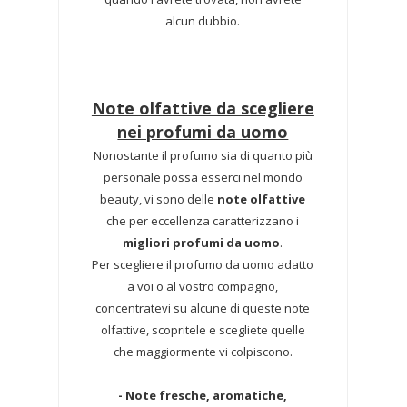
alcun dubbio.
Note olfattive da scegliere
nei profumi da uomo
Nonostante il profumo sia di quanto più
personale possa esserci nel mondo
beauty, vi sono delle
note olfattive
che per eccellenza caratterizzano i
migliori profumi da uomo
.
Per scegliere il profumo da uomo adatto
a voi o al vostro compagno,
concentratevi su alcune di queste note
olfattive, scopritele e scegliete quelle
che maggiormente vi colpiscono.
- Note fresche, aromatiche,