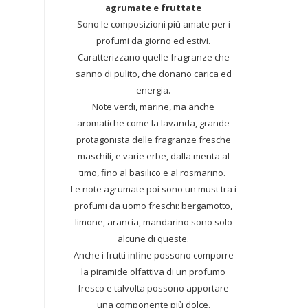
agrumate e fruttate
Sono le composizioni più amate per i
profumi da giorno ed estivi.
Caratterizzano quelle fragranze che
sanno di pulito, che donano carica ed
energia.
Note verdi, marine, ma anche
aromatiche come la lavanda, grande
protagonista delle fragranze fresche
maschili, e varie erbe, dalla menta al
timo, fino al basilico e al rosmarino.
Le note agrumate poi sono un must tra i
profumi da uomo freschi: bergamotto,
limone, arancia, mandarino sono solo
alcune di queste.
Anche i frutti infine possono comporre
la piramide olfattiva di un profumo
fresco e talvolta possono apportare
una componente più dolce.