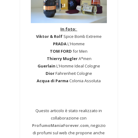
In foto:
Viktor & Rolf
Spice Bomb Extreme
PRADA
L'Homme
TOM FORD
for Men
Thierry Mugler
A*men
Guerlain
L'Homme Ideal Cologne
Dior
Fahrenheit Cologne
Acqua di Parma
Colonia Assoluta
Questo articolo è stato realizzato in
collaborazione con
ProfumoManiaForever.com
, negozio
di profumi sul web che propone anche