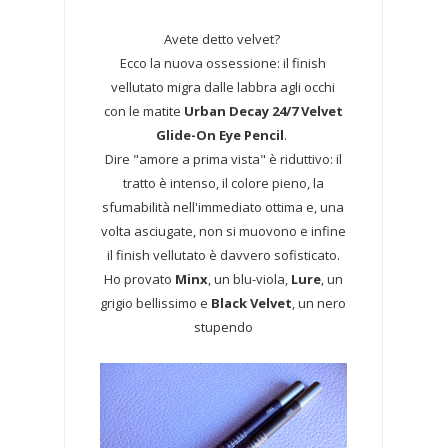
Avete detto velvet?
Ecco la nuova ossessione: il finish
vellutato migra dalle labbra agli occhi
con le matite
Urban Decay 24/7 Velvet
Glide-On Eye Pencil
.
Dire "amore a prima vista" è riduttivo: il
tratto è intenso, il colore pieno, la
sfumabilità nell'immediato ottima e, una
volta asciugate, non si muovono e infine
il finish vellutato è davvero sofisticato.
Ho provato
Minx
, un blu-viola,
Lure
, un
grigio bellissimo e
Black Velvet
, un nero
stupendo