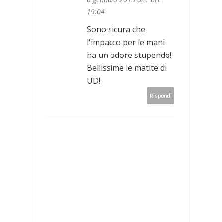
19:04
Sono sicura che
l'impacco per le mani
ha un odore stupendo!
Bellissime le matite di
UD!
Rispondi