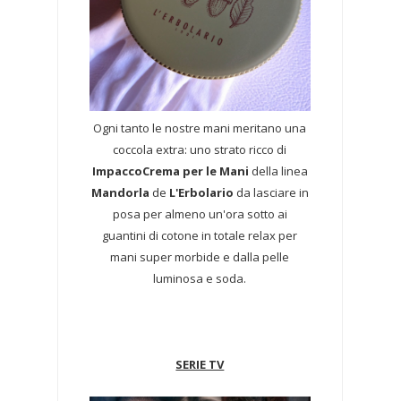
Ogni tanto le nostre mani meritano una
coccola extra: uno strato ricco di
ImpaccoCrema per le Mani
della linea
Mandorla
de
L'Erbolario
da lasciare in
posa per almeno un'ora sotto ai
guantini di cotone in totale relax per
mani super morbide e dalla pelle
luminosa e soda.
SERIE TV