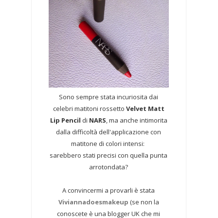
Sono sempre stata incuriosita dai
celebri matitoni rossetto
Velvet Matt
Lip Pencil
di
NARS
, ma anche intimorita
dalla difficoltà dell'applicazione con
matitone di colori intensi:
sarebbero stati precisi con quella punta
arrotondata?
A convincermi a provarli è stata
Viviannadoesmakeup
(se non la
conoscete è una blogger UK che mi