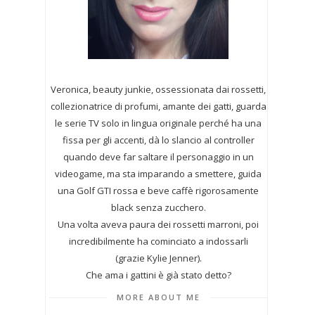
Veronica, beauty junkie, ossessionata dai rossetti,
collezionatrice di profumi,
amante dei gatti, guarda
le serie TV solo in lingua originale perché ha una
fissa per gli accenti, dà lo slancio al controller
quando deve far saltare il personaggio in un
videogame, ma sta imparando a smettere, guida
una Golf GTI rossa e beve caffè rigorosamente
black senza zucchero.
Una volta aveva paura dei rossetti marroni, poi
incredibilmente ha cominciato a indossarli
(grazie Kylie Jenner).
Che ama i gattini è già stato detto?
MORE ABOUT ME