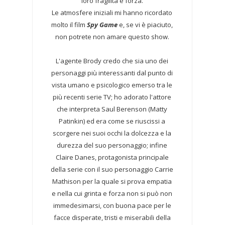
loro fragilità e forza.
Le atmosfere iniziali mi hanno ricordato
molto il film
Spy Game
e, se vi è piaciuto,
non potrete non amare questo show.
L'agente Brody credo che sia uno dei
personaggi più interessanti dal punto di
vista umano e psicologico emerso tra le
più recenti serie TV; ho adorato l'attore
che interpreta Saul Berenson (Matty
Patinkin) ed era come se riuscissi a
scorgere nei suoi occhi la dolcezza e la
durezza del suo personaggio; infine
Claire Danes, protagonista principale
della serie con il suo personaggio Carrie
Mathison per la quale si prova empatia
e nella cui grinta e forza non si può non
immedesimarsi, con buona pace per le
facce disperate, tristi e miserabili della