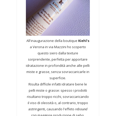
All'inaugurazione della boutique
Kiehl's
a Verona in via Mazzini ho scoperto
questo siero dalla texture
sorprendente, perfetta per apportare
idratazione in profondità anche alle pelli
miste e grasse, senza sovraccaricarle in
superficie.
Risulta difficile infatti idratare bene le
pelli miste o grasse: spesso i prodotti
risultano troppo ricchi, sovraccaricando
il viso di oleosità o, al contrario, troppo
astringenti, causando l'effeto
rebound
con maggiore produzione di sebo.