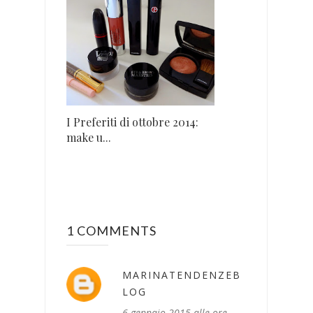
I Preferiti di ottobre 2014:
make u...
1 COMMENTS
MARINATENDENZEB
LOG
6 gennaio 2015 alle ore