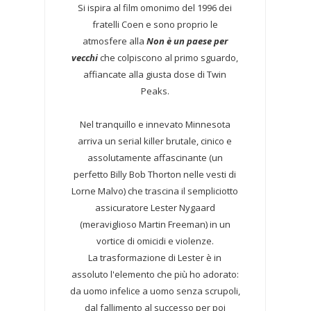
Si ispira al film omonimo del 1996 dei
fratelli Coen e sono proprio le
atmosfere alla
Non è un paese per
vecchi
che colpiscono al primo sguardo,
affiancate alla giusta dose di Twin
Peaks.
Nel tranquillo e innevato Minnesota
arriva un serial killer brutale, cinico e
assolutamente affascinante (un
perfetto Billy Bob Thorton nelle vesti di
Lorne Malvo) che trascina il sempliciotto
assicuratore Lester Nygaard
(meraviglioso Martin Freeman) in un
vortice di omicidi e violenze.
La trasformazione di Lester è in
assoluto l'elemento che più ho adorato:
da uomo infelice a uomo senza scrupoli,
dal fallimento al successo per poi