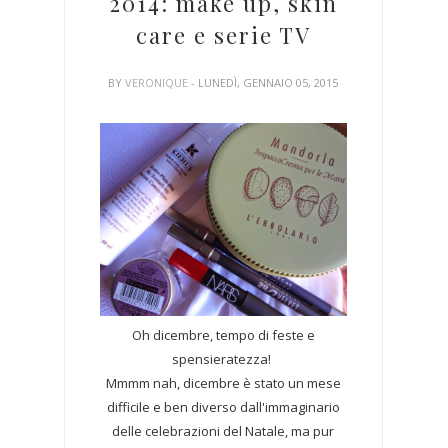
2014: make up, skin
care e serie TV
BY
VERONIQUE
- LUNEDÌ, GENNAIO 05, 2015
Oh dicembre, tempo di feste e
spensieratezza!
Mmmm nah, dicembre è stato un mese
difficile e ben diverso dall'immaginario
delle celebrazioni del Natale, ma pur