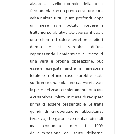
alzata al livello normale della pelle
fermandola con un punto di sutura. Una
volta rialzati tutti i punti profondi, dopo
un mese avrei potuto ricevere il
trattamento ablativo attraverso il quale
una colonna di calore avrebbe colpito il
derma e si sarebbe diffusa
vaporizzando l'epidermide. Si tratta di
una vera e propria operazione, può
essere eseguita anche in anestesia
totale e, nel mio caso, sarebbe stata
sufficiente una sola seduta. Avrei avuto
la pelle del viso completamente bruciata
e ci sarebbe voluto un mese di recupero
prima di essere presentabile. Si tratta
quindi di un'operazione abbastanza
invasiva, che garantisce risultati ottimali,
ma comunque non il 100%
dell'eliminazione dei segni dell'acne,