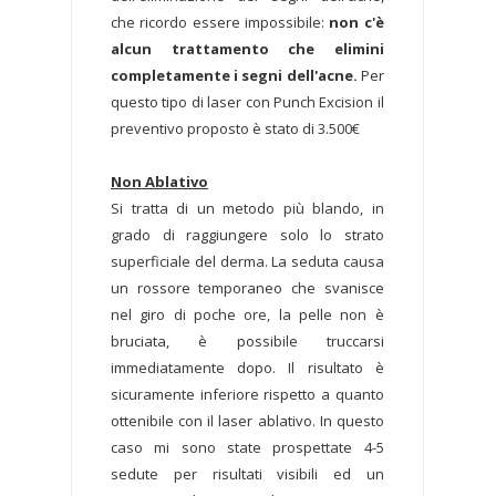
che ricordo essere impossibile:
non c'è
alcun trattamento che elimini
completamente i segni dell'acne.
Per
questo tipo di laser con Punch Excision il
preventivo proposto è stato di 3.500€
Non Ablativo
Si tratta di un metodo più blando, in
grado di raggiungere solo lo strato
superficiale del derma. La seduta causa
un rossore temporaneo che svanisce
nel giro di poche ore, la pelle non è
bruciata, è possibile truccarsi
immediatamente dopo. Il risultato è
sicuramente inferiore rispetto a quanto
ottenibile con il laser ablativo. In questo
caso mi sono state prospettate 4-5
sedute per risultati visibili ed un