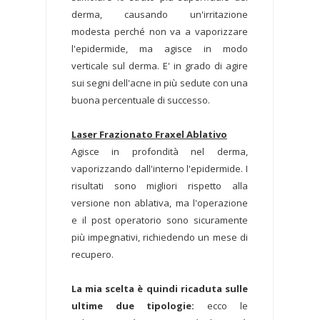
derma, causando un'irritazione
modesta perché non va a vaporizzare
l'epidermide, ma agisce in modo
verticale sul derma. E' in grado di agire
sui segni dell'acne in più sedute con una
buona percentuale di successo.
Laser Frazionato Fraxel Ablativo
Agisce in profondità nel derma,
vaporizzando dall'interno l'epidermide. I
risultati sono migliori rispetto alla
versione non ablativa, ma l'operazione
e il post operatorio sono sicuramente
più impegnativi, richiedendo un mese di
recupero.
La mia scelta è quindi ricaduta sulle
ultime due tipologie:
ecco le