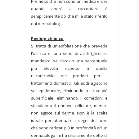
Premetto che non sono un medico e che
quanto andrò a raccontare è
semplicemente ciò che mi è stato riferito
dai dermatologi.
Peeling chimico
Si tratta di un'esfoliazione che prevede
l'utilizzo di una serie di acidi (glicolico,
mandelico, salicilico) in una percentuale
più elevata rispetto a quella
riscontrabile nei prodotti per i
trattamenti domestici. Gli acidi agiscono
sull'epidermide, eliminando lo strato più
superficiale, eliminando i comedoni e
stimolando il rinnovo cellulare, mentre
non agisce sul derma. Non è la scelta
ideale per attenuare i segni dell'acne
che sono radicati più in profondità ed un
dermatologo mi ha chiaramente detto di