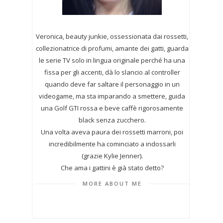
Veronica, beauty junkie, ossessionata dai rossetti,
collezionatrice di profumi,
amante dei gatti, guarda
le serie TV solo in lingua originale perché ha una
fissa per gli accenti, dà lo slancio al controller
quando deve far saltare il personaggio in un
videogame, ma sta imparando a smettere, guida
una Golf GTI rossa e beve caffè rigorosamente
black senza zucchero.
Una volta aveva paura dei rossetti marroni, poi
incredibilmente ha cominciato a indossarli
(grazie Kylie Jenner).
Che ama i gattini è già stato detto?
MORE ABOUT ME