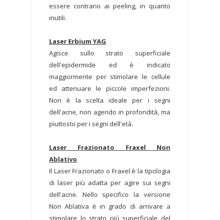
essere contrario ai peeling, in quanto
inutili.
Laser Erbium YAG
Agisce sullo strato superficiale
dell'epidermide ed è indicato
maggiormente per stimolare le cellule
ed attenuare le piccole imperfezioni.
Non è la scelta ideale per i segni
dell'acne, non agendo in profondità, ma
piuttosto per i segni dell'età.
Laser Frazionato Fraxel Non
Ablativo
Il Laser Frazionato o Fraxel è la tipologia
di laser più adatta per agire sui segni
dell'acne. Nello specifico la versione
Non Ablativa è in grado di arrivare a
stimolare lo strato più superficiale del