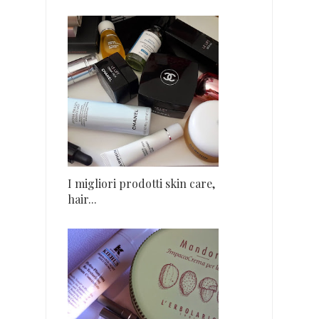
I migliori prodotti skin care,
hair...