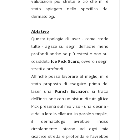
valutazioni più strette e ciò che mi è
stato spiegato nello specifico dai
dermatologi.
Ablativo
Questa tipologia di laser - come credo
tutte - agisce sui segni dell'acne meno
profondi anche se più estesi e non sui
cosiddetti
Ice Pick Scars
, ovvero i segni
stretti e profondi.
Affinché possa lavorare al meglio, mi è
stato proposto di eseguire prima del
laser una
Punch Excision
: si tratta
dell'incisione con un bisturi di tutti gli Ice
Pick presenti sul mio viso - una decina -
e della loro livellatura. In parole semplici,
il dermatologo avrebbe inciso
circolarmente intorno ad ogni mia
cicatrice stretta e profonda e l'avrebbe