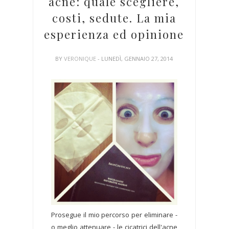
acne: quale scegliere,
costi, sedute. La mia
esperienza ed opinione
BY
VERONIQUE
- LUNEDÌ, GENNAIO 27, 2014
Prosegue il mio percorso per eliminare -
o meglio attenuare - le cicatrici dell'acne