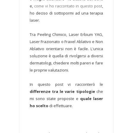
e,
come vi ho raccontato in questo post
,
ho deciso di sottopormi ad una terapia
laser.
Tra Peeling Chimico, Laser Erbium YAG,
Laser Frazionato o Fraxel Ablativo e Non
Ablativo orientarsi non è facile. L'unica
soluzione è quella di rivolgersi a diversi
dermatologi, chiedere molti pareri e fare
le proprie valutazioni.
In questo post vi racconterò le
differenze tra le varie tipologie
che
mi sono state proposte e
quale laser
ho scelto
di effettuare.