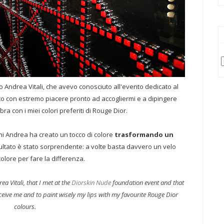
o Andrea Vitali, che avevo conosciuto all'evento dedicato al
to con estremo piacere pronto ad accogliermi e a dipingere
a con i miei colori preferiti di Rouge Dior.
hi Andrea ha creato un tocco di colore
trasformando un
risultato è stato sorprendente: a volte basta davvero un velo
colore per fare la differenza.
 Vitali, that I met at the
Diorskin Nude
foundation event and that
ceive me and to paint wisely my lips with my favourite Rouge Dior
colours.