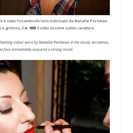
are è stato l'incantevole tono indossato da
Natalie Portman
 e grintoso, il
n. 999
. Il volto assume subito carattere.
nchanting colour worn by
Natalie Portman
in the visual, an intense,
The face immediately acquired a strong mood.