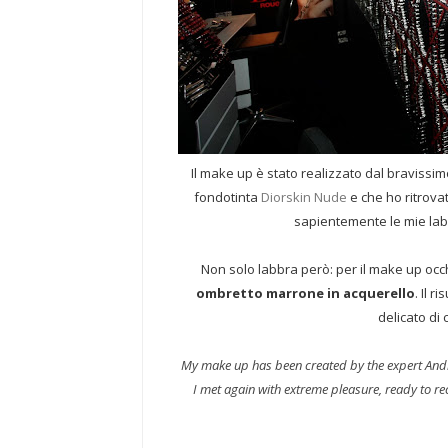
Il make up è stato realizzato dal bravissim
fondotinta
Diorskin Nude
e che ho ritrova
sapientemente le mie labbr
Non solo labbra però: per il make up occ
ombretto marrone in acquerello
. Il 
delicato di 
My make up has been created by the expert Andrea
I met again with extreme pleasure, ready to re