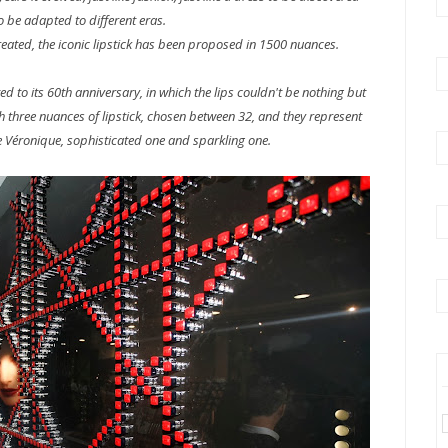
o be adapted to different eras.
reated, the iconic lipstick has been proposed in 1500 nuances.
d to its 60th anniversary, in which the lips couldn't be nothing but
 three nuances of lipstick, chosen between 32, and they represent
ne Véronique, sophisticated one and sparkling one.