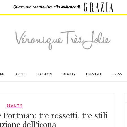
Questo sito contribuisce
alla audience di
ME
ABOUT
FASHION
BEAUTY
LIFESTYLE
PRESS
BEAUTY
Portman: tre rossetti, tre stili
uzione dell'icona