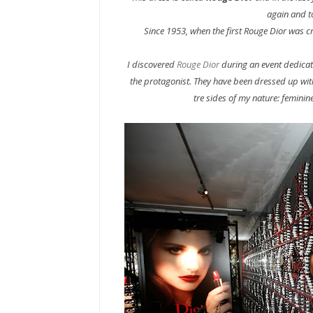
again and t
Since 1953, when the first Rouge Dior was c
I discovered
Rouge Dior
during an event dedicate
the protagonist. They have been dressed up with
tre sides of my nature: femini