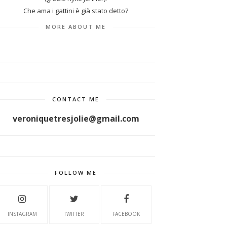
Che ama i gattini è già stato detto?
MORE ABOUT ME
CONTACT ME
veroniquetresjolie@gmail.com
FOLLOW ME
INSTAGRAM
TWITTER
FACEBOOK