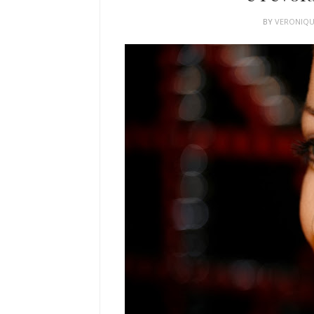
BY
VERONIQ