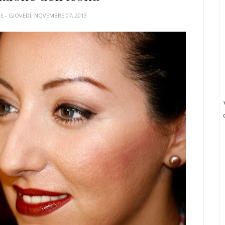
UE
- GIOVEDÌ, NOVEMBRE 07, 2013