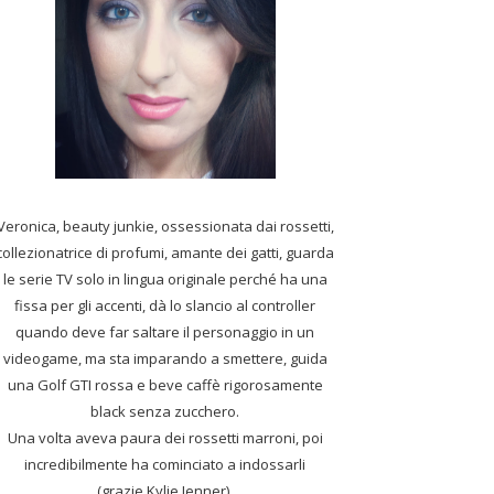
Veronica, beauty junkie, ossessionata dai rossetti,
collezionatrice di profumi,
amante dei gatti, guarda
le serie TV solo in lingua originale perché ha una
fissa per gli accenti, dà lo slancio al controller
quando deve far saltare il personaggio in un
videogame, ma sta imparando a smettere, guida
una Golf GTI rossa e beve caffè rigorosamente
black senza zucchero.
Una volta aveva paura dei rossetti marroni, poi
incredibilmente ha cominciato a indossarli
(grazie Kylie Jenner).