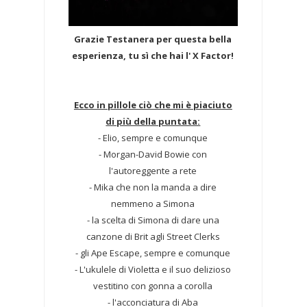
Grazie Testanera per questa bella
esperienza, tu sì che hai l' X Factor!
Ecco in pillole ciò che mi è piaciuto
di più della puntata:
- Elio, sempre e comunque
- Morgan-David Bowie con
l'autoreggente a rete
- Mika che non la manda a dire
nemmeno a Simona
- la scelta di Simona di dare una
canzone di Brit agli Street Clerks
- gli Ape Escape, sempre e comunque
- L'ukulele di Violetta e il suo delizioso
vestitino con gonna a corolla
- l'acconciatura di Aba