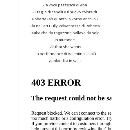
- la voce pazzesca di Aba
- il taglio di capelli e il nuovo colore di
Roberta (ah quanto lo vorrei anch'io!)
- la nail art Flully Velvet rossa di Roberta
- Mika che da ragazzino ballava da solo
in mutande
- All that she wants
- la performance di Valentina, la più
applaudita in sala