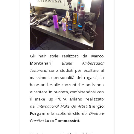
Gli hair style realizzati da
Marco
Montanari
,
Brand Ambassador
Testanera
, sono studiati per esaltare al
massimo la personalità dei ragazzi, in
base anche alle canzoni che andranno
a cantare in puntata, combinandosi con
il make up PUPA Milano realizzato
dall'
International Make Up Artist
Giorgio
Forgani
e le scelte di stile del
Direttore
Creativo
Luca Tommassini
.