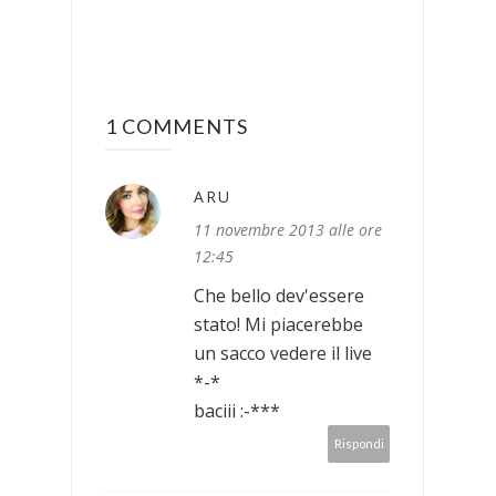
1 COMMENTS
ARU
11 novembre 2013 alle ore
12:45
Che bello dev'essere
stato! Mi piacerebbe
un sacco vedere il live
*-*
baciii :-***
Rispondi