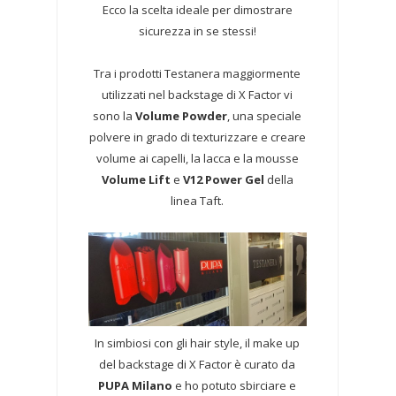
Ecco la scelta ideale per dimostrare
sicurezza in se stessi!
Tra i prodotti Testanera maggiormente
utilizzati nel backstage di X Factor vi
sono la
Volume Powder
, una speciale
polvere in grado di texturizzare e creare
volume ai capelli, la lacca e la mousse
Volume Lift
e
V12 Power Gel
della
linea Taft.
In simbiosi con gli hair style, il make up
del backstage di X Factor è curato da
PUPA Milano
e ho potuto sbirciare e