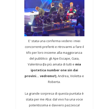
E' stata una conferma vedere i miei
concorrenti preferiti e ritrovarmi a fare il
tifo per loro insieme alla maggioranza
del pubblico: gli Ape Escape, Gaia,
Valentina
(
la più amata di tutti e
mia
ipotetica number one sin dai
provini... vedremo!)
, Andrea, Violetta e
Roberta.
La grande sorpresa di questa puntata è
stata per me Aba: dal vivo ha una voce
potentissima e davvero pazzesca!