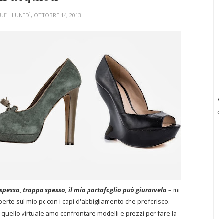
QUE
- LUNEDÌ, OTTOBRE 14, 2013
spesso, troppo spesso, il mio portafoglio può giurarvelo
– mi
aperte sul mio pc con i capi d'abbigliamento che preferisco.
quello virtuale amo confrontare modelli e prezzi per fare la