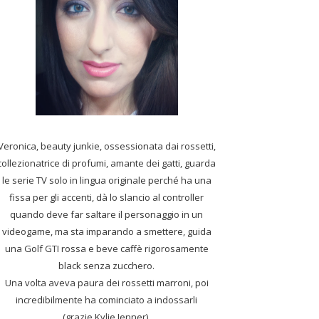
Veronica, beauty junkie, ossessionata dai rossetti,
collezionatrice di profumi,
amante dei gatti, guarda
le serie TV solo in lingua originale perché ha una
fissa per gli accenti, dà lo slancio al controller
quando deve far saltare il personaggio in un
videogame, ma sta imparando a smettere, guida
una Golf GTI rossa e beve caffè rigorosamente
black senza zucchero.
Una volta aveva paura dei rossetti marroni, poi
incredibilmente ha cominciato a indossarli
(grazie Kylie Jenner).