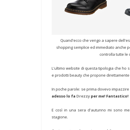
Quand'ecco che vengo a sapere dell'esist
shopping semplice ed immediato anche per
controlla tutte le
L'ultimo website di questa tipologia che ho 
e prodotti beauty che propone direttamente in 
In poche parole: se prima dovevo impazzire co
adesso lo fa
Drezzy
per me! Fantastico!
E così in una sera d'autunno mi sono mes
stagione.