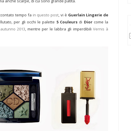
 anche scarpe, di cui sono grande patita.
raccontato tempo fa
in questo post
, vi è
Guerlain Lingerie de
llutato, per gli occhi le palette
5 Couleurs
di
Dior
come la
e autunno 2013
, mentre per le labbra gli imperdibili
Vernis à