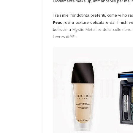
Ovviamente make up, immancabile per me, ma
Tra i miei fondotinta preferiti, come vi ho 
Peau
, dalla texture delicata e dal finish ve
bellissima
Mystic Metallics della collezion
Levres di YSL.