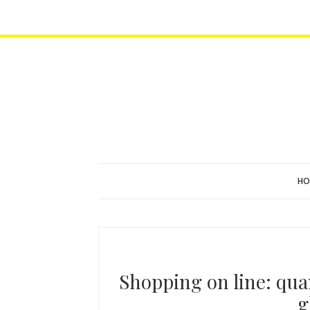
HO
Shopping on line: quan
g