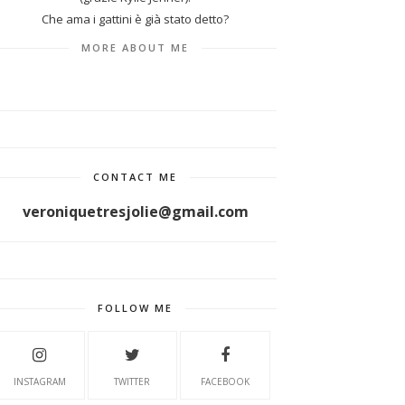
Che ama i gattini è già stato detto?
MORE ABOUT ME
CONTACT ME
veroniquetresjolie@gmail.com
FOLLOW ME
INSTAGRAM
TWITTER
FACEBOOK