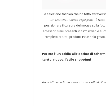
La selezione fashion che ho fatto attravers
Dr. Martens
,
Hunters
,
Pepe Jeans
-
è stata 
posizionare il cursore del mouse sulla foto 
accessori simili presenti in tutto il web e s
completo di tutti i prodotti. In un solo ges
Per me è un addio alle decine di scher
tanto, nuovo, facile shopping!
Avete letto un articolo sponsorizzato scritto dall