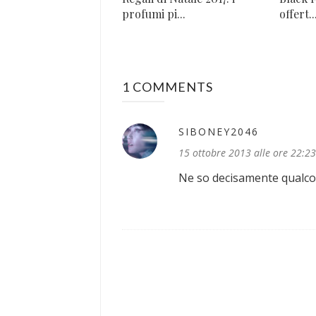
profumi pi...
offert..
1 COMMENTS
SIBONEY2046
15 ottobre 2013 alle ore 22:23
Ne so decisamente qualcos