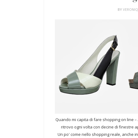
BY
VERONI
Quando mi capita di fare shopping on line –
ritrovo ogni volta con decine di finestre 
Un po' come nello shopping reale, anche in 