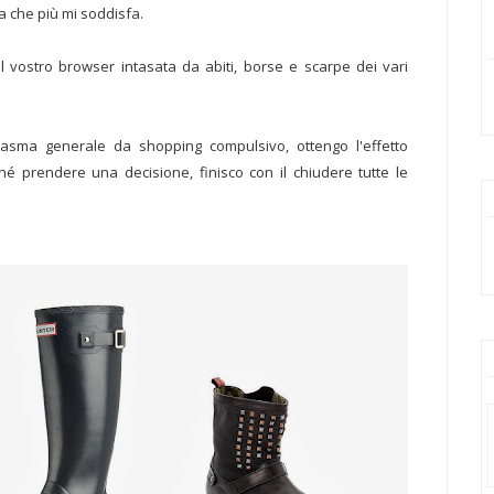
a che più mi soddisfa.
l vostro browser intasata da abiti, borse e scarpe dei vari
asma generale da shopping compulsivo, ottengo l'effetto
ché prendere una decisione, finisco con il chiudere tutte le