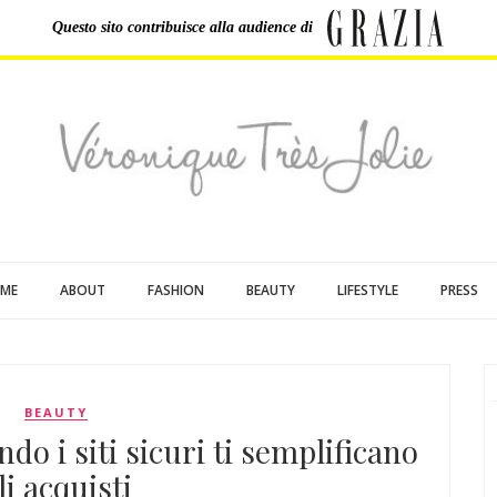
Questo sito contribuisce
alla audience di
ME
ABOUT
FASHION
BEAUTY
LIFESTYLE
PRESS
BEAUTY
do i siti sicuri ti semplificano
li acquisti