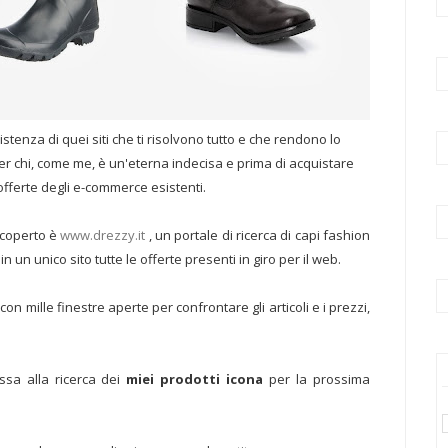
enza di quei siti che ti risolvono tutto e che rendono lo
 chi, come me, è un'eterna indecisa e prima di acquistare
 offerte degli e-commerce esistenti.
scoperto è
www.drezzy.it
, un portale di ricerca di capi fashion
un unico sito tutte le offerte presenti in giro per il web.
n mille finestre aperte per confrontare gli articoli e i prezzi,
sa alla ricerca dei
miei prodotti icona
per la prossima