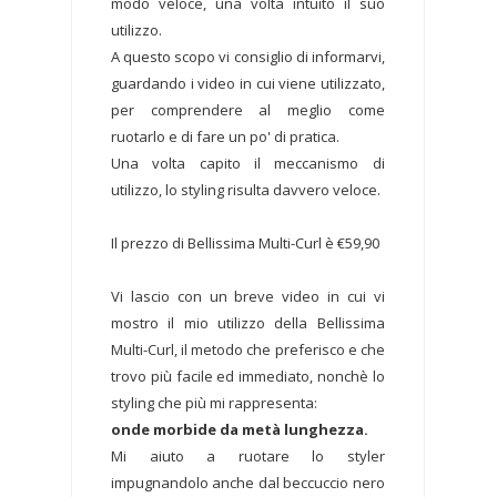
modo veloce, una volta intuito il suo
utilizzo.
A questo scopo vi consiglio di informarvi,
guardando i video in cui viene utilizzato,
per comprendere al meglio come
ruotarlo e di fare un po' di pratica.
Una volta capito il meccanismo di
utilizzo, lo styling risulta davvero veloce.
Il prezzo di Bellissima Multi-Curl è €59,90
Vi lascio con un breve video in cui vi
mostro il mio utilizzo della Bellissima
Multi-Curl, il metodo che preferisco e che
trovo più facile ed immediato, nonchè lo
styling che più mi rappresenta:
onde morbide da metà lunghezza.
Mi aiuto a ruotare lo styler
impugnandolo anche dal beccuccio nero