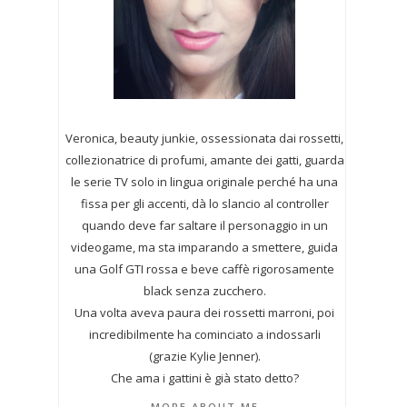
Veronica, beauty junkie, ossessionata dai rossetti,
collezionatrice di profumi,
amante dei gatti, guarda
le serie TV solo in lingua originale perché ha una
fissa per gli accenti, dà lo slancio al controller
quando deve far saltare il personaggio in un
videogame, ma sta imparando a smettere, guida
una Golf GTI rossa e beve caffè rigorosamente
black senza zucchero.
Una volta aveva paura dei rossetti marroni, poi
incredibilmente ha cominciato a indossarli
(grazie Kylie Jenner).
Che ama i gattini è già stato detto?
MORE ABOUT ME