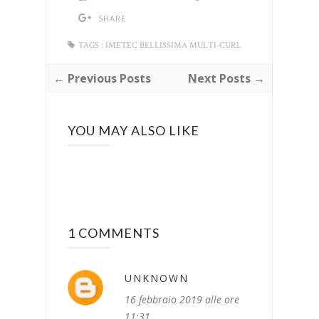
SHARE
TAGS :
IMETEC BELLISSIMA MULTI-CURL
← Previous Posts
Next Posts →
YOU MAY ALSO LIKE
1 COMMENTS
UNKNOWN
16 febbraio 2019 alle ore
11:31