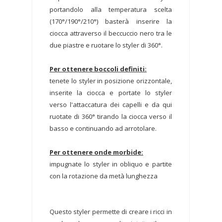
portandolo alla temperatura scelta
(170°/190°/210°) basterà inserire la
ciocca attraverso il beccuccio nero tra le
due piastre e ruotare lo styler di 360°.
Per ottenere boccoli definiti:
tenete lo styler in posizione orizzontale,
inserite la ciocca e portate lo styler
verso l'attaccatura dei capelli e da qui
ruotate di 360° tirando la ciocca verso il
basso e continuando ad arrotolare.
Per ottenere onde morbide:
impugnate lo styler in obliquo e partite
con la rotazione da metà lunghezza
Questo styler permette di creare i ricci in