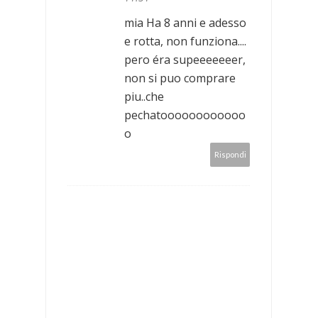
mia Ha 8 anni e adesso
e rotta, non funziona....
pero éra supeeeeeeer,
non si puo comprare
piu..che
pechatoooooooooooo
o
Rispondi