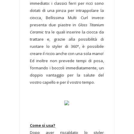
immediato: i classici ferri per ricci sono
dotati di una pinza per intrappolare la
ciocca, Bellissima Multi Curl invece
presenta due piastre in
Gloss Titanium
Ceramic
tra le quali inserire la ciocca da
trattare e, grazie alla possibilità di
ruotare lo styler di 360°, è possibile
creare il riccio anche con una sola mano!
Ed inoltre non prevede tempi di posa,
formando i boccoli immediatamente, un
doppio vantaggio per la salute del
vostro capello e per il vostro tempo.
Come si usa?
Dopo aver riscaldato lo styler