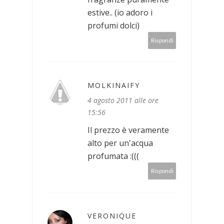
estive.. (io adoro i
profumi dolci)
Rispondi
MOLKINAIFY
4 agosto 2011 alle ore
15:56
Il prezzo è veramente
alto per un'acqua
profumata :(((
Rispondi
VERONIQUE