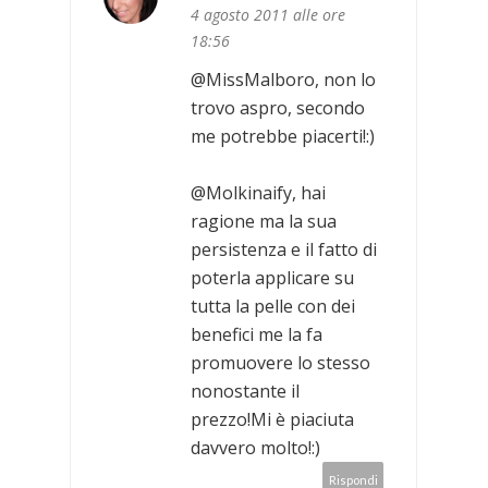
4 agosto 2011 alle ore
18:56
@MissMalboro, non lo
trovo aspro, secondo
me potrebbe piacerti!:)
@Molkinaify, hai
ragione ma la sua
persistenza e il fatto di
poterla applicare su
tutta la pelle con dei
benefici me la fa
promuovere lo stesso
nonostante il
prezzo!Mi è piaciuta
davvero molto!:)
Rispondi