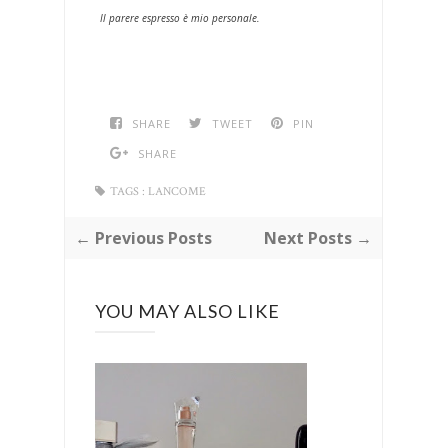
Il parere espresso è mio personale.
SHARE
TWEET
PIN
SHARE
TAGS :
LANCOME
← Previous Posts
Next Posts →
YOU MAY ALSO LIKE