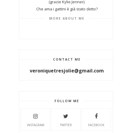
(grazie Kylie Jenner).
Che ama i gattini è già stato detto?
MORE ABOUT ME
CONTACT ME
veroniquetresjolie@gmail.com
FOLLOW ME
INSTAGRAM
TWITTER
FACEBOOK