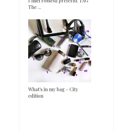
I miei rossetti preferiti: TAG
The ...
What's in my bag - City
edition