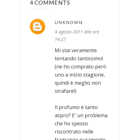
4 COMMENTS
UNKNOWN
4 agosto 2011 alle ore
14:27
Mi stai veramente
tentando tantissimo!
(ne ho comprato però
uno a inizio stagione,
quindi è meglio non
strafare!)
Il profumo è tanto
aspro? E' un problema
che ho spesso
riscontrato nelle
fragranze puramente