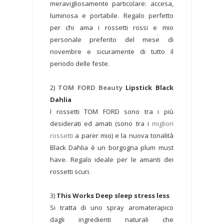
meravigliosamente particolare: accesa,
luminosa e portabile. Regalo perfetto
per chi ama i rossetti rossi e mio
personale preferito del mese di
novembre e sicuramente di tutto il
periodo delle feste.
2)
TOM FORD Beauty
Lipstick Black
Dahlia
I rossetti TOM FORD sono tra i più
desiderati ed amati (sono tra i
migliori
rossetti
a parer mio) e la nuova tonalità
Black Dahlia è un borgogna plum must
have. Regalo ideale per le amanti dei
rossetti scuri.
3)
This Works Deep sleep stress less
Si tratta di uno spray aromaterapico
dagli ingredienti naturali che