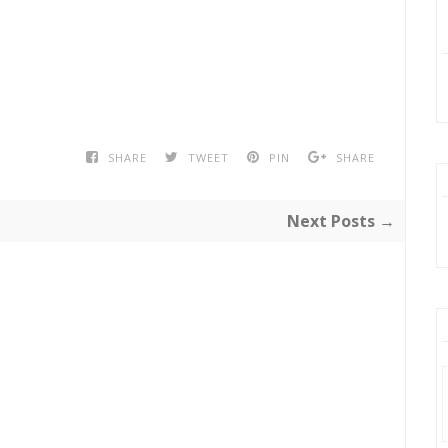
SHARE
TWEET
PIN
SHARE
Next Posts →