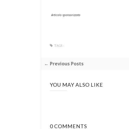
Articolo sponsorizzato
TAGS :
← Previous Posts
YOU MAY ALSO LIKE
0 COMMENTS