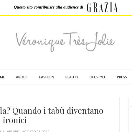
Questo sito contribuisce
alla audience di
ME
ABOUT
FASHION
BEAUTY
LIFESTYLE
PRESS
da? Quando i tabù diventano
ironici
QUE
- VENERDÌ, AGOSTO 01, 2014