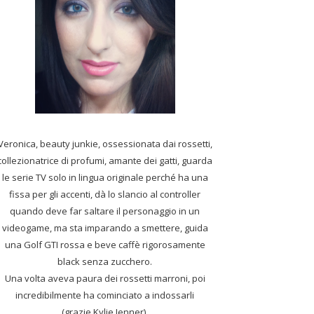
Veronica, beauty junkie, ossessionata dai rossetti,
collezionatrice di profumi,
amante dei gatti, guarda
le serie TV solo in lingua originale perché ha una
fissa per gli accenti, dà lo slancio al controller
quando deve far saltare il personaggio in un
videogame, ma sta imparando a smettere, guida
una Golf GTI rossa e beve caffè rigorosamente
black senza zucchero.
Una volta aveva paura dei rossetti marroni, poi
incredibilmente ha cominciato a indossarli
(grazie Kylie Jenner).