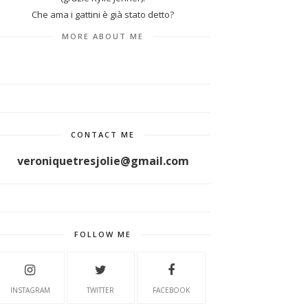
Che ama i gattini è già stato detto?
MORE ABOUT ME
CONTACT ME
veroniquetresjolie@gmail.com
FOLLOW ME
INSTAGRAM
TWITTER
FACEBOOK