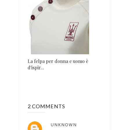
La felpa per donna e uomo è
d'ispir...
2 COMMENTS
UNKNOWN