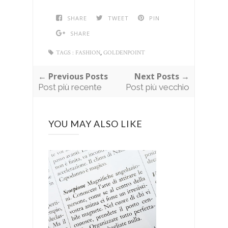
SHARE
TWEET
PIN
SHARE
,
TAGS :
FASHION
GOLDENPOINT
← Previous Posts
Next Posts →
Post più recente
Post più vecchio
YOU MAY ALSO LIKE