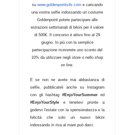
su
www.goldenpoints4s.com
e caricando
una vostra selfie indossando un costume
Goldenpoint potete partecipare alle
estrazioni settimanali di bikini per il valore
di 500€. Il concorso è attivo fino al 29
giugno. In più con la semplice
partecipazione riceverete uno sconto del
10% da utilizzare negli store o nello shop
on line.
E se non ne avete mai abbastanza di
selfie, pubblicateli anche su Instagram
con gli hashtag
#EnjoYourSummer
ed
#EnjoYourStyle
e tenetevi pronte a
godervi l'estate con la spensieratezza e la
felicità che solo un nuovo bikini
indossando in riva al mare può darci.