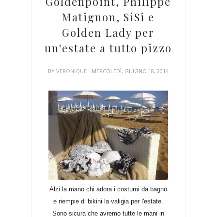
Goldenpoint, Philippe
Matignon, SiSi e
Golden Lady per
un'estate a tutto pizzo
BY
VERONIQUE
- MERCOLEDÌ, GIUGNO 18, 2014
Alzi la mano chi adora i costumi da bagno
e riempie di bikini la valigia per l'estate.
Sono sicura che avremo tutte le mani in