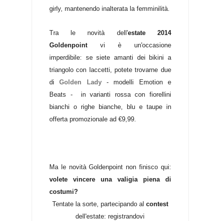
girly, mantenendo inalterata la femminilità.
Tra le novità dell'
estate 2014
Goldenpoint
vi è un'occasione
imperdibile: se siete amanti dei bikini a
triangolo con laccetti, potete trovarne due
di
Golden Lady
- modelli Emotion e
Beats - in varianti rossa con fiorellini
bianchi o righe bianche, blu e taupe in
offerta promozionale ad €9,99.
Ma le novità Goldenpoint non finisco qui:
volete vincere una valigia piena di
costumi?
Tentate la sorte, partecipando al
contest
dell'estate: registrandovi