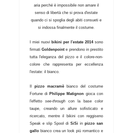
aria perché è impossibile non amare il
senso di libertà che si prova d'estate
quando ci si spoglia degli abiti consueti e
si indossa finalmente il costume.
I miei nuovi
bikini per l'estate 2014
sono
firmati
Goldenpoint
e prendono in prestito
tutta l'eleganza del pizzo e il colore-non-
colore che rappresenta per eccellenza
l'estate: il bianco.
Il
pizzo macramè
bianco del costume
Fortune di
Philippe Matignon
gioca con
l'effetto
see-through
con la base color
taupe, creando un allure sofisticato e
ricercato, mentre il bikini con reggiseno
Speak e slip Spool di
SiSi
in
pizzo san
gallo
bianco crea un look più romantico e