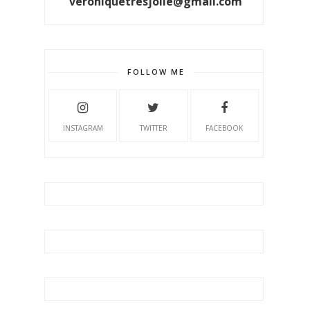
veroniquetresjolie@gmail.com
FOLLOW ME
INSTAGRAM
TWITTER
FACEBOOK