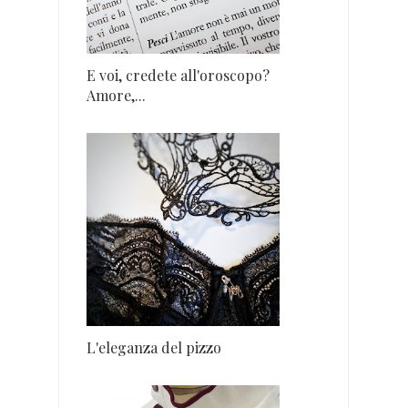
E voi, credete all'oroscopo?
Amore,...
L'eleganza del pizzo