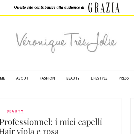
Questo sito contribuisce
alla audience di
ME
ABOUT
FASHION
BEAUTY
LIFESTYLE
PRESS
BEAUTY
Professionnel: i miei capelli
air viola e rosa