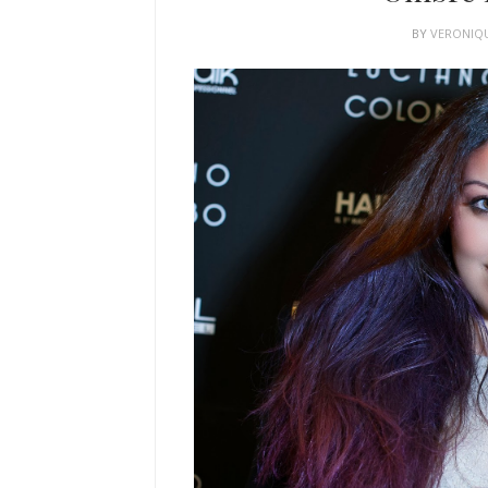
BY
VERONIQ