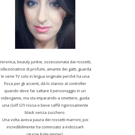
Veronica, beauty junkie, ossessionata dai rossetti,
collezionatrice di profumi,
amante dei gatti, guarda
le serie TV solo in lingua originale perché ha una
fissa per gli accenti, dà lo slancio al controller
quando deve far saltare il personaggio in un
videogame, ma sta imparando a smettere, guida
una Golf GTI rossa e beve caffè rigorosamente
black senza zucchero.
Una volta aveva paura dei rossetti marroni, poi
incredibilmente ha cominciato a indossarli
(grazie Kylie Jenner).