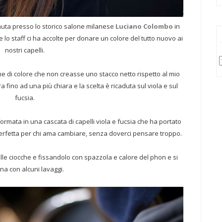
nuta presso lo storico salone milanese
Luciano Colombo
in
lo staff ci ha accolte per donare un colore del tutto nuovo ai
nostri capelli.
 di colore che non creasse uno stacco netto rispetto al mio
fino ad una più chiara e la scelta è ricaduta sul viola e sul
fucsia.
formata in una cascata di capelli viola e fucsia che ha portato
a perfetta per chi ama cambiare, senza doverci pensare troppo.
ulle ciocche e fissandolo con spazzola e calore del phon e si
ina con alcuni lavaggi.