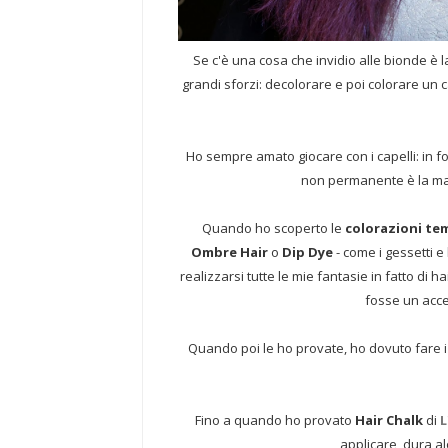
Se c'è una cosa che invidio alle bionde è la
grandi sforzi: decolorare e poi colorare un c
Ho sempre amato giocare con i capelli: in fo
non permanente è la mar
Quando ho scoperto le
colorazioni t
Ombre Hair
o
Dip Dye
- come i gessetti e 
realizzarsi tutte le mie fantasie in fatto di 
fosse un acce
Quando poi le ho provate, ho dovuto fare i c
Fino a quando ho provato
Hair Chalk
di
L
applicare, dura al