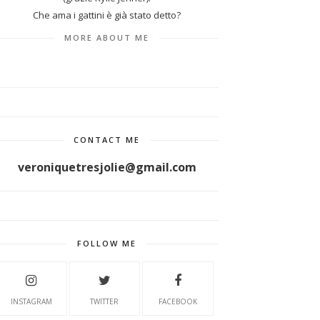
Che ama i gattini è già stato detto?
MORE ABOUT ME
CONTACT ME
veroniquetresjolie@gmail.com
FOLLOW ME
INSTAGRAM
TWITTER
FACEBOOK