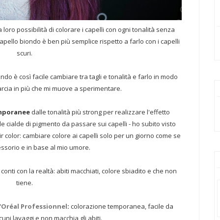
 loro possibilità di colorare i capelli con ogni tonalità senza
apello biondo è ben più semplice rispetto a farlo con i capelli
scuri.
ndo è così facile cambiare tra tagli e tonalità e farlo in modo
cia in più che mi muove a sperimentare.
emporanee
dalle tonalità più strong per realizzare l'effetto
le cialde di pigmento da passare sui capelli - ho subito visto
hair color: cambiare colore ai capelli solo per un giorno come se
ssorio e in base al mio umore.
onti con la realtà: abiti macchiati, colore sbiadito e che non
tiene.
'Oréal Professionnel
:
colorazione temporanea, facile da
cuni lavaggi e non macchia gli abiti.