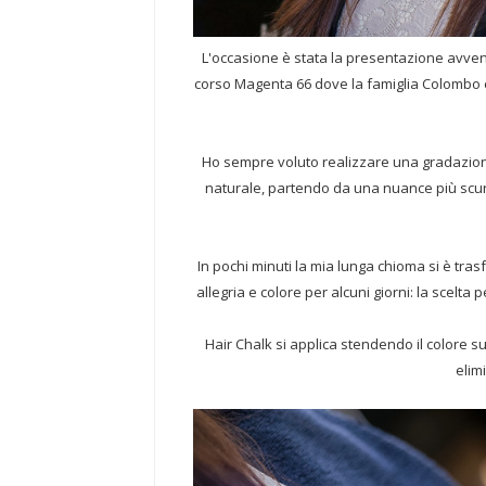
L'occasione è stata la presentazione avve
corso Magenta 66 dove la famiglia Colombo e 
Ho sempre voluto realizzare una gradazione
naturale, partendo da una nuance più scura 
In pochi minuti la mia lunga chioma si è tras
allegria e colore per alcuni giorni: la scelt
Hair Chalk si applica stendendo il colore s
elim