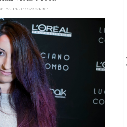
UE
- MARTEDÌ, FEBBRAIO 04, 2014