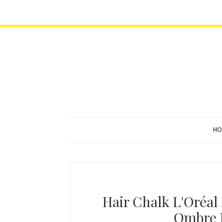
HO
Hair Chalk L'Oréal 
Ombre H