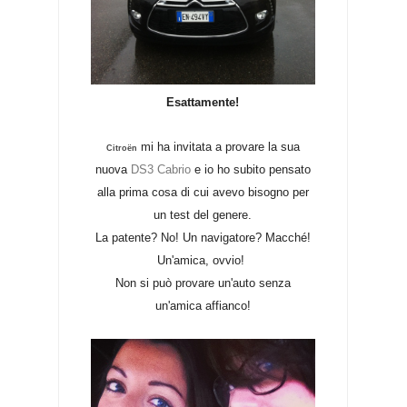
Esattamente!
mi ha invitata a provare la sua
Citroën
nuova
DS3 Cabrio
e io ho subito pensato
alla prima cosa di cui avevo bisogno per
un test del genere.
La patente? No! Un navigatore? Macché!
Un'amica, ovvio!
Non si può provare un'auto senza
un'amica affianco!