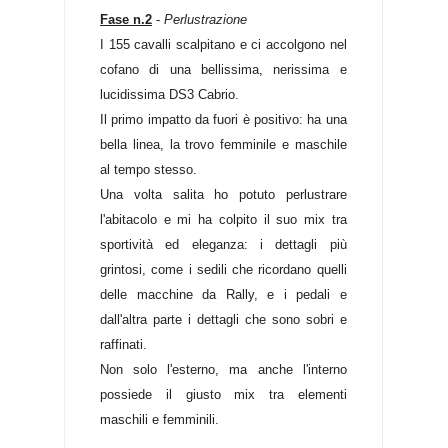
Fase n.2
-
Perlustrazione
I 155 cavalli scalpitano e ci accolgono nel
cofano di una bellissima, nerissima e
lucidissima DS3 Cabrio.
Il primo impatto da fuori è positivo: ha una
bella linea, la trovo femminile e maschile
al tempo stesso.
Una volta salita ho potuto perlustrare
l'abitacolo e mi ha colpito il suo mix tra
sportività ed eleganza: i dettagli più
grintosi, come i sedili che ricordano quelli
delle macchine da Rally, e i pedali e
dall'altra parte i dettagli che sono sobri e
raffinati.
Non solo l'esterno, ma anche l'interno
possiede il giusto mix tra elementi
maschili e femminili.