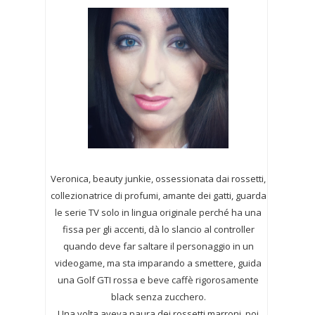
Veronica, beauty junkie, ossessionata dai rossetti,
collezionatrice di profumi,
amante dei gatti, guarda
le serie TV solo in lingua originale perché ha una
fissa per gli accenti, dà lo slancio al controller
quando deve far saltare il personaggio in un
videogame, ma sta imparando a smettere, guida
una Golf GTI rossa e beve caffè rigorosamente
black senza zucchero.
Una volta aveva paura dei rossetti marroni, poi