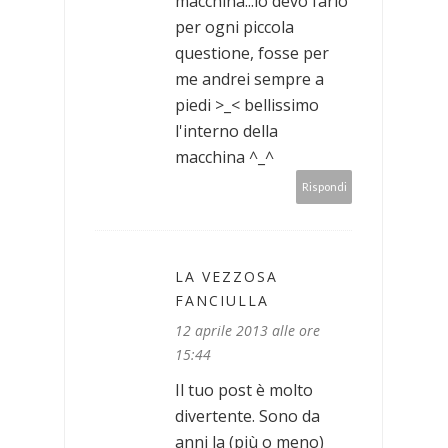
macchina...io devo farlo
per ogni piccola
questione, fosse per
me andrei sempre a
piedi >_< bellissimo
l'interno della
macchina ^_^
Rispondi
LA VEZZOSA
FANCIULLA
12 aprile 2013 alle ore
15:44
Il tuo post è molto
divertente. Sono da
anni la (più o meno)