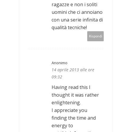
ragazze e non i soliti
uomini che ci annoiano
con una serie infinita di
qualità tecniche!
Rispondi
Anonimo
14 aprile 2013 alle ore
09:32
Having read this I
thought it was rather
enlightening.
I appreciate you
finding the time and
energy to