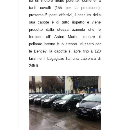
ha un motore molto potente, come e fa
tanti cavalli (155 per la precisione),
presenta 5 posti effettivi, il tessuto della
sua capote è di tutto rispetto e viene
prodotto dalla stessa azienda che le
fornisce all' Aston Martin, mentre il
pellame interno è lo stesso utilizzato per
le Bentley, la capotte si apre fino a 120
km/h e il bagagliaio ha una capienza di
245 lt.