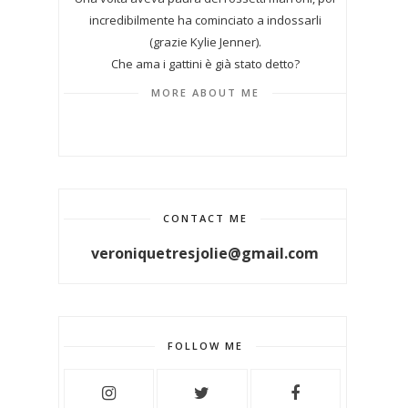
incredibilmente ha cominciato a indossarli
(grazie Kylie Jenner).
Che ama i gattini è già stato detto?
MORE ABOUT ME
CONTACT ME
veroniquetresjolie@gmail.com
FOLLOW ME