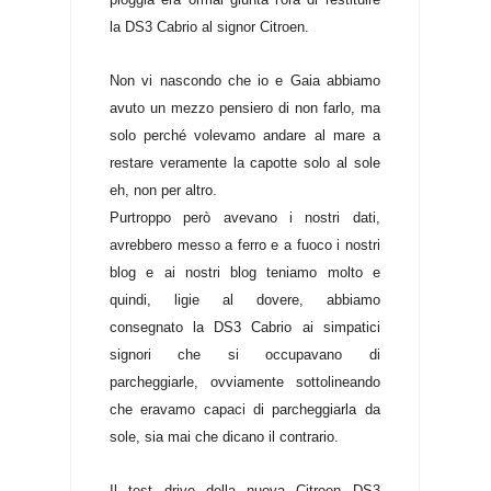
la DS3 Cabrio al signor Citroen.
Non vi nascondo che io e Gaia abbiamo
avuto un mezzo pensiero di non farlo, ma
solo perché volevamo andare al mare a
restare veramente la capotte solo al sole
eh, non per altro.
Purtroppo però avevano i nostri dati,
avrebbero messo a ferro e a fuoco i nostri
blog e ai nostri blog teniamo molto e
quindi, ligie al dovere, abbiamo
consegnato la DS3 Cabrio ai simpatici
signori che si occupavano di
parcheggiarle, ovviamente sottolineando
che eravamo capaci di parcheggiarla da
sole, sia mai che dicano il contrario.
Il test drive della nuova Citroen DS3