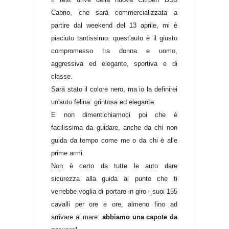
Cabrio, che sarà commercializzata a
partire dal weekend del 13 aprile, mi è
piaciuto tantissimo: quest'auto è il giusto
compromesso tra donna e uomo,
aggressiva ed elegante, sportiva e di
classe.
Sarà stato il colore nero, ma io la definirei
un'auto felina: grintosa ed elegante.
E non dimentichiamoci poi che è
facilissima da guidare, anche da chi non
guida da tempo come me o da chi è alle
prime armi.
Non è certo da tutte le auto dare
sicurezza alla guida al punto che ti
verrebbe voglia di portare in giro i suoi 155
cavalli per ore e ore, almeno fino ad
arrivare al mare:
abbiamo una capote da