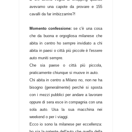
avevamo una capote da provare e 155
cavalli da far imbizzarrire?!
Momento confessione:
se c'è una cosa
che da buona e orgogliosa milanese che
abita in centro ho sempre invidiato a chi
abita in paesi o città più piccole è l'essere
auto muniti sempre.
Che sia paese o città più piccola,
praticamente chiunque si muove in auto.
Chi abita in centro a Milano no, non ne ha
bisogno (generalmente) perché si sposta
con i mezzi pubblici per andare a lavorare
oppure di sera esce in compagnia con una
sola auto. Usa la sua macchina nei
weekend o per i viaggi.
Ecco io sono la milanese per eccellenza:
ho sia la patente dell'auto che quella della