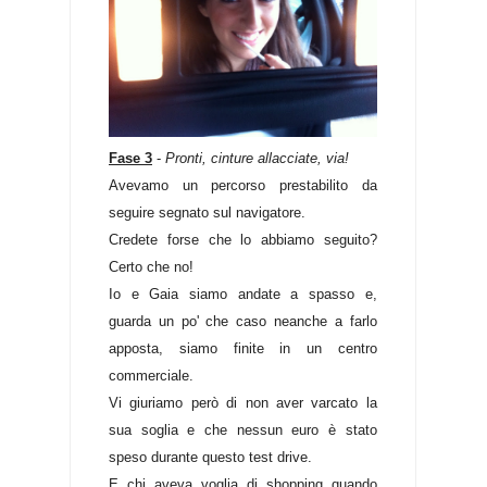
Fase 3
-
Pronti, cinture allacciate, via!
Avevamo un percorso prestabilito da
seguire segnato sul navigatore.
Credete forse che lo abbiamo seguito?
Certo che no!
Io e Gaia siamo andate a spasso e,
guarda un po' che caso neanche a farlo
apposta, siamo finite in un centro
commerciale.
Vi giuriamo però di non aver varcato la
sua soglia e che nessun euro è stato
speso durante questo test drive.
E chi aveva voglia di shopping quando