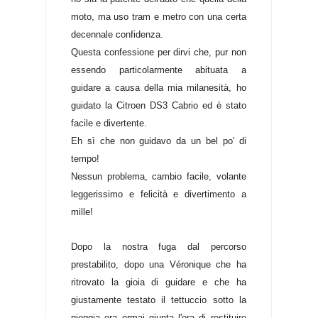
moto, ma uso tram e metro con una certa
decennale confidenza.
Questa confessione per dirvi che, pur non
essendo particolarmente abituata a
guidare a causa della mia milanesità, ho
guidato la Citroen DS3 Cabrio ed è stato
facile e divertente.
Eh sì che non guidavo da un bel po' di
tempo!
Nessun problema, cambio facile, volante
leggerissimo e felicità e divertimento a
mille!
Dopo la nostra fuga dal percorso
prestabilito, dopo una Véronique che ha
ritrovato la gioia di guidare e che ha
giustamente testato il tettuccio sotto la
pioggia era ormai giunta l'ora di restituire