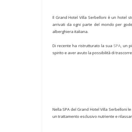
Il Grand Hotel Villa Serbelloni è un hotel st
arrivati da ogni parte del mondo per goder
alberghiera italiana.
Di recente ha ristrutturato la sua
SPA
, un p
spirito e aver avuto la possibilità di trasco
Nella SPA del Grand Hotel Villa Serbelloni 
un trattamento esclusivo nutriente e rilassan