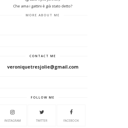
Che ama i gattini è già stato detto?
MORE ABOUT ME
CONTACT ME
veroniquetresjolie@gmail.com
FOLLOW ME
INSTAGRAM
TWITTER
FACEBOOK