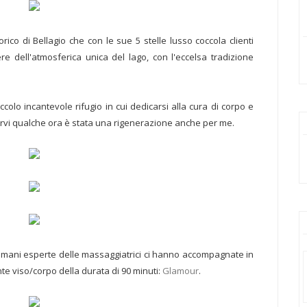
orico di Bellagio che con le sue 5 stelle lusso coccola clienti
e dell'atmosferica unica del lago, con l'eccelsa tradizione
iccolo incantevole rifugio in cui dedicarsi alla cura di corpo e
rrervi qualche ora è stata una rigenerazione anche per me.
le mani esperte delle massaggiatrici ci hanno accompagnate in
te viso/corpo della durata di 90 minuti:
Glamour
.