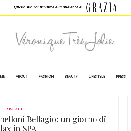
Questo sito contribuisce
alla audience di
ME
ABOUT
FASHION
BEAUTY
LIFESTYLE
PRESS
BEAUTY
belloni Bellagio: un giorno di
elax in SPA