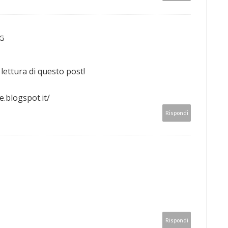
G
 lettura di questo post!
e.blogspot.it/
Rispondi
Rispondi