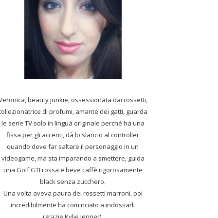
Veronica, beauty junkie, ossessionata dai rossetti,
collezionatrice di profumi,
amante dei gatti, guarda
le serie TV solo in lingua originale perché ha una
fissa per gli accenti, dà lo slancio al controller
quando deve far saltare il personaggio in un
videogame, ma sta imparando a smettere, guida
una Golf GTI rossa e beve caffè rigorosamente
black senza zucchero.
Una volta aveva paura dei rossetti marroni, poi
incredibilmente ha cominciato a indossarli
(grazie Kylie Jenner).