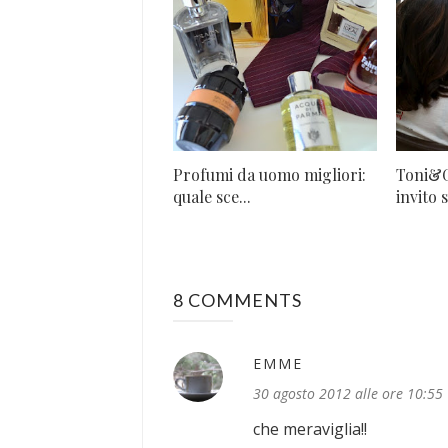
Profumi da uomo migliori:
Toni&G
quale sce...
invito s
8 COMMENTS
EMME
30 agosto 2012 alle ore 10:55
che meraviglia!!