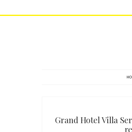
HO
Grand Hotel Villa Ser
r