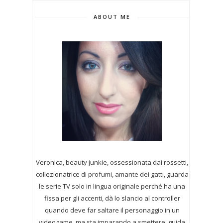
ABOUT ME
Veronica, beauty junkie, ossessionata dai rossetti,
collezionatrice di profumi,
amante dei gatti, guarda
le serie TV solo in lingua originale perché ha una
fissa per gli accenti, dà lo slancio al controller
quando deve far saltare il personaggio in un
videogame, ma sta imparando a smettere, guida