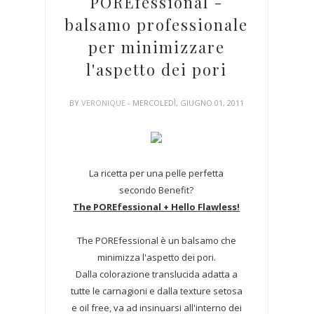
POREfessional -
balsamo professionale
per minimizzare
l'aspetto dei pori
BY
VERONIQUE
- MERCOLEDÌ, GIUGNO 01, 2011
La ricetta per una pelle perfetta
secondo Benefit?
The POREfessional + Hello Flawless!
The POREfessional è un balsamo che
minimizza l'aspetto dei pori.
Dalla colorazione translucida adatta a
tutte le carnagioni e dalla texture setosa
e oil free, va ad insinuarsi all'interno dei