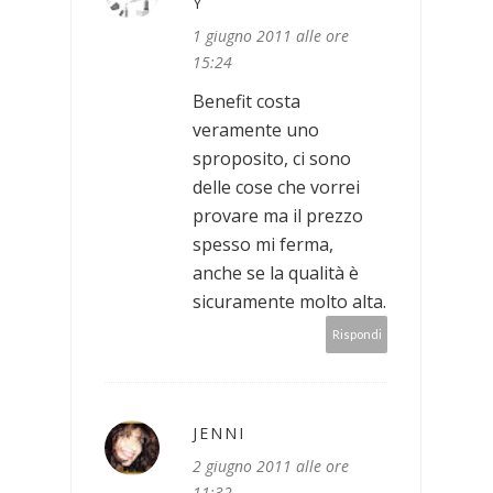
Y
1 giugno 2011 alle ore
15:24
Benefit costa
veramente uno
sproposito, ci sono
delle cose che vorrei
provare ma il prezzo
spesso mi ferma,
anche se la qualità è
sicuramente molto alta.
Rispondi
JENNI
2 giugno 2011 alle ore
11:32