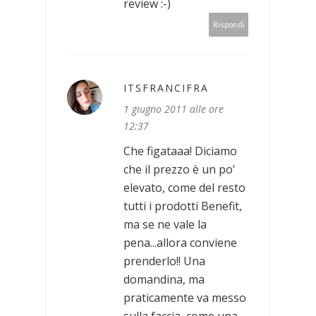
review :-)
Rispondi
ITSFRANCIFRA
1 giugno 2011 alle ore
12:37
Che figataaa! Diciamo
che il prezzo è un po'
elevato, come del resto
tutti i prodotti Benefit,
ma se ne vale la
pena...allora conviene
prenderlo!! Una
domandina, ma
praticamente va messo
sulla faccia, come una