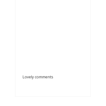
Lovely comments