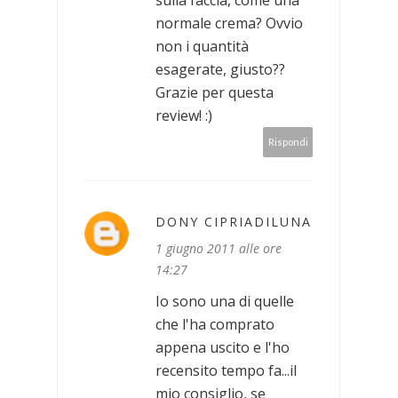
normale crema? Ovvio
non i quantità
esagerate, giusto??
Grazie per questa
review! :)
Rispondi
DONY CIPRIADILUNA
1 giugno 2011 alle ore
14:27
Io sono una di quelle
che l'ha comprato
appena uscito e l'ho
recensito tempo fa...il
mio consiglio, se