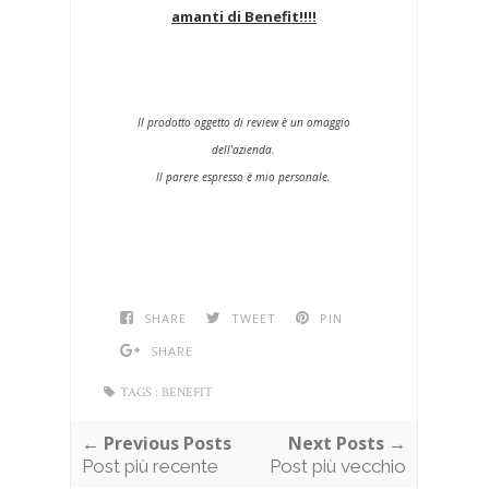
amanti di Benefit!!!!
Il prodotto oggetto di review è un omaggio
dell'azienda.
Il parere espresso è mio personale.
SHARE
TWEET
PIN
SHARE
TAGS :
BENEFIT
← Previous Posts
Next Posts →
Post più recente
Post più vecchio