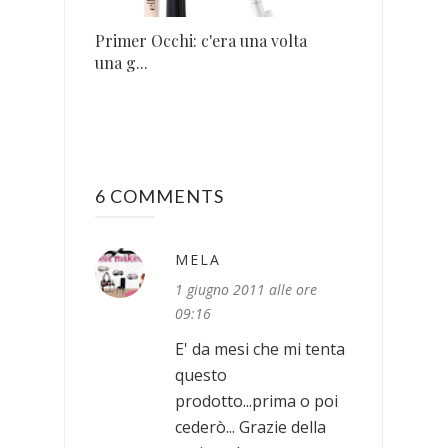
Primer Occhi: c'era una volta
una g...
6 COMMENTS
MELA
1 giugno 2011 alle ore
09:16
E' da mesi che mi tenta
questo
prodotto...prima o poi
cederò... Grazie della