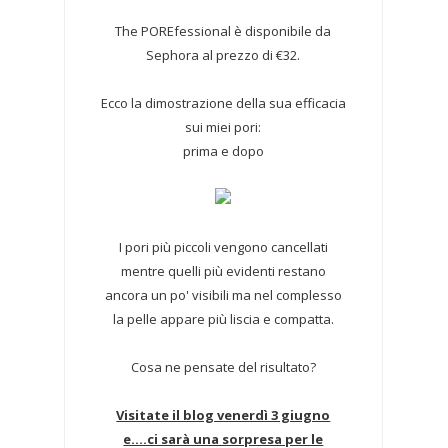
The POREfessional è disponibile da
Sephora al prezzo di €32.
Ecco la dimostrazione della sua efficacia
sui miei pori:
prima e dopo
I pori più piccoli vengono cancellati
mentre quelli più evidenti restano
ancora un po' visibili ma nel complesso
la pelle appare più liscia e compatta.
Cosa ne pensate del risultato?
Visitate il blog venerdì 3 giugno
e....ci sarà una sorpresa per le