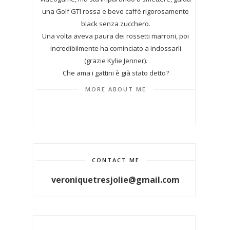
una Golf GTI rossa e beve caffè rigorosamente
black senza zucchero.
Una volta aveva paura dei rossetti marroni, poi
incredibilmente ha cominciato a indossarli
(grazie Kylie Jenner).
Che ama i gattini è già stato detto?
MORE ABOUT ME
CONTACT ME
veroniquetresjolie@gmail.com