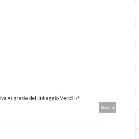
iva =) grazie del linkaggio Vero!! :-*
Rispondi