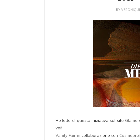
BY
VERONIQU
Ho letto di questa iniziativa sul sito
Glamor
voi!
Vanity Fair
in collaborazione con
Cosmopro