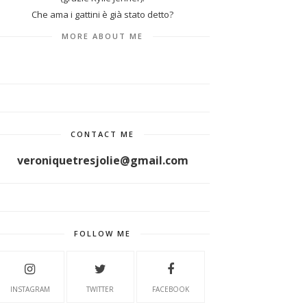
Che ama i gattini è già stato detto?
MORE ABOUT ME
CONTACT ME
veroniquetresjolie@gmail.com
FOLLOW ME
INSTAGRAM
TWITTER
FACEBOOK