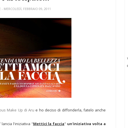
E
- MERCOLEDÌ, FEBBRAIO 09, 2011
ous Make Up di Aru
e ho deciso di diffonderla, fatelo anche
f
lancia l'iniziativa "
Mettici la faccia
"
un'iniziativa volta a