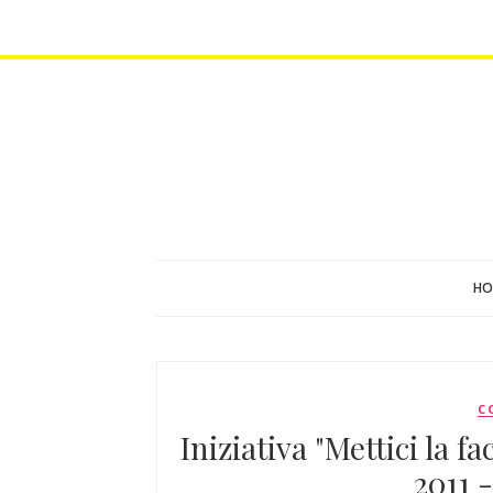
HO
C
Iniziativa "Mettici la f
2011 -