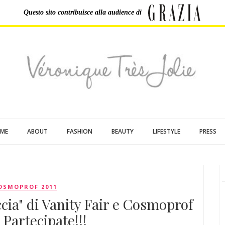
Questo sito contribuisce
alla audience di
ME
ABOUT
FASHION
BEAUTY
LIFESTYLE
PRESS
OSMOPROF 2011
accia" di Vanity Fair e Cosmoprof
 Partecipate!!!