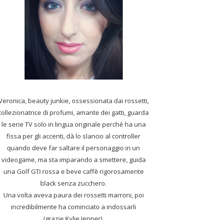
Veronica, beauty junkie, ossessionata dai rossetti,
collezionatrice di profumi,
amante dei gatti, guarda
le serie TV solo in lingua originale perché ha una
fissa per gli accenti, dà lo slancio al controller
quando deve far saltare il personaggio in un
videogame, ma sta imparando a smettere, guida
una Golf GTI rossa e beve caffè rigorosamente
black senza zucchero.
Una volta aveva paura dei rossetti marroni, poi
incredibilmente ha cominciato a indossarli
(grazie Kylie Jenner).