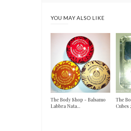
YOU MAY ALSO LIKE
The Body Shop - Balsamo
The Bo
Labbra Nata...
Cubes 2