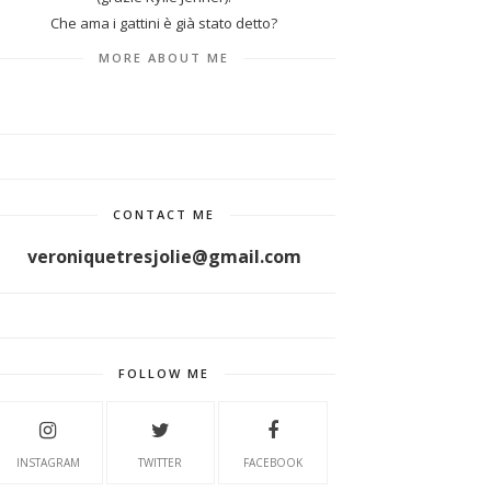
Che ama i gattini è già stato detto?
MORE ABOUT ME
CONTACT ME
veroniquetresjolie@gmail.com
FOLLOW ME
INSTAGRAM
TWITTER
FACEBOOK