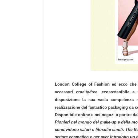
London College of Fashion
ed ecco che 
accessori cruelty-free, ecosostenibile e 
disposizione la sua vasta competenza n
realizzazione del fantastico packaging da c
Disponibile online e nei negozi a partire da
Pionieri nel mondo del make-up e della mo
condividono valori e filosofie simili. The 
settore cosmetico e per aver introdotto un 