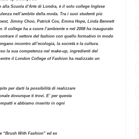
alla Scuola d’Arte di Londra, è il solo college Inglese
ulenza nell’ambito della moda. Tra i suoi studenti più
Tempest, Jimmy Choo, Patrick Cox, Emma Hope, Linda Bennett
r. Il college ha a cuore l’ambiente e nel 2008 ha inaugurato
contrare il settore del fashion con quello formativo in modo
gano incontro all’ecologia, la società e la cultura.
so la sua competenza nel make-up, ingredienti del
ntre il London College of Fashion ha realizzato un
ito per darti la possibilità di realizzare
ale dovunque ti trovi. E’ per questa
mpatti e abbiamo inserito in ogni
one “Brush With Fashion” ed ex