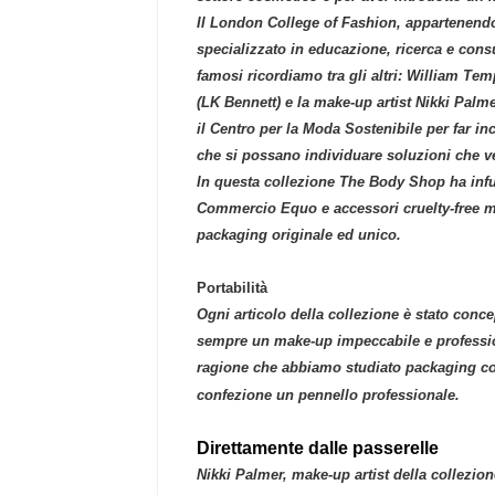
Il London College of Fashion, appartenendo 
specializzato in educazione, ricerca e cons
famosi ricordiamo tra gli altri: William 
(LK Bennett) e la make-up artist Nikki Palme
il Centro per la Moda Sostenibile per far in
che si possano individuare soluzioni che ven
In questa collezione The Body Shop ha infu
Commercio Equo e accessori cruelty-free me
packaging originale ed unico.
Portabilità
Ogni articolo della collezione è stato concep
sempre un make-up impeccabile e profession
ragione che abbiamo studiato packaging co
confezione un pennello professionale.
Direttamente dalle passerelle
Nikki Palmer, make-up artist della collezi