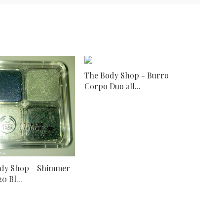
The Body Shop - Burro
Corpo Duo all...
dy Shop - Shimmer
0 Bl...