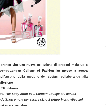
prende vita una nuova collezione di prodotti make-up e
trendy.
London College of Fashion
ha messo a nostra
ell’ambito della moda e del design, collaborando alla
ollezione.
l 28 febbraio
.
da, The Body Shop ed il London College of Fashion
Body Shop è noto per essere stato il primo brand etico nel
make-up crueltyfree.