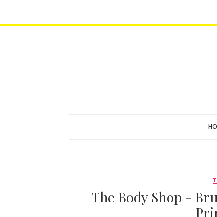
HO
The Body Shop - Bru
Pri