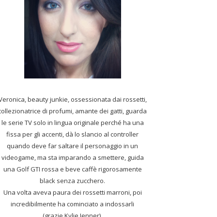
Veronica, beauty junkie, ossessionata dai rossetti,
collezionatrice di profumi,
amante dei gatti, guarda
le serie TV solo in lingua originale perché ha una
fissa per gli accenti, dà lo slancio al controller
quando deve far saltare il personaggio in un
videogame, ma sta imparando a smettere, guida
una Golf GTI rossa e beve caffè rigorosamente
black senza zucchero.
Una volta aveva paura dei rossetti marroni, poi
incredibilmente ha cominciato a indossarli
(grazie Kylie Jenner).