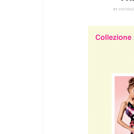
BY
VERONIQ