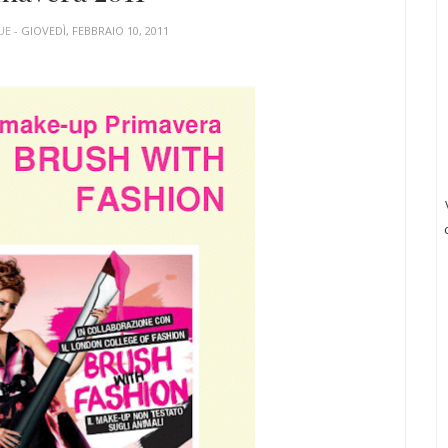
UE
- GIOVEDÌ, FEBBRAIO 10, 2011