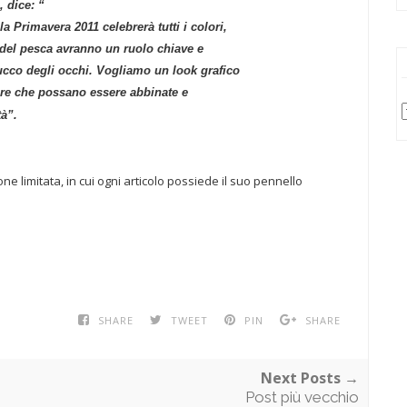
 dice: “
a Primavera 2011 celebrerà tutti i colori,
e del pesca avranno un ruolo chiave e
trucco degli occhi. Vogliamo un look grafico
ure che possano essere abbinate e
tà
”.
e limitata, in cui ogni articolo possiede il suo pennello
SHARE
TWEET
PIN
SHARE
Next Posts →
Post più vecchio