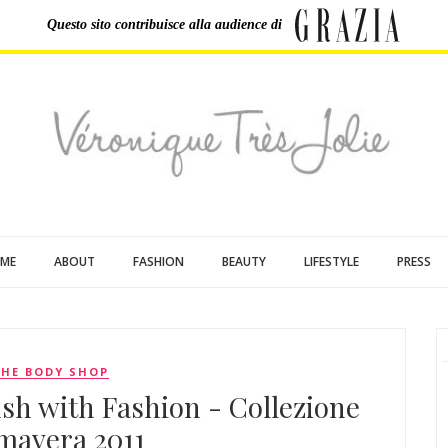
Questo sito contribuisce
alla audience di
ME
ABOUT
FASHION
BEAUTY
LIFESTYLE
PRESS
THE BODY SHOP
sh with Fashion - Collezione
mavera 2011