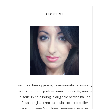
ABOUT ME
Veronica, beauty junkie, ossessionata dai rossetti,
collezionatrice di profumi,
amante dei gatti, guarda
le serie TV solo in lingua originale perché ha una
fissa per gli accenti, dà lo slancio al controller
quando deve far saltare il personaggio in un