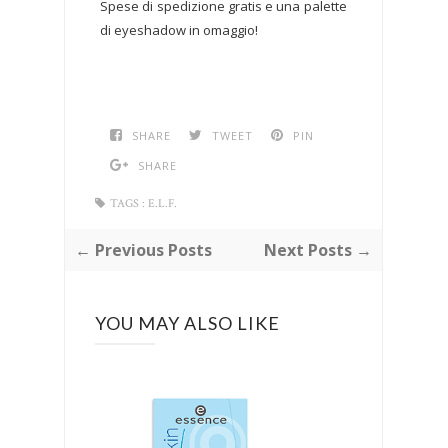
Spese di spedizione gratis e una palette
di eyeshadow in omaggio!
SHARE
TWEET
PIN
SHARE
TAGS :
E.L.F.
← Previous Posts
Next Posts →
YOU MAY ALSO LIKE