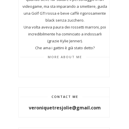
videogame, ma sta imparando a smettere, guida
una Golf GTI rossa e beve caffè rigorosamente
black senza zucchero.
Una volta aveva paura dei rossetti marroni, poi
incredibilmente ha cominciato a indossarli
(grazie Kylie Jenner).
Che ama i gattini è già stato detto?
MORE ABOUT ME
CONTACT ME
veroniquetresjolie@gmail.com