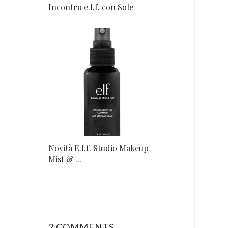
Incontro e.l.f. con Sole
Novità E.l.f. Studio Makeup
Mist & ...
2 COMMENTS