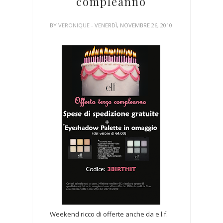
compleanno
BY
VERONIQUE
- VENERDÌ, NOVEMBRE 26, 2010
Weekend ricco di offerte anche da e.l.f.