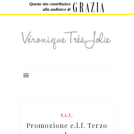
Questo sito contribuisce
alla audience di
E.L.F.
Promozione e.l.f. Terzo