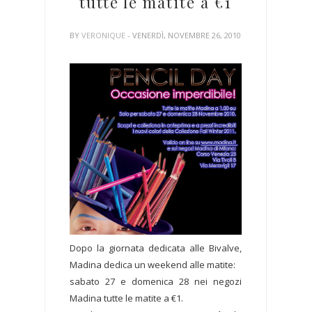
tutte le matite a €1
BY
VERONIQUE
- VENERDÌ, NOVEMBRE 26, 2010
Dopo la giornata dedicata alle Bivalve,
Madina dedica un weekend alle matite:
sabato 27 e domenica 28 nei negozi
Madina tutte le matite a €1.