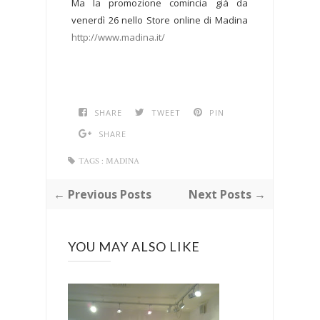
Ma la promozione comincia già da
venerdì 26 nello Store online di Madina
http://www.madina.it/
SHARE
TWEET
PIN
SHARE
TAGS :
MADINA
← Previous Posts
Next Posts →
YOU MAY ALSO LIKE