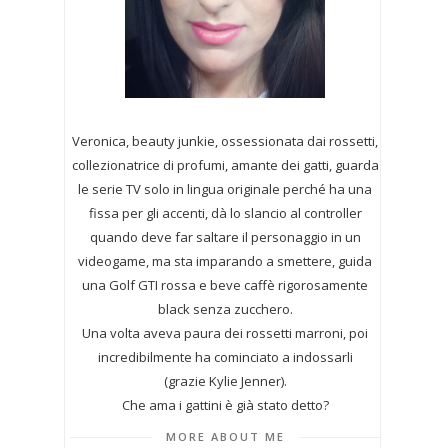
Veronica, beauty junkie, ossessionata dai rossetti,
collezionatrice di profumi,
amante dei gatti, guarda
le serie TV solo in lingua originale perché ha una
fissa per gli accenti, dà lo slancio al controller
quando deve far saltare il personaggio in un
videogame, ma sta imparando a smettere, guida
una Golf GTI rossa e beve caffè rigorosamente
black senza zucchero.
Una volta aveva paura dei rossetti marroni, poi
incredibilmente ha cominciato a indossarli
(grazie Kylie Jenner).
Che ama i gattini è già stato detto?
MORE ABOUT ME