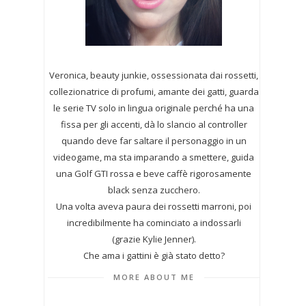
Veronica, beauty junkie, ossessionata dai rossetti,
collezionatrice di profumi,
amante dei gatti, guarda
le serie TV solo in lingua originale perché ha una
fissa per gli accenti, dà lo slancio al controller
quando deve far saltare il personaggio in un
videogame, ma sta imparando a smettere, guida
una Golf GTI rossa e beve caffè rigorosamente
black senza zucchero.
Una volta aveva paura dei rossetti marroni, poi
incredibilmente ha cominciato a indossarli
(grazie Kylie Jenner).
Che ama i gattini è già stato detto?
MORE ABOUT ME