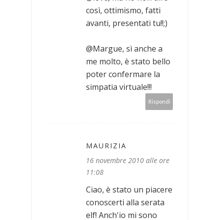
così, ottimismo, fatti
avanti, presentati tu!!;)
@Margue, sì anche a
me molto, è stato bello
poter confermare la
simpatia virtuale!!!
Rispondi
MAURIZIA
16 novembre 2010 alle ore
11:08
Ciao, è stato un piacere
conoscerti alla serata
elf! Anch'io mi sono