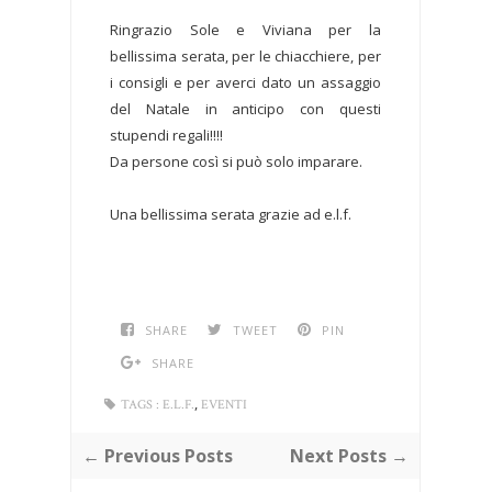
Ringrazio Sole e Viviana per la
bellissima serata, per le chiacchiere, per
i consigli e per averci dato un assaggio
del Natale in anticipo con questi
stupendi regali!!!!
Da persone così si può solo imparare.
Una bellissima serata grazie ad e.l.f.
SHARE
TWEET
PIN
SHARE
,
TAGS :
E.L.F.
EVENTI
← Previous Posts
Next Posts →