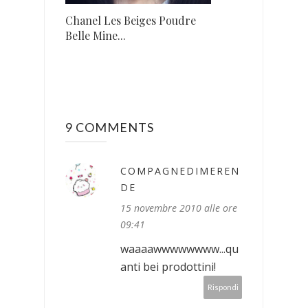
Chanel Les Beiges Poudre
Belle Mine...
9 COMMENTS
COMPAGNEDIMEREN
DE
15 novembre 2010 alle ore
09:41
waaaawwwwwwww...qu
anti bei prodottini!
Rispondi