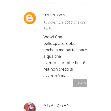
UNKNOWN
15 novembre 2010 alle ore
13:10
Wow!! Che
bello...piacerebbe
anche a me partecipare
a qualche
evento...sarebbe bello!!
Ma non credo si
avvererà mai...
Rispondi
MISATO-SAN