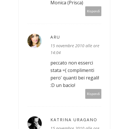
Monica (Prisca)
Rispondi
ARU
15 novembre 2010 alle ore
14:04
peccato non esserci
stata =( complimenti
pero' quanti bei regali!
:D un bacio!
Rispondi
KATRINA URAGANO
15 novembre 2010 alle ore