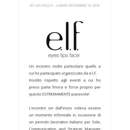
BY
VERONIQUE
- LUNEDÌ, NOVEMBRE 15, 2010
Un incontro molto particolare quello a
cui ho partecipato organizzato da e.l.f.
Insolito rispetto agli eventi a cui ho
preso parte finora e forse proprio per
questo ESTREMAMENTE piacevole!
L'incontro sin dall'inizio voleva essere
un momento informale in occasione di
un periodo lavorativo italiano per Sole,
Communication and Strategy Manager