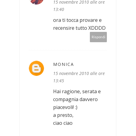
15 novembre 2010 alle ore
13:40
ora ti tocca provare e
recensire tutto XDDDD
Rispondi
MONICA
15 novembre 2010 alle ore
13:45
Hai ragione, serata e
compagnia davvero
piacevoli! :)
a presto,
ciao ciao