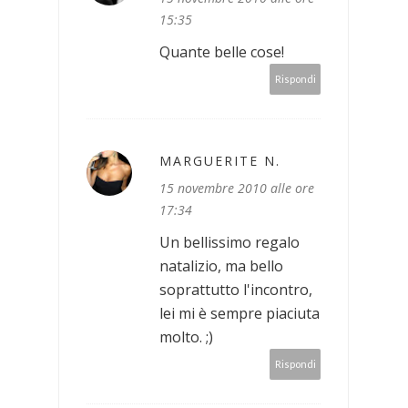
15:35
Quante belle cose!
Rispondi
MARGUERITE N.
15 novembre 2010 alle ore
17:34
Un bellissimo regalo
natalizio, ma bello
soprattutto l'incontro,
lei mi è sempre piaciuta
molto. ;)
Rispondi