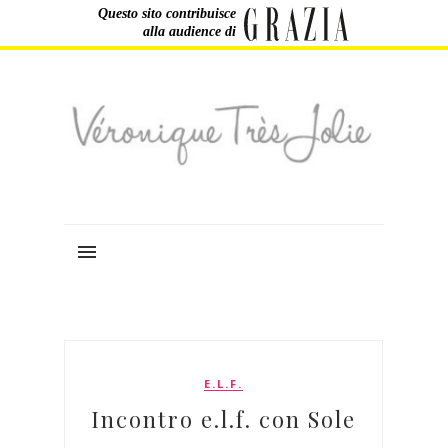
Questo sito contribuisce
alla audience di
E.L.F.
Incontro e.l.f. con Sole