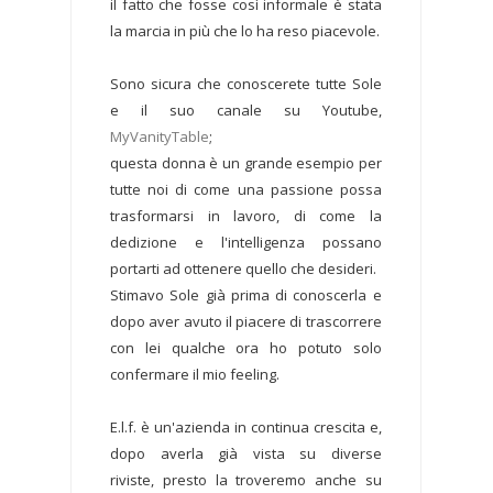
il fatto che fosse così informale è stata
la marcia in più che lo ha reso piacevole.
Sono sicura che conoscerete tutte Sole
e il suo canale su Youtube,
MyVanityTable
;
questa donna è un grande esempio per
tutte noi di come una passione possa
trasformarsi in lavoro, di come la
dedizione e l'intelligenza possano
portarti ad ottenere quello che desideri.
Stimavo Sole già prima di conoscerla e
dopo aver avuto il piacere di trascorrere
con lei qualche ora ho potuto solo
confermare il mio feeling.
E.l.f. è un'azienda in continua crescita e,
dopo averla già vista su diverse
riviste, presto la troveremo anche su