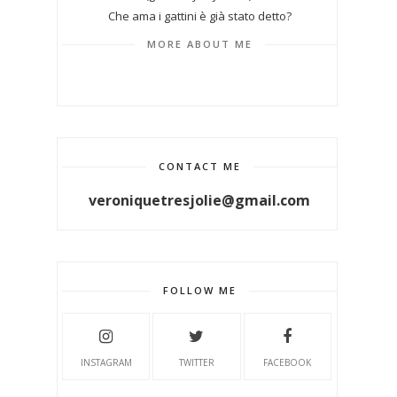
Che ama i gattini è già stato detto?
MORE ABOUT ME
CONTACT ME
veroniquetresjolie@gmail.com
FOLLOW ME
INSTAGRAM
TWITTER
FACEBOOK