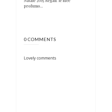
Natale 2015 Regali: le idee
profumo...
0 COMMENTS
Lovely comments