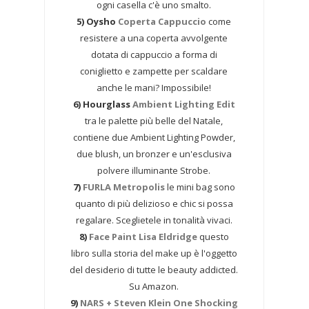
ogni casella c'è uno smalto.
5) Oysho
Coperta Cappuccio
come
resistere a una coperta avvolgente
dotata di cappuccio a forma di
coniglietto e zampette per scaldare
anche le mani? Impossibile!
6) Hourglass
Ambient Lighting Edit
tra le palette più belle del Natale,
contiene due Ambient Lighting Powder,
due blush, un bronzer e un'esclusiva
polvere illuminante Strobe.
7)
FURLA Metropolis
le mini bag sono
quanto di più delizioso e chic si possa
regalare. Sceglietele in tonalità vivaci.
8)
Face Paint Lisa Eldridge
questo
libro sulla storia del make up è l'oggetto
del desiderio di tutte le beauty addicted.
Su Amazon.
9)
NARS + Steven Klein One Shocking