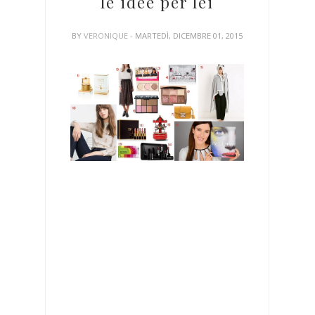
le idee per lei
BY
VERONIQUE
- MARTEDÌ, DICEMBRE 01, 2015