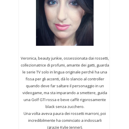
Veronica, beauty junkie, ossessionata dai rossetti,
collezionatrice di profumi,
amante dei gatti, guarda
le serie TV solo in lingua originale perché ha una
fissa per gli accenti, dà lo slancio al controller
quando deve far saltare il personaggio in un
videogame, ma sta imparando a smettere, guida
una Golf GTI rossa e beve caffè rigorosamente
black senza zucchero.
Una volta aveva paura dei rossetti marroni, poi
incredibilmente ha cominciato a indossarli
(grazie Kylie Jenner).