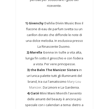
ricevente.
1) Givenchy
Dahlia Divin Music Box
il
flacone di eau de parfum svetta su un
carillon dorato che diffonde le note di
una dolce melodia. In esclusiva presso
La Rinascente Duomo.
2) Marella
Gonna in tulle
a vita alta,
lunga fin sotto il ginocchio e con fodera
a vista. Per vere principesse.
3)
the Balm The Manizer Sisters
in
un'unica palette tutti gli illuminanti del
brand, tra cui l'amatissimo
Mary-Lou
Manizer
. Da Limoni e La Gardenia.
4) Ciaté
Mini Mani Month
l'avvento
delle amanti del beauty è ancora più
speciale con i calendari a tema: dietro a