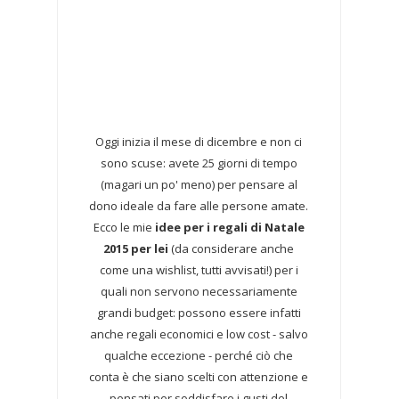
Oggi inizia il mese di dicembre e non ci
sono scuse: avete 25 giorni di tempo
(magari un po' meno) per pensare al
dono ideale da fare alle persone amate.
Ecco le mie
idee per i regali di Natale
2015 per lei
(da considerare anche
come una wishlist, tutti avvisati!) per i
quali non servono necessariamente
grandi budget: possono essere infatti
anche regali economici e low cost - salvo
qualche eccezione - perché ciò che
conta è che siano scelti con attenzione e
pensati per soddisfare i gusti del