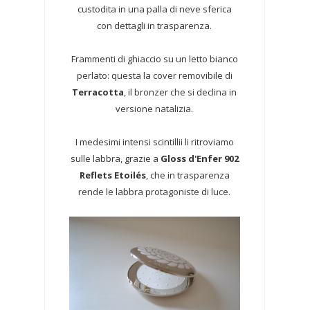
custodita in una palla di neve sferica
con dettagli in trasparenza.
Frammenti di ghiaccio su un letto bianco
perlato: questa la cover removibile di
Terracotta
, il bronzer che si declina in
versione natalizia.
I medesimi intensi scintillii li ritroviamo
sulle labbra, grazie a
Gloss d'Enfer 902
Reflets Etoilés
, che in trasparenza
rende le labbra protagoniste di luce.