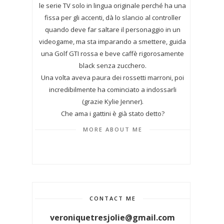
le serie TV solo in lingua originale perché ha una
fissa per gli accenti, dà lo slancio al controller
quando deve far saltare il personaggio in un
videogame, ma sta imparando a smettere, guida
una Golf GTI rossa e beve caffè rigorosamente
black senza zucchero.
Una volta aveva paura dei rossetti marroni, poi
incredibilmente ha cominciato a indossarli
(grazie Kylie Jenner).
Che ama i gattini è già stato detto?
MORE ABOUT ME
CONTACT ME
veroniquetresjolie@gmail.com