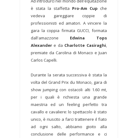
Ad introdurci nel mondo dell'equitazione
è stata la staffetta
Pro-Am Cup
che
vedeva gareggiare coppie di
professionisti ed amatori. A vincere la
gara la coppia firmata GUCCI, formata
dall'amazzone
Edwina Tops
Alexander
e da
Charlotte Casiraghi
,
premiate da Carolina di Monaco e Juan
Carlos Capelli.
Durante la serata successiva è stata la
volta del Grand Prix du Monaco, gara di
show jumping con ostacoli alti 1.60 mt,
per i quali è richiesta una grande
maestria ed un feeling perfetto tra
cavallo e cavaliere: lo spettacolo è stato
unico, è riuscito a farci trattenere il fiato
ad ogni salto, abbiamo gioito alla
conclusione delle performance e ci