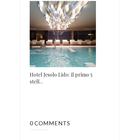
Hotel Jesolo Lido: il primo 5
stell...
0 COMMENTS