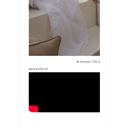
Al minuto 1:09 ci
sono anche io!