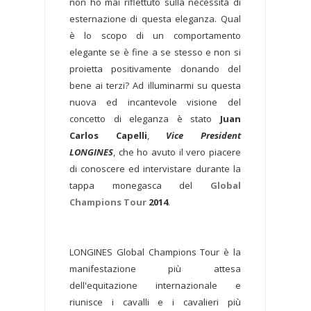
non ho mai riflettuto sulla necessità di
esternazione di questa eleganza. Qual
è lo scopo di un comportamento
elegante se è fine a se stesso e non si
proietta positivamente donando del
bene ai terzi? Ad illuminarmi su questa
nuova ed incantevole visione del
concetto di eleganza è stato
Juan
Carlos Capelli
,
Vice President
LONGINES
, che ho avuto il vero piacere
di conoscere ed intervistare durante la
tappa monegasca del
Global
Champions Tour
2014
.
LONGINES Global Champions Tour è la
manifestazione più attesa
dell'equitazione internazionale e
riunisce i cavalli e i cavalieri più