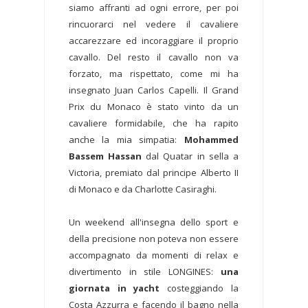
siamo affranti ad ogni errore, per poi
rincuorarci nel vedere il cavaliere
accarezzare ed incoraggiare il proprio
cavallo. Del resto il cavallo non va
forzato, ma rispettato, come mi ha
insegnato Juan Carlos Capelli. Il Grand
Prix du Monaco è stato vinto da un
cavaliere formidabile, che ha rapito
anche la mia simpatia:
Mohammed
Bassem Hassan
dal Quatar in sella a
Victoria, premiato dal principe Alberto II
di Monaco e da Charlotte Casiraghi.
Un weekend all'insegna dello sport e
della precisione non poteva non essere
accompagnato da momenti di relax e
divertimento in stile LONGINES:
una
giornata in yacht
costeggiando la
Costa Azzurra e facendo il bagno nella