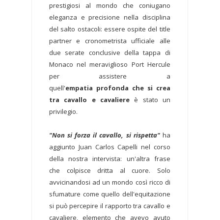
prestigiosi al mondo che coniugano
eleganza e precisione nella disciplina
del salto ostacoli: essere ospite del title
partner e cronometrista ufficiale alle
due serate conclusive della tappa di
Monaco nel meraviglioso Port Hercule
per assistere a
quell'
empatia profonda che si crea
tra cavallo e cavaliere
è stato un
privilegio.
"Non si forza il cavallo, si rispetta"
ha
aggiunto Juan Carlos Capelli nel corso
della nostra intervista: un'altra frase
che colpisce dritta al cuore. Solo
avvicinandosi ad un mondo così ricco di
sfumature come quello dell'equitazione
si può percepire il rapporto tra cavallo e
cavaliere, elemento che avevo avuto