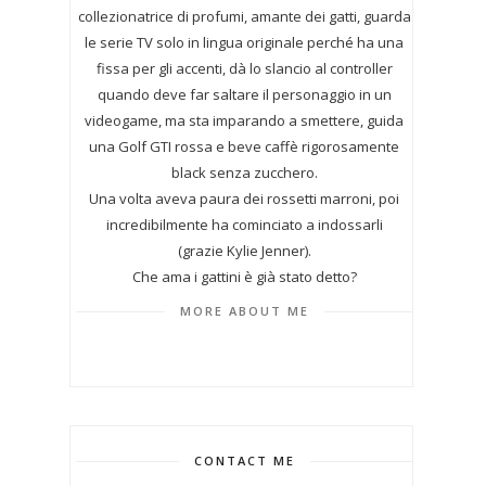
collezionatrice di profumi,
amante dei gatti, guarda
le serie TV solo in lingua originale perché ha una
fissa per gli accenti, dà lo slancio al controller
quando deve far saltare il personaggio in un
videogame, ma sta imparando a smettere, guida
una Golf GTI rossa e beve caffè rigorosamente
black senza zucchero.
Una volta aveva paura dei rossetti marroni, poi
incredibilmente ha cominciato a indossarli
(grazie Kylie Jenner).
Che ama i gattini è già stato detto?
MORE ABOUT ME
CONTACT ME