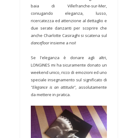
baia di Villefranche-sur-Mer,
coniugando eleganza, lusso,
ricercatezza ed attenzione al dettaglio e
due serate danzanti per scoprire che
anche Charlotte Casiraghi si scatena sul
dancefloor
insieme a noi!
Se l'eleganza è donare agli altri,
LONGINES mi ha sicuramente donato un
weekend unico, ricco di emozioni ed uno
speciale insegnamento sul significato di
"Elegance is an attitude"
, assolutamente
da mettere in pratica.