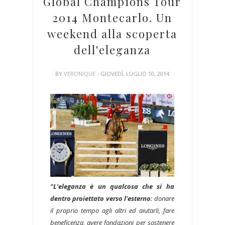
Global Champions Tour
2014 Montecarlo. Un
weekend alla scoperta
dell'eleganza
BY
VERONIQUE
- GIOVEDÌ, LUGLIO 10, 2014
"L'eleganza è un qualcosa che si ha
dentro proiettato verso l'esterno
: donare
il proprio tempo agli altri ed aiutarli, fare
beneficenza, avere fondazioni per sostenere