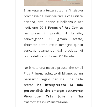
E' arrivata alla terza edizione l'iniziativa
promossa da
SkinCeuticals
che unisce
scienza, arte, donne e bellezza e per
l'edizione 2013
Forms of Art Comics
ha preso in prestito il fumetto,
coinvolgendo 10 giovani artiste,
chiamate a tradurre in immagine questi
concetti, attingendo dal prodotto di
punta del brand: il siero
C E Ferulic
.
Ne è nata una mostra presso
The Small
Plus_P
, luogo eclettico di Milano, ed un
bellissimo regalo per me: una delle
artiste
ha interpretato la mia
personalità che emerge attraverso
Véronique Très Jolie
e l'ha
trasformata in un'illustrazione.