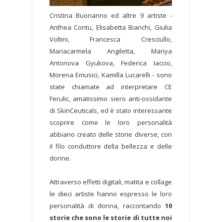
Cristina Buonanno ed altre 9 artiste -
Anthea Contu, Elisabetta Bianchi, Giulia
Voltini, Francesca Cresciullo,
Mariacarmela Angiletta, Mariya
Antonova Gyukova, Federica Iaccio,
Morena Emusici, Kamilla Lucarelli - sono
state chiamate ad interpretare CE
Ferulic, amatissimo siero anti-ossidante
di SkinCeuticals, ed è stato interessante
scoprire come le loro personalità
abbiano creato delle storie diverse, con
il filo conduttore della bellezza e delle
donne.
Attraverso effetti digitali, matita e collage
le dieci artiste hanno espresso le loro
personalità di donna, raccontando
10
storie che sono le storie di tutte noi