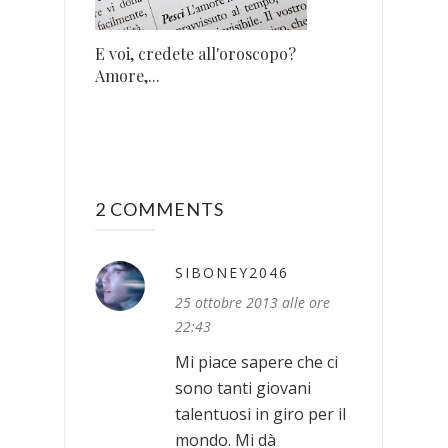
E voi, credete all'oroscopo?
Amore,...
2 COMMENTS
SIBONEY2046
25 ottobre 2013 alle ore
22:43
Mi piace sapere che ci
sono tanti giovani
talentuosi in giro per il
mondo. Mi dà