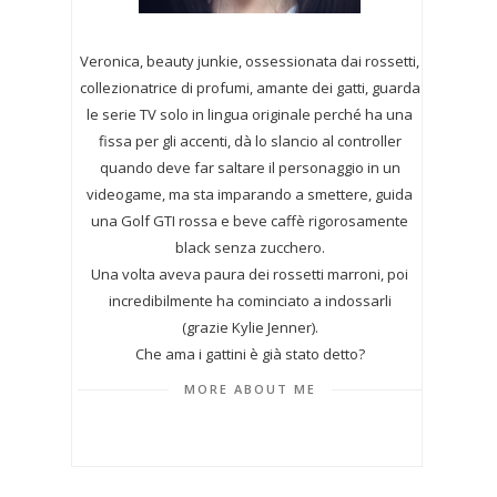
Veronica, beauty junkie, ossessionata dai rossetti,
collezionatrice di profumi,
amante dei gatti, guarda
le serie TV solo in lingua originale perché ha una
fissa per gli accenti, dà lo slancio al controller
quando deve far saltare il personaggio in un
videogame, ma sta imparando a smettere, guida
una Golf GTI rossa e beve caffè rigorosamente
black senza zucchero.
Una volta aveva paura dei rossetti marroni, poi
incredibilmente ha cominciato a indossarli
(grazie Kylie Jenner).
Che ama i gattini è già stato detto?
MORE ABOUT ME