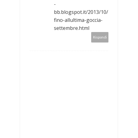
-
bb.blogspot.it/2013/10/
fino-allultima-goccia-
settembre.html
Rispondi