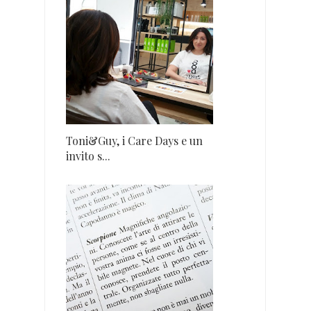
Toni&Guy, i Care Days e un
invito s...