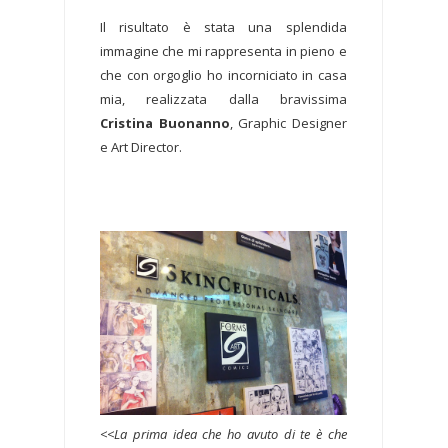
Il risultato è stata una splendida
immagine che mi rappresenta in pieno e
che con orgoglio ho incorniciato in casa
mia, realizzata dalla bravissima
Cristina Buonanno
, Graphic Designer
e Art Director.
<<La prima idea che ho avuto di te è che