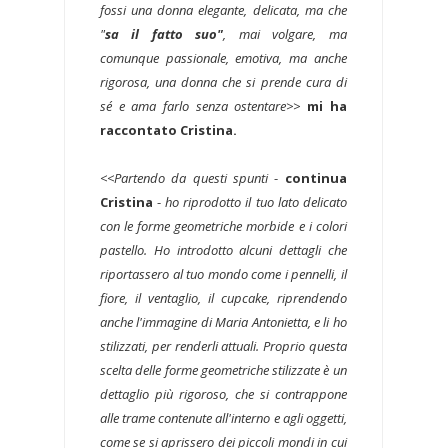
fossi una donna elegante, delicata, ma che
"
sa il fatto suo"
, mai volgare, ma
comunque passionale, emotiva, ma anche
rigorosa, una donna che si prende cura di
sé e ama farlo senza ostentare>>
mi ha
raccontato Cristina.
<<Partendo da questi spunti
-
continua
Cristina
-
ho riprodotto il tuo lato delicato
con le forme geometriche morbide e i colori
pastello. Ho introdotto alcuni dettagli che
riportassero al tuo mondo come i pennelli, il
fiore, il ventaglio, il cupcake, riprendendo
anche l'immagine di Maria Antonietta, e li ho
stilizzati, per renderli attuali. Proprio questa
scelta delle forme geometriche stilizzate è un
dettaglio più rigoroso, che si contrappone
alle trame contenute all'interno e agli oggetti,
come se si aprissero dei piccoli mondi in cui