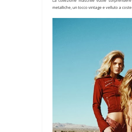
La collezione maschile vuole sorprendere 
metalliche, un tocco vintage e velluto a coste