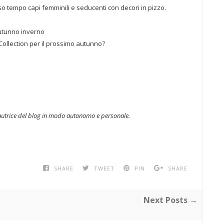
so tempo capi femminili e seducenti con decori in pizzo.
 Collection per il prossimo autunno?
'autrice del blog in modo autonomo e personale.
SHARE
TWEET
PIN
SHARE
Next Posts →