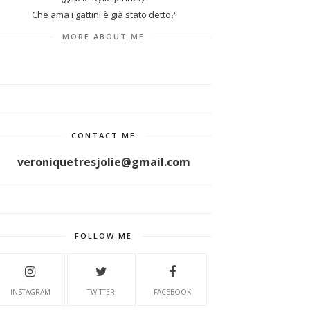
Che ama i gattini è già stato detto?
MORE ABOUT ME
CONTACT ME
veroniquetresjolie@gmail.com
FOLLOW ME
INSTAGRAM
TWITTER
FACEBOOK