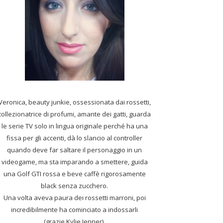
Veronica, beauty junkie, ossessionata dai rossetti,
collezionatrice di profumi,
amante dei gatti, guarda
le serie TV solo in lingua originale perché ha una
fissa per gli accenti, dà lo slancio al controller
quando deve far saltare il personaggio in un
videogame, ma sta imparando a smettere, guida
una Golf GTI rossa e beve caffè rigorosamente
black senza zucchero.
Una volta aveva paura dei rossetti marroni, poi
incredibilmente ha cominciato a indossarli
(grazie Kylie Jenner).