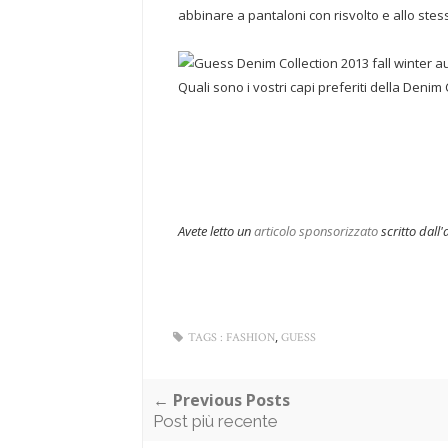
abbinare a pantaloni con risvolto e allo stes
Quali sono i vostri capi preferiti della Denim
Avete letto un
articolo sponsorizzato
scritto dall
,
TAGS :
FASHION
GUESS
← Previous Posts
Post più recente