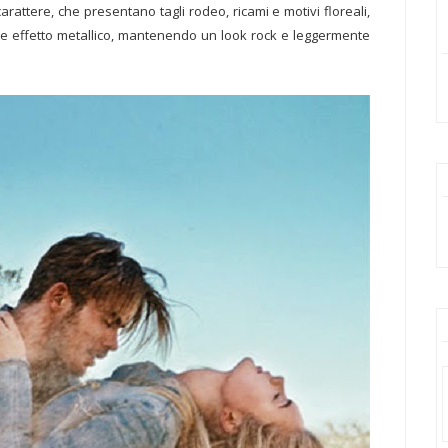
rattere, che presentano tagli rodeo, ricami e motivi floreali,
e effetto metallico, mantenendo un look rock e leggermente