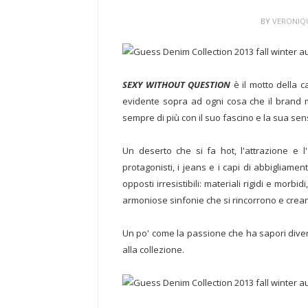
BY
VERONIQ
SEXY WITHOUT QUESTION
è il motto della 
evidente sopra ad ogni cosa che il brand
sempre di più con il suo fascino e la sua se
Un deserto che si fa hot, l'attrazione e l
protagonisti, i jeans e i capi di abbigliamen
opposti irresistibili: materiali rigidi e morbidi
armoniose sinfonie che si rincorrono e creano
Un po' come la passione che ha sapori diver
alla collezione.