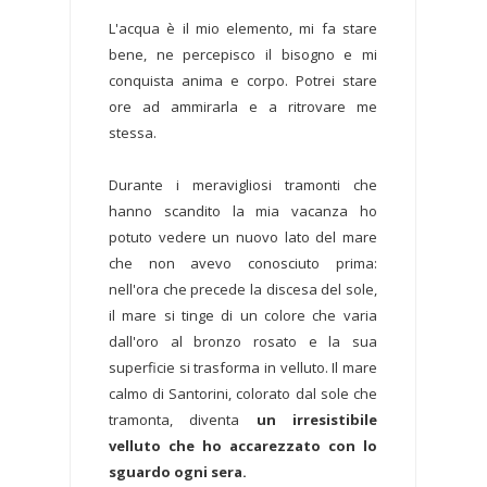
L'acqua è il mio elemento, mi fa stare
bene, ne percepisco il bisogno e mi
conquista anima e corpo. Potrei stare
ore ad ammirarla e a ritrovare me
stessa.
Durante i meravigliosi tramonti che
hanno scandito la mia vacanza ho
potuto vedere un nuovo lato del mare
che non avevo conosciuto prima:
nell'ora che precede la discesa del sole,
il mare si tinge di un colore che varia
dall'oro al bronzo rosato e la sua
superficie si trasforma in velluto. Il mare
calmo di Santorini, colorato dal sole che
tramonta, diventa
un irresistibile
velluto che ho accarezzato con lo
sguardo ogni sera.