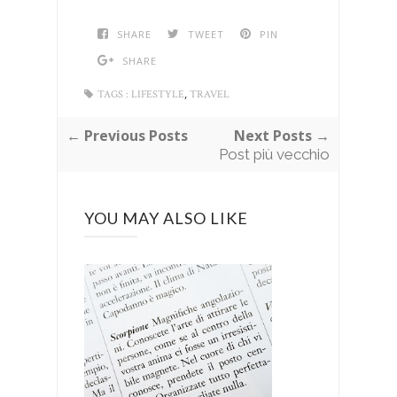
SHARE
TWEET
PIN
SHARE
,
TAGS :
LIFESTYLE
TRAVEL
← Previous Posts
Next Posts →
Post più vecchio
YOU MAY ALSO LIKE