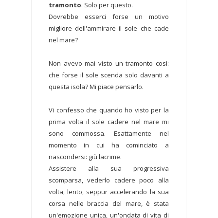
tramonto
. Solo per questo.
Dovrebbe esserci forse un motivo
migliore dell'ammirare il sole che cade
nel mare?
Non avevo mai visto un tramonto così:
che forse il sole scenda solo davanti a
questa isola? Mi piace pensarlo.
Vi confesso che quando ho visto per la
prima volta il sole cadere nel mare mi
sono commossa. Esattamente nel
momento in cui ha cominciato a
nascondersi: giù lacrime.
Assistere alla sua progressiva
scomparsa, vederlo cadere poco alla
volta, lento, seppur accelerando la sua
corsa nelle braccia del mare, è stata
un'emozione unica, un'ondata di vita di