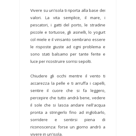
Vivere su un'isola ti riporta alla base dei
valori. La vita semplice, il mare, i
pescatori, i gatti del porto, le stradine
piccole e tortuose, gli asinelli, lo yogurt
col miele e il vinsanto sembrano essere
le risposte giuste ad ogni problema e
sono stati balsamo per tante ferite e
luce per ricostruire sorrisi sepolti.
Chiudere gli occhi mentre il vento ti
accarezza la pelle e ti arruffa i capelli,
sentire il cuore che si fa leggero,
percepire che tutto andrà bene, vedere
il sole che si lascia andare nell'acqua
pronta a stringerlo fino ad inglobarlo,
sorridere e sentirsi piena di
riconoscenza: forse un giorno andrò a
vivere in un'isola.