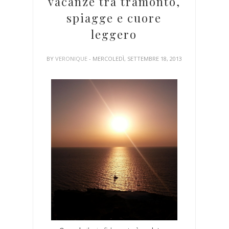
vacanze tra tramonto,
spiagge e cuore
leggero
BY
VERONIQUE
- MERCOLEDÌ, SETTEMBRE 18, 2013