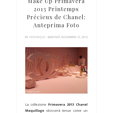
Make Up Primavera
2013 Printemps
Précieux de Chanel:
Anteprima Foto
BY
VERONIQUE
- MARTEDÌ, NOVEMBRE 13, 2012
La collezione
Primavera 2013 Chanel
Maquillage
sboccerà tenue come un