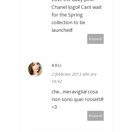
Chanel logo!! Cant wait
for the Spring
collection to be
launched!
Rispondi
ARU
2 febbraio 2013 alle ore
16:42
che....meraviglia! cosa
non sono quei rossetti!!
<3
Rispondi