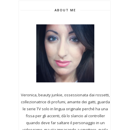
ABOUT ME
Veronica, beauty junkie, ossessionata dai rossetti,
collezionatrice di profumi,
amante dei gatti, guarda
le serie TV solo in lingua originale perché ha una
fissa per gli accenti, dà lo slancio al controller
quando deve far saltare il personaggio in un
videogame, ma sta imparando a smettere, guida