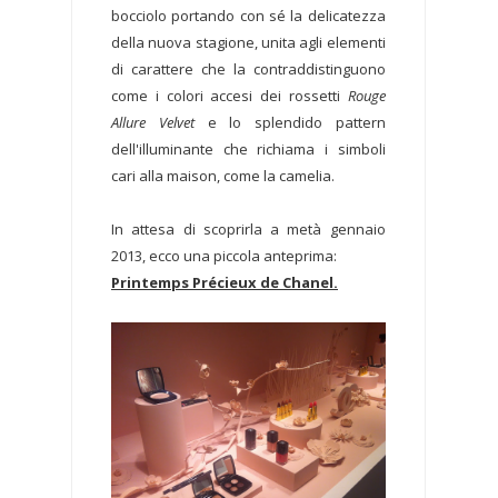
bocciolo portando con sé la delicatezza
della nuova stagione, unita agli elementi
di carattere che la contraddistinguono
come i colori accesi dei rossetti
Rouge
Allure Velvet
e lo splendido pattern
dell'illuminante che richiama i simboli
cari alla maison, come la camelia.
In attesa di scoprirla a metà gennaio
2013, ecco una piccola anteprima:
Printemps Précieux de Chanel.