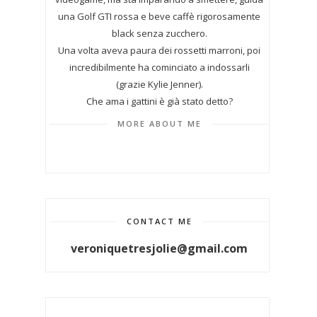
una Golf GTI rossa e beve caffè rigorosamente
black senza zucchero.
Una volta aveva paura dei rossetti marroni, poi
incredibilmente ha cominciato a indossarli
(grazie Kylie Jenner).
Che ama i gattini è già stato detto?
MORE ABOUT ME
CONTACT ME
veroniquetresjolie@gmail.com