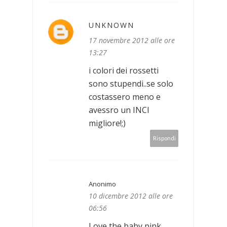
UNKNOWN
17 novembre 2012 alle ore
13:27
i colori dei rossetti
sono stupendi..se solo
costassero meno e
avessro un INCI
migliore!;)
Rispondi
Anonimo
10 dicembre 2012 alle ore
06:56
Love the baby pink