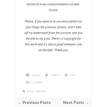
norma di buon comportamento sul web.
Grazie.
Please, if you want to to use and publish on
your blogs the previous photos, don't take
off my watermark from the pictures and put
the link to my post. There's a copyright for
this work and it's also a good behavior rule
on the web. Thank you.
SHARE
TWEET
PIN
SHARE
TAGS :
CHANEL
← Previous Posts
Next Posts →