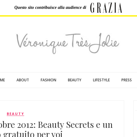
Questo sito contribuisce
alla audience di
ME
ABOUT
FASHION
BEAUTY
LIFESTYLE
PRESS
BEAUTY
bre 2012: Beauty Secrets e un
 gratuito per voi