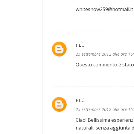
whitesnow259@hotmail.it
FLÙ
25 settembre 2012 alle ore 16
Questo commento è stato e
FLÙ
25 settembre 2012 alle ore 16
Ciao! Bellissima esperienz
naturali, senza aggiunta di 