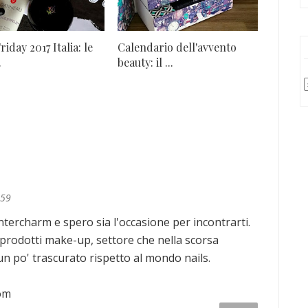
riday 2017 Italia: le
Calendario dell'avvento
.
beauty: il ...
:59
Intercharm e spero sia l'occasione per incontrarti.
ù prodotti make-up, settore che nella scorsa
n po' trascurato rispetto al mondo nails.
om