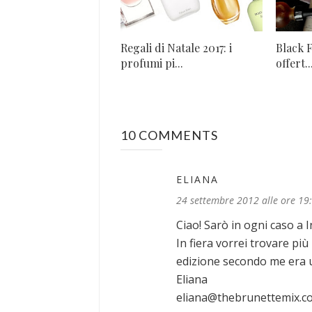
Regali di Natale 2017: i
Black F
profumi pi...
offert..
10 COMMENTS
ELIANA
24 settembre 2012 alle ore 19
Ciao! Sarò in ogni caso a 
In fiera vorrei trovare pi
edizione secondo me era u
Eliana
eliana@thebrunettemix.c