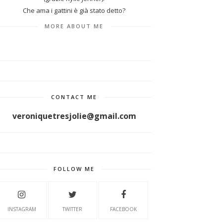
Che ama i gattini è già stato detto?
MORE ABOUT ME
CONTACT ME
veroniquetresjolie@gmail.com
FOLLOW ME
INSTAGRAM
TWITTER
FACEBOOK