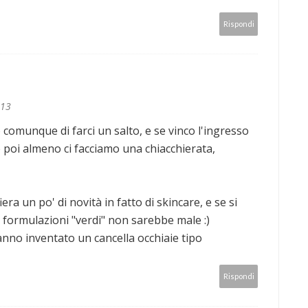
Rispondi
:13
comunque di farci un salto, e se vinco l'ingresso
 poi almeno ci facciamo una chiacchierata,
era un po' di novità in fatto di skincare, e se si
e formulazioni "verdi" non sarebbe male :)
nno inventato un cancella occhiaie tipo
Rispondi