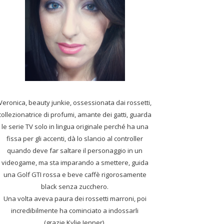
Veronica, beauty junkie, ossessionata dai rossetti,
collezionatrice di profumi,
amante dei gatti, guarda
le serie TV solo in lingua originale perché ha una
fissa per gli accenti, dà lo slancio al controller
quando deve far saltare il personaggio in un
videogame, ma sta imparando a smettere, guida
una Golf GTI rossa e beve caffè rigorosamente
black senza zucchero.
Una volta aveva paura dei rossetti marroni, poi
incredibilmente ha cominciato a indossarli
(grazie Kylie Jenner).