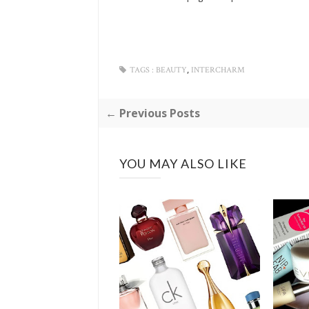
,
TAGS :
BEAUTY
INTERCHARM
← Previous Posts
YOU MAY ALSO LIKE