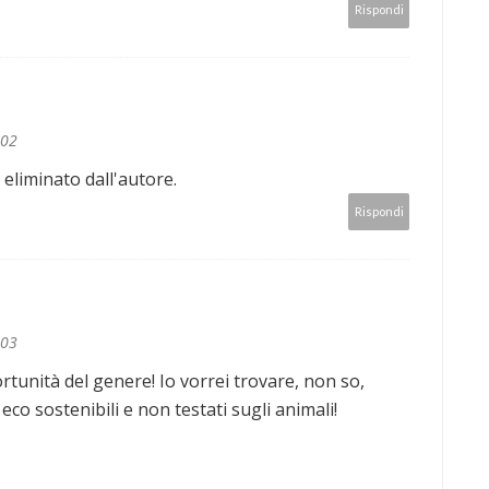
Rispondi
:02
liminato dall'autore.
Rispondi
:03
rtunità del genere! Io vorrei trovare, non so,
eco sostenibili e non testati sugli animali!