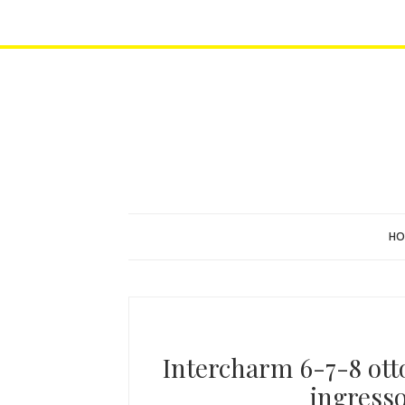
HO
Intercharm 6-7-8 otto
ingresso