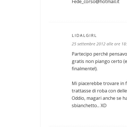
Fede_corso@hotmail.it
LIDALGIRL
25 settembre 2012 alle ore 18
Partecipo perché pensavo 
gratis non piango certo (e
finalmente!).
Mi piacerebbe trovare in fi
trattasse di roba con dell
Oddio, magari anche se ha
sbianchetto... XD