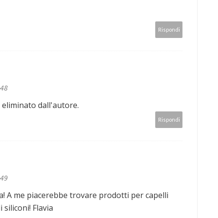
Rispondi
:48
liminato dall'autore.
Rispondi
:49
a! A me piacerebbe trovare prodotti per capelli
siliconi! Flavia