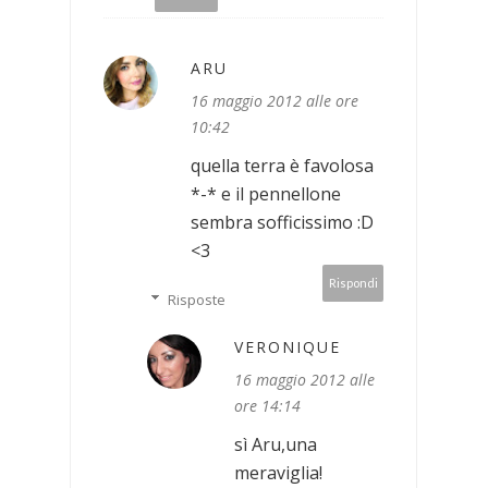
ARU
16 maggio 2012 alle ore
10:42
quella terra è favolosa
*-* e il pennellone
sembra sofficissimo :D
<3
Rispondi
Risposte
VERONIQUE
16 maggio 2012 alle
ore 14:14
sì Aru,una
meraviglia!