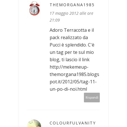
THEMORGANA1985
17 maggio 2012 alle ore
21:09
Adoro Terracotta e il
pack realizzato da
Pucci è splendido. C'è
un tag per te sul mio
blog, ti lascio il link
http://mekemeup-
themorgana1985.blogs
pot.it/2012/05/tag-11-
un-po-di-noi.html
Rispondi
COLOURFULVANITY