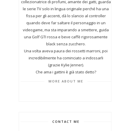
collezionatrice di profumi,
amante dei gatti, guarda
le serie TV solo in lingua originale perché ha una
fissa per gli accenti, dà lo slancio al controller
quando deve far saltare il personaggio in un
videogame, ma sta imparando a smettere, guida
una Golf GTI rossa e beve caffè rigorosamente
black senza zucchero.
Una volta aveva paura dei rossetti marroni, poi
incredibilmente ha cominciato a indossarli
(grazie Kylie Jenner).
Che ama i gattini è già stato detto?
MORE ABOUT ME
CONTACT ME