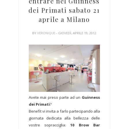
entrare nel Guinness
dei Primati sabato 21
aprile a Milano
BY
VERONIQUE
- GIOVEDÌ, APRILE 19, 2012
Avete mai preso parte ad un
Guinness
dei Primati
?
Benefit vi invita a farlo partecipando alla
giornata dedicata alla bellezza delle
vostre sopracciglia:
10 Brow Bar