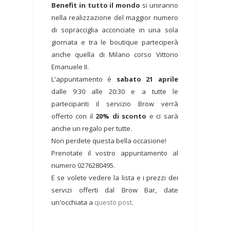
Benefit in tutto il mondo
si uniranno
nella realizzazione del maggior numero
di sopracciglia acconciate in una sola
giornata e tra le boutique parteciperà
anche quella di Milano corso Vittorio
Emanuele II.
L'appuntamento è
sabato 21 aprile
dalle 9:30 alle 20:30 e a tutte le
partecipanti il servizio Brow verrà
offerto con il
20% di sconto
e ci sarà
anche un regalo per tutte.
Non perdete questa bella occasione!
Prenotate il vostro appuntamento al
numero 0276280495.
E se volete vedere la lista e i prezzi dei
servizi offerti dal Brow Bar, date
un'occhiata a
questo post
.