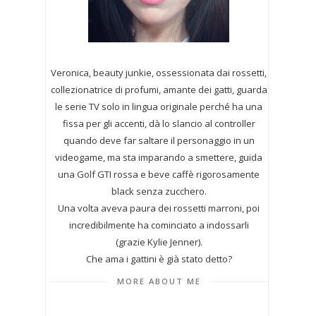
Veronica, beauty junkie, ossessionata dai rossetti,
collezionatrice di profumi,
amante dei gatti, guarda
le serie TV solo in lingua originale perché ha una
fissa per gli accenti, dà lo slancio al controller
quando deve far saltare il personaggio in un
videogame, ma sta imparando a smettere, guida
una Golf GTI rossa e beve caffè rigorosamente
black senza zucchero.
Una volta aveva paura dei rossetti marroni, poi
incredibilmente ha cominciato a indossarli
(grazie Kylie Jenner).
Che ama i gattini è già stato detto?
MORE ABOUT ME