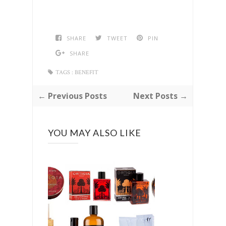
SHARE
TWEET
PIN
SHARE
TAGS :
BENEFIT
← Previous Posts
Next Posts →
YOU MAY ALSO LIKE