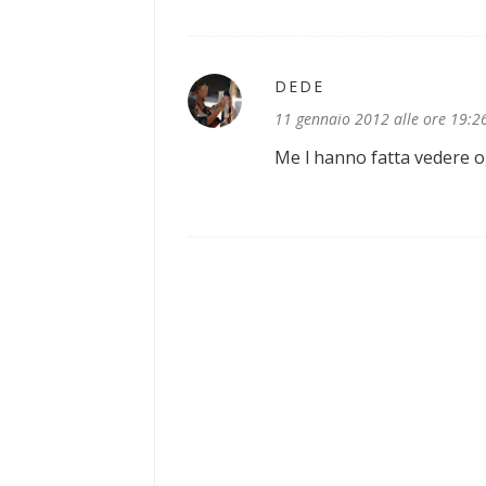
DEDE
11 gennaio 2012 alle ore 19:2
Me l hanno fatta vedere og