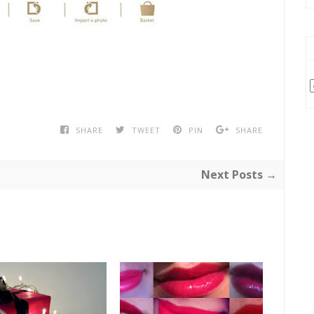
SHARE
TWEET
PIN
SHARE
Next Posts →