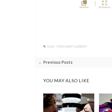
TAGS :
YVES SAINT LAURENT
← Previous Posts
YOU MAY ALSO LIKE