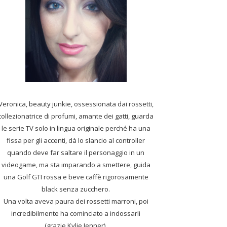
Veronica, beauty junkie, ossessionata dai rossetti,
collezionatrice di profumi,
amante dei gatti, guarda
le serie TV solo in lingua originale perché ha una
fissa per gli accenti, dà lo slancio al controller
quando deve far saltare il personaggio in un
videogame, ma sta imparando a smettere, guida
una Golf GTI rossa e beve caffè rigorosamente
black senza zucchero.
Una volta aveva paura dei rossetti marroni, poi
incredibilmente ha cominciato a indossarli
(grazie Kylie Jenner).