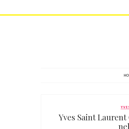
HO
YVE
Yves Saint Laurent 
ne