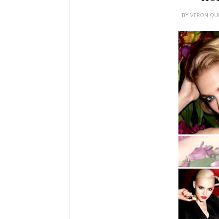
BY
VERONIQU