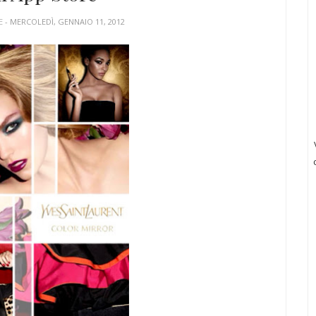
E
- MERCOLEDÌ, GENNAIO 11, 2012