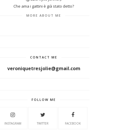
Che ama i gattini è già stato detto?
MORE ABOUT ME
CONTACT ME
veroniquetresjolie@gmail.com
FOLLOW ME
INSTAGRAM
TWITTER
FACEBOOK