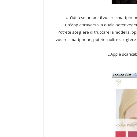
Un'idea smart per il vostro smartphon
un'App attraverso la quale poter vedere
Potrete scegliere di truccare la modella, o
vostro smartphone, potete inoltre scegliere 
L'App è scaricab