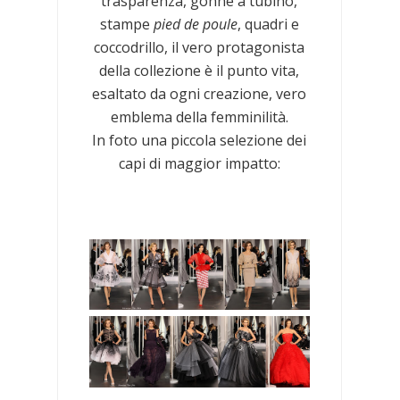
trasparenza, gonne a tubino,
stampe
pied de poule
, quadri e
coccodrillo, il vero protagonista
della collezione è il punto vita,
esaltato da ogni creazione, vero
emblema della femminilità.
In foto una piccola selezione dei
capi di maggior impatto: