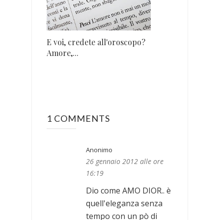
E voi, credete all'oroscopo?
Amore,...
1 COMMENTS
Anonimo
26 gennaio 2012 alle ore
16:19
Dio come AMO DIOR.. è
quell'eleganza senza
tempo con un pò di