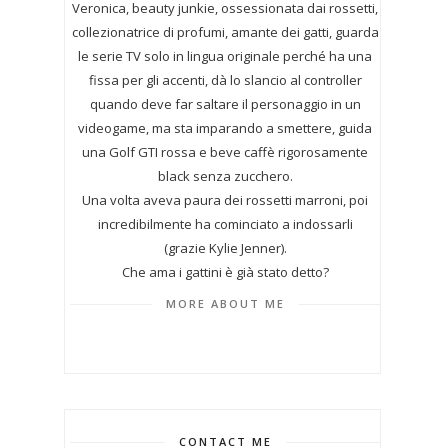
Veronica, beauty junkie, ossessionata dai rossetti,
collezionatrice di profumi,
amante dei gatti, guarda
le serie TV solo in lingua originale perché ha una
fissa per gli accenti, dà lo slancio al controller
quando deve far saltare il personaggio in un
videogame, ma sta imparando a smettere, guida
una Golf GTI rossa e beve caffè rigorosamente
black senza zucchero.
Una volta aveva paura dei rossetti marroni, poi
incredibilmente ha cominciato a indossarli
(grazie Kylie Jenner).
Che ama i gattini è già stato detto?
MORE ABOUT ME
CONTACT ME