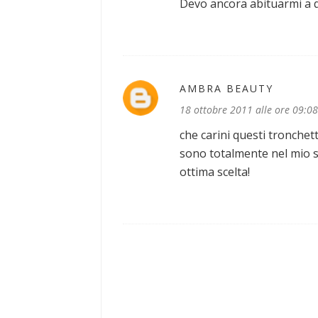
Devo ancora abituarmi a qu
AMBRA BEAUTY
18 ottobre 2011 alle ore 09:08
che carini questi tronchett
sono totalmente nel mio st
ottima scelta!