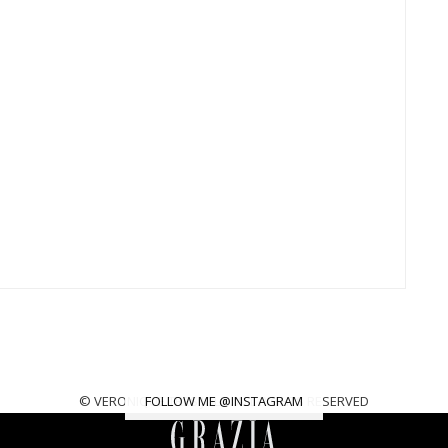
© VERONIQUE TRES JOLIE. ALL RIGHTS RESERVED
FOLLOW ME @INSTAGRAM