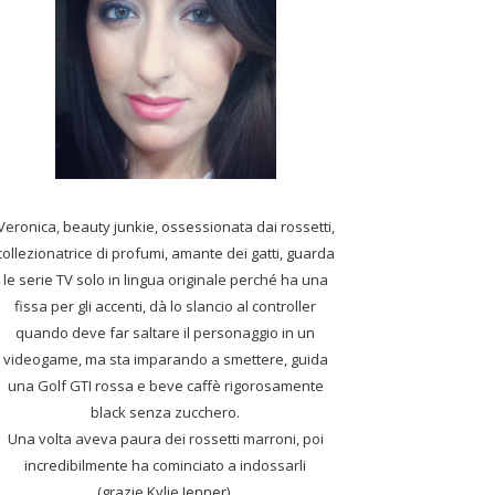
Veronica, beauty junkie, ossessionata dai rossetti,
collezionatrice di profumi,
amante dei gatti, guarda
le serie TV solo in lingua originale perché ha una
fissa per gli accenti, dà lo slancio al controller
quando deve far saltare il personaggio in un
videogame, ma sta imparando a smettere, guida
una Golf GTI rossa e beve caffè rigorosamente
black senza zucchero.
Una volta aveva paura dei rossetti marroni, poi
incredibilmente ha cominciato a indossarli
(grazie Kylie Jenner).