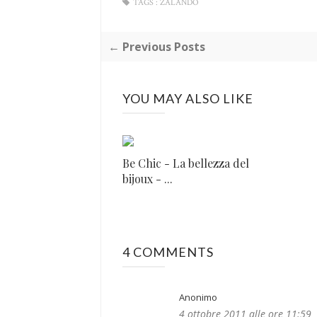
TAGS :
ZALANDO
← Previous Posts
YOU MAY ALSO LIKE
Be Chic - La bellezza del
bijoux - ...
4 COMMENTS
Anonimo
4 ottobre 2011 alle ore 11:59