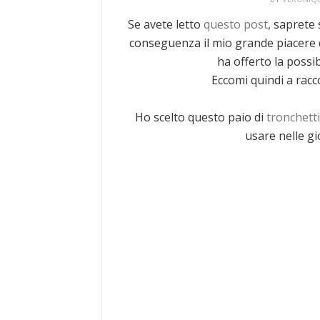
Se avete letto
questo post
, saprete
conseguenza il mio grande piacere
ha offerto la possib
Eccomi quindi a racco
Ho scelto questo paio di
tronchett
usare nelle gi