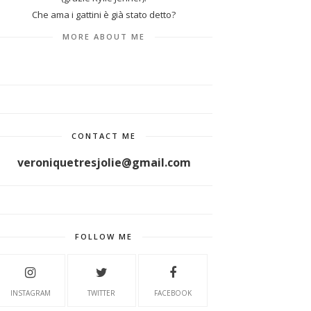
Che ama i gattini è già stato detto?
MORE ABOUT ME
CONTACT ME
veroniquetresjolie@gmail.com
FOLLOW ME
INSTAGRAM
TWITTER
FACEBOOK