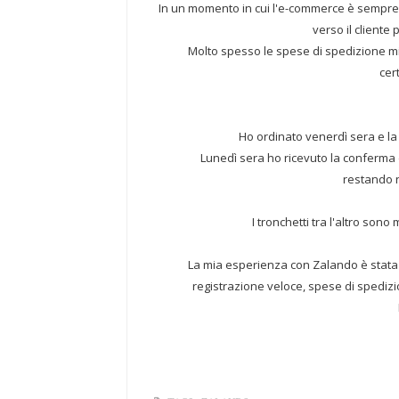
In un momento in cui l'e-commerce è sempre 
verso il cliente
Molto spesso le spese di spedizione mi
cer
Ho ordinato venerdì sera e la 
Lunedì sera ho ricevuto la conferma d
restando ne
I tronchetti tra l'altro sono 
La mia esperienza con Zalando è stata p
registrazione veloce, spese di spedizi