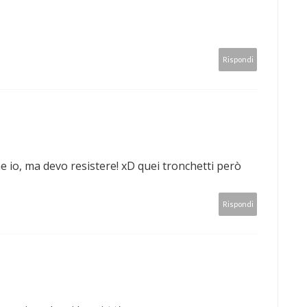
Rispondi
 io, ma devo resistere! xD quei tronchetti però
Rispondi
.