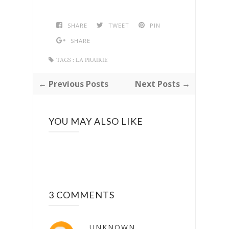
SHARE
TWEET
PIN
SHARE
TAGS :
LA PRAIRIE
← Previous Posts
Next Posts →
YOU MAY ALSO LIKE
3 COMMENTS
UNKNOWN