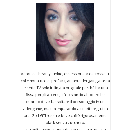
Veronica, beauty junkie, ossessionata dai rossetti,
collezionatrice di profumi,
amante dei gatti, guarda
le serie TV solo in lingua originale perché ha una
fissa per gli accenti, dà lo slancio al controller
quando deve far saltare il personaggio in un
videogame, ma sta imparando a smettere, guida
una Golf GTI rossa e beve caffè rigorosamente
black senza zucchero.
Una volta aveva paura dei rossetti marroni, poi