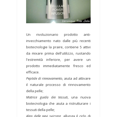
Un rivoluzionario prodotto anti-
invecchiamento nato dalle più recenti
biotecnologie la praire, contiene 5 attivi
da mixare prima dell'utilizzo, ruotando
l'estremità inferiore, per avere un
prodotto immediatamente fresco ed
efficace.
Peptide di rinnovamento
, aiuta ad attivare
il naturale processo di rinnovamento
della pelle;
Matrice guida dei tessuti
, una nuova
biotecnologia che aiuta a ristrutturare i
tessuti della pelle;
Alga delle nevi svizzere
, allunga il ciclo di