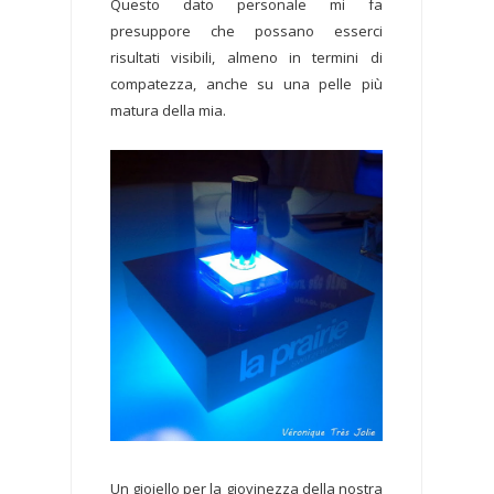
Questo dato personale mi fa
presuppore che possano esserci
risultati visibili, almeno in termini di
compatezza, anche su una pelle più
matura della mia.
Un gioiello per la giovinezza della nostra