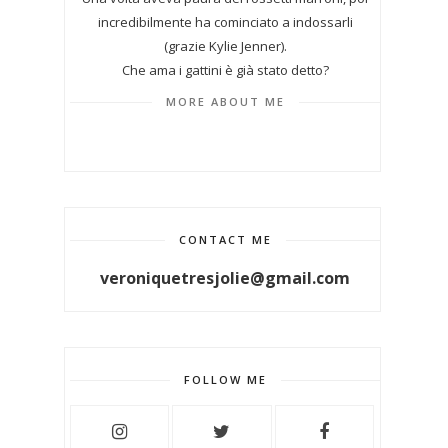
incredibilmente ha cominciato a indossarli
(grazie Kylie Jenner).
Che ama i gattini è già stato detto?
MORE ABOUT ME
CONTACT ME
veroniquetresjolie@gmail.com
FOLLOW ME