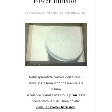
Power Infusion
BY
VERONIQUE
- VENERDÌ, SETTEMBRE 30, 2011
Nella splendida cornice dell'
hotel 7
stelle
in Galleria Vittorio Emanuele a
Milano
il celebre brand svizzero
la prairie
ha
presentato la sua ultima novità:
Cellular Power Infusion