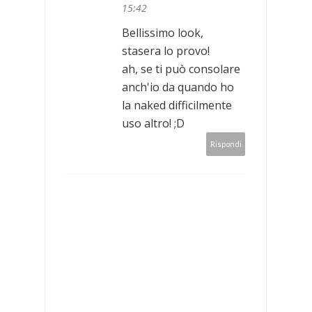
15:42
Bellissimo look,
stasera lo provo!
ah, se ti può consolare
anch'io da quando ho
la naked difficilmente
uso altro! ;D
Rispondi