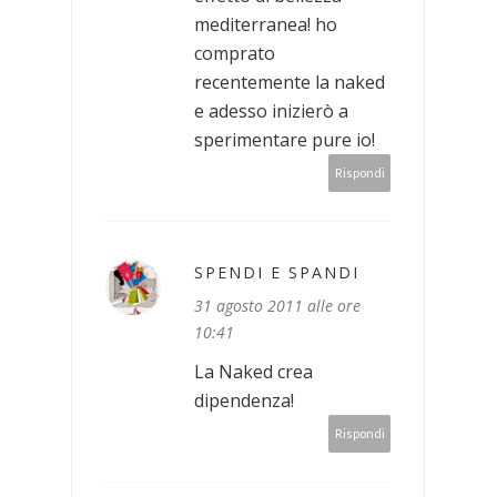
mediterranea! ho
comprato
recentemente la naked
e adesso inizierò a
sperimentare pure io!
Rispondi
SPENDI E SPANDI
31 agosto 2011 alle ore
10:41
La Naked crea
dipendenza!
Rispondi