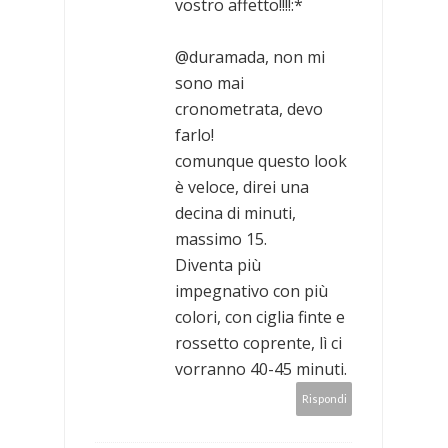
vostro affetto!!!!:*
@duramada, non mi
sono mai
cronometrata, devo
farlo!
comunque questo look
è veloce, direi una
decina di minuti,
massimo 15.
Diventa più
impegnativo con più
colori, con ciglia finte e
rossetto coprente, lì ci
vorranno 40-45 minuti.
Rispondi