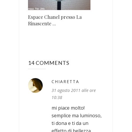
Espace Chanel presso La
Rinascente ...
14 COMMENTS
CHIARETTA
31 agosto 2011 alle ore
10:38
mi piace molto!
semplice ma luminoso,
ti dona e ti da un
effetto di bellezza