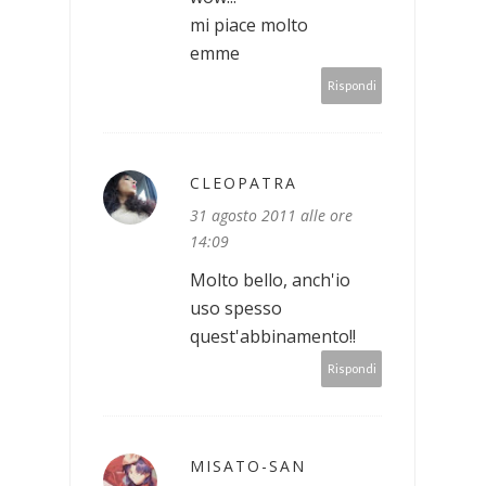
mi piace molto
emme
Rispondi
CLEOPATRA
31 agosto 2011 alle ore
14:09
Molto bello, anch'io
uso spesso
quest'abbinamento!!
Rispondi
MISATO-SAN