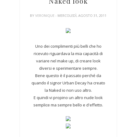
Naked look
BY
VERONIQUE
- MERCOLEDÌ, AGOSTO 31, 2011
Uno dei complimenti più belli che ho
ricevuto riguardava la mia capacità di
variare nel make up, di creare look
diversi e sperimentare sempre.
Bene questo è il passato perché da
quando il signor Urban Decay ha creato
la Naked io non uso altro.
E quindi vi propino un altro nude look
semplice ma sempre bello e d'effetto.