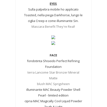
EYES
Sulla palpebra mobile ho applicato
Toasted, nella piega Darkhorse, lungo le
ciglia Creep e come illuminante Sin.
Mascara Benefit They're Real!
FACE
fondotinta Shiseido Perfect Refining
Foundation
terra Lancome Star Bronzer Mineral
Matte
blush MAC Sprigsheen
illuminante MAC Beauty Powder Shell
Pearl - limited edition
cipria MAC Magically Cool Liquid Powder
Truth & Light