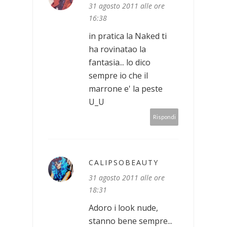
31 agosto 2011 alle ore
16:38
in pratica la Naked ti
ha rovinatao la
fantasia... lo dico
sempre io che il
marrone e' la peste
U_U
Rispondi
CALIPSOBEAUTY
31 agosto 2011 alle ore
18:31
Adoro i look nude,
stanno bene sempre...