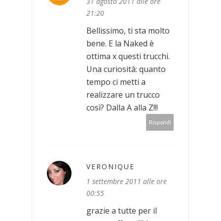
31 agosto 2011 alle ore
21:20
Bellissimo, ti sta molto
bene. E la Naked è
ottima x questi trucchi.
Una curiosità: quanto
tempo ci metti a
realizzare un trucco
così? Dalla A alla Z!!!
Rispondi
VERONIQUE
1 settembre 2011 alle ore
00:55
grazie a tutte per il