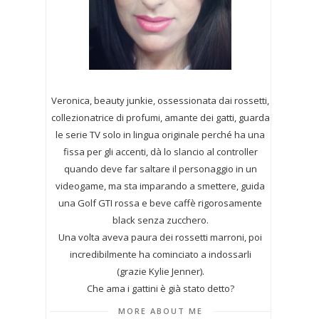
Veronica, beauty junkie, ossessionata dai rossetti,
collezionatrice di profumi,
amante dei gatti, guarda
le serie TV solo in lingua originale perché ha una
fissa per gli accenti, dà lo slancio al controller
quando deve far saltare il personaggio in un
videogame, ma sta imparando a smettere, guida
una Golf GTI rossa e beve caffè rigorosamente
black senza zucchero.
Una volta aveva paura dei rossetti marroni, poi
incredibilmente ha cominciato a indossarli
(grazie Kylie Jenner).
Che ama i gattini è già stato detto?
MORE ABOUT ME