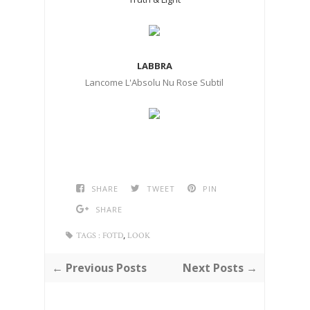
LABBRA
Lancome L'Absolu Nu Rose Subtil
SHARE
TWEET
PIN
SHARE
,
TAGS :
FOTD
LOOK
← Previous Posts
Next Posts →