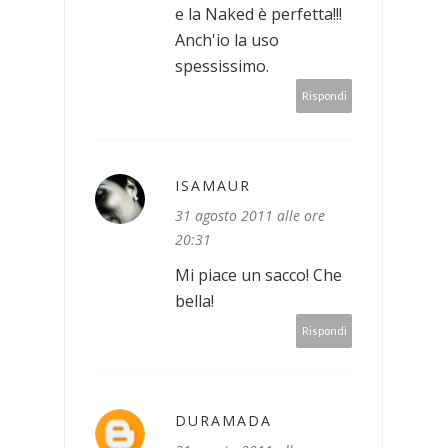
e la Naked è perfetta!!!
Anch'io la uso
spessissimo.
Rispondi
ISAMAUR
31 agosto 2011 alle ore
20:31
Mi piace un sacco! Che
bella!
Rispondi
DURAMADA