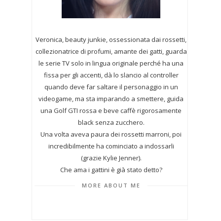
Veronica, beauty junkie, ossessionata dai rossetti,
collezionatrice di profumi,
amante dei gatti, guarda
le serie TV solo in lingua originale perché ha una
fissa per gli accenti, dà lo slancio al controller
quando deve far saltare il personaggio in un
videogame, ma sta imparando a smettere, guida
una Golf GTI rossa e beve caffè rigorosamente
black senza zucchero.
Una volta aveva paura dei rossetti marroni, poi
incredibilmente ha cominciato a indossarli
(grazie Kylie Jenner).
Che ama i gattini è già stato detto?
MORE ABOUT ME