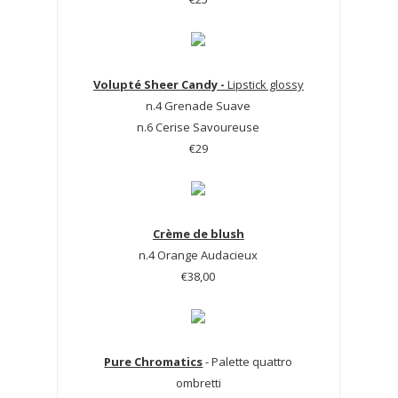
Volupté Sheer Candy -
Lipstick glossy
n.4 Grenade Suave
n.6 Cerise Savoureuse
€29
Crème de blush
n.4 Orange Audacieux
€38,00
Pure Chromatics
- Palette quattro
ombretti