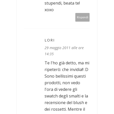
stupendi, beata te!
xoxo
Rispondi
LORI
29 maggio 2011 alle ore
14:35
Te l'ho già detto, ma mi
ripeterò: che invidia!! :D
Sono bellissimi questi
prodotti, non vedo
l'ora di vedere gli
swatch degli smalti e la
recensione del blush e
dei rossetti. Mentre il