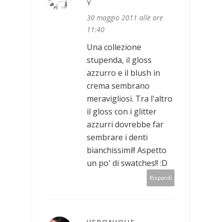
Y
30 maggio 2011 alle ore
11:40
Una collezione
stupenda, il gloss
azzurro e il blush in
crema sembrano
meravigliosi. Tra l'altro
il gloss con i glitter
azzurri dovrebbe far
sembrare i denti
bianchissimi!! Aspetto
un po' di swatches!! :D
Rispondi