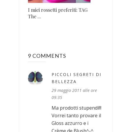
I miei rossetti preferiti: TAG
The ...
9 COMMENTS
PICCOLI SEGRETI DI
BELLEZZA
29 maggio 2011 alle ore
09:35
Ma prodotti stupendi!!!
Vorrei tanto provare il
Gloss azzurro e i
Crème de Blush^-^