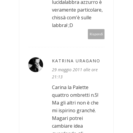
lucidalabbra azzurro è
veramente particolare,
chissà com'è sulle
labbra! ;D
Rispondi
KATRINA URAGANO
29 maggio 2011 alle ore
21:13
Carina la Palette
quattro ombretti n.5!
Ma gli altri non è che
mi ispirino granché.
Magari potrei
cambiare idea