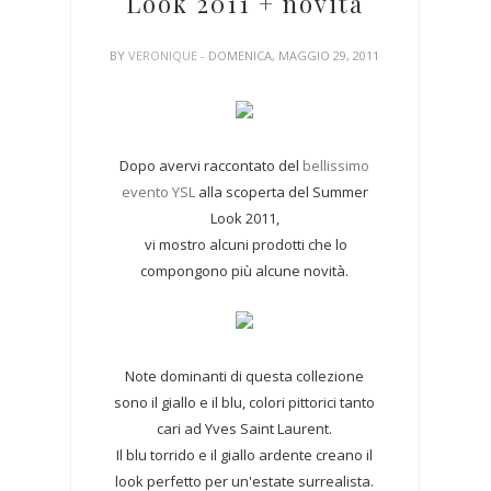
Look 2011 + novità
BY
VERONIQUE
- DOMENICA, MAGGIO 29, 2011
Dopo avervi raccontato del
bellissimo
evento YSL
alla scoperta del Summer
Look 2011,
vi mostro alcuni prodotti che lo
compongono più alcune novità.
Note dominanti di questa collezione
sono il giallo e il blu, colori pittorici tanto
cari ad Yves Saint Laurent.
Il blu torrido e il giallo ardente creano il
look perfetto per un'estate surrealista.