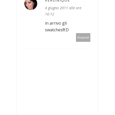
VERONIQUE
4 giugno 2011 alle ore
16:12
in arrivo gli
swatches!!!:D
Rispondi