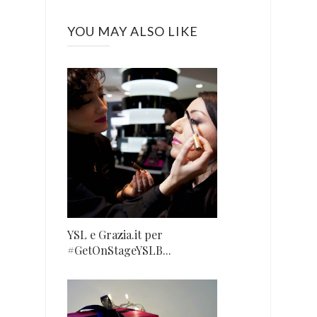
YOU MAY ALSO LIKE
YSL e Grazia.it per
#GetOnStageYSLB...