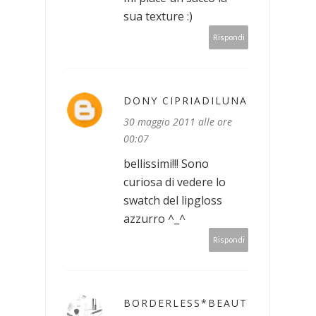
sua texture :)
Rispondi
DONY CIPRIADILUNA
30 maggio 2011 alle ore
00:07
bellissimi!!! Sono
curiosa di vedere lo
swatch del lipgloss
azzurro ^_^
Rispondi
BORDERLESS*BEAUT