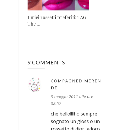
I miei rossetti preferiti: TAG
The ...
9 COMMENTS
COMPAGNEDIMEREN
DE
3 maggio 2011 alle ore
08:57
che bello!!!!ho sempre
sognato un gloss o un
rossetto di dior...adoro