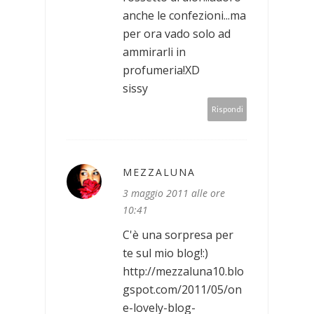
anche le confezioni...ma
per ora vado solo ad
ammirarli in
profumeria!XD
sissy
Rispondi
MEZZALUNA
3 maggio 2011 alle ore
10:41
C'è una sorpresa per
te sul mio blog!:)
http://mezzaluna10.blo
gspot.com/2011/05/on
e-lovely-blog-