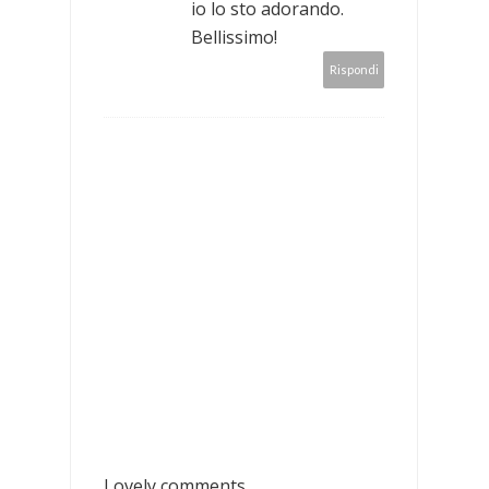
io lo sto adorando.
Bellissimo!
Rispondi
Lovely comments