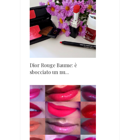
Dior Rouge Baume: è
sbocciato un nu...