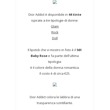
Dior Addict è disponibile in
44 tinte
ispirate a tre tipologie di donne:
Glam
Rock
Doll
Il lipstick che vi mostro in foto è il
561
Baby Rose
e fa parte dell'ultima
tipologia:
è il colore della donna romantica.
Il costo è di circa €25.
Dior Addict colora le labbra di una
trasparenza scintillante.