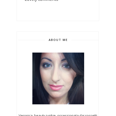
ABOUT ME
Veronica, beauty junkie, ossessionata dai rossetti,