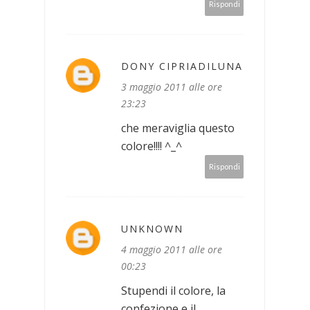
Rispondi
DONY CIPRIADILUNA
3 maggio 2011 alle ore
23:23
che meraviglia questo
colore!!!! ^_^
Rispondi
UNKNOWN
4 maggio 2011 alle ore
00:23
Stupendi il colore, la
confezione e il