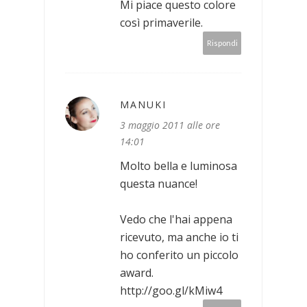
Mi piace questo colore
così primaverile.
Rispondi
MANUKI
3 maggio 2011 alle ore
14:01
Molto bella e luminosa
questa nuance!
Vedo che l'hai appena
ricevuto, ma anche io ti
ho conferito un piccolo
award.
http://goo.gl/kMiw4