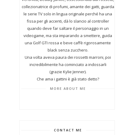
collezionatrice di profumi,
amante dei gatti, guarda
le serie TV solo in lingua originale perché ha una
fissa per gli accenti, dà lo slancio al controller
quando deve far saltare il personaggio in un
videogame, ma sta imparando a smettere, guida
una Golf GTI rossa e beve caffè rigorosamente
black senza zucchero.
Una volta aveva paura dei rossetti marroni, poi
incredibilmente ha cominciato a indossarli
(grazie Kylie Jenner).
Che ama i gattini è già stato detto?
MORE ABOUT ME
CONTACT ME