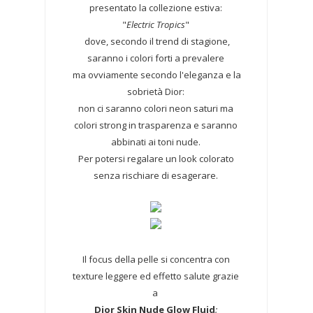
presentato la collezione estiva:
"
Electric Tropics
"
dove, secondo il trend di stagione,
saranno i colori forti a prevalere
ma ovviamente secondo l'eleganza e la
sobrietà Dior:
non ci saranno colori neon saturi ma
colori strong in trasparenza e saranno
abbinati ai toni nude.
Per potersi regalare un look colorato
senza rischiare di esagerare.
Il focus della pelle si concentra con
texture leggere ed effetto salute grazie
a
Dior Skin Nude Glow Fluid
: