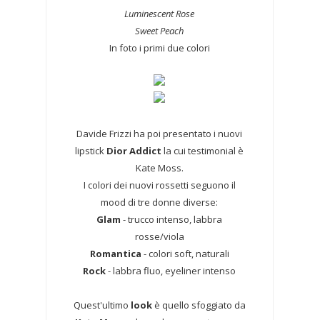
Luminescent Rose
Sweet Peach
In foto i primi due colori
Davide Frizzi ha poi presentato i nuovi
lipstick
Dior Addict
la cui testimonial è
Kate Moss.
I colori dei nuovi rossetti seguono il
mood di tre donne diverse:
Glam
- trucco intenso, labbra
rosse/viola
Romantica
- colori soft, naturali
Rock
- labbra fluo, eyeliner intenso
Quest'ultimo
look
è quello sfoggiato da