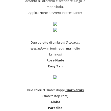
accanto all'orecchio e scendere lungo la
mandibola.
Applicazione davvero interessante!
Due palette di ombretti
5 couleurs
eyeshadow
in toni neutri ma molto
luminosi
Rose Nude
Rosy Tan
Due colori di smalti doppi
Dior Vernis
(smalto+top coat)
Aloha
Paradise