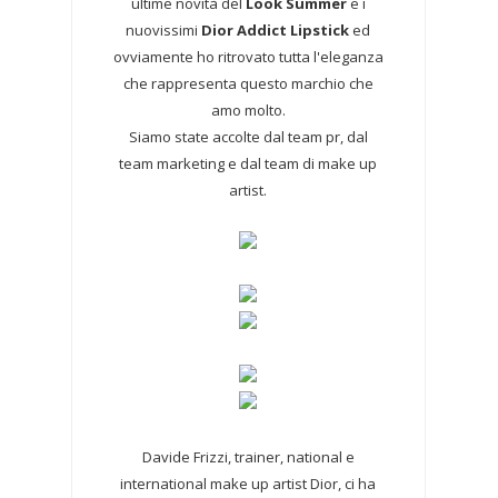
ultime novità del
Look Summer
e i
nuovissimi
Dior Addict Lipstick
ed
ovviamente ho ritrovato tutta l'eleganza
che rappresenta questo marchio che
amo molto.
Siamo state accolte dal team pr, dal
team marketing e dal team di make up
artist.
Davide Frizzi, trainer, national e
international make up artist Dior, ci ha