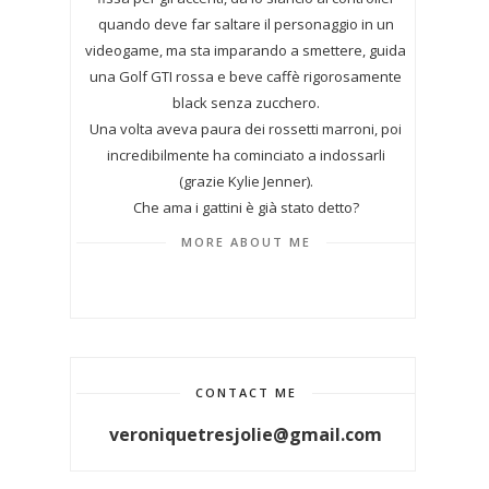
quando deve far saltare il personaggio in un
videogame, ma sta imparando a smettere, guida
una Golf GTI rossa e beve caffè rigorosamente
black senza zucchero.
Una volta aveva paura dei rossetti marroni, poi
incredibilmente ha cominciato a indossarli
(grazie Kylie Jenner).
Che ama i gattini è già stato detto?
MORE ABOUT ME
CONTACT ME
veroniquetresjolie@gmail.com