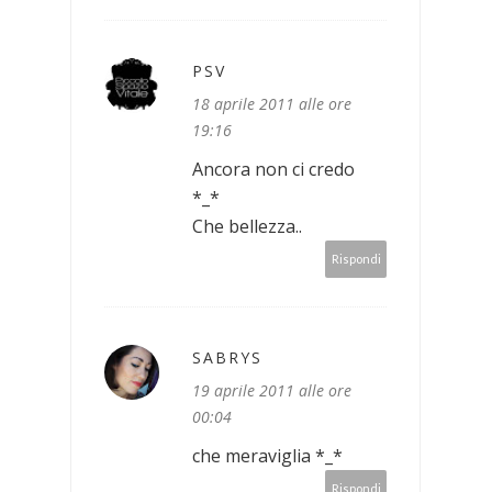
PSV
18 aprile 2011 alle ore
19:16
Ancora non ci credo
*_*
Che bellezza..
Rispondi
SABRYS
19 aprile 2011 alle ore
00:04
che meraviglia *_*
Rispondi