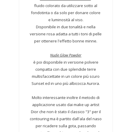
fluido colorato da utilizzare sotto al
fondotinta o da solo per donare colore
e luminosità al viso.
Disponibile in due tonalità e nella
versione rosa adatta a tutti i toni di pelle
per ottenere l'effetto bonne minne.
Nude Glow Powder
è poi disponibile in versione polvere
compatta con due splendide terre
multisfaccettate in un colore più scuro
Sunset ed in uno più albicocca Aurora.
Molto interessante inoltre il metodo di
applicazione usato dai make up artist
Dior che non è stato il classico "3" per il
contouring ma è partito dall'ala del naso
per ricadere sulla gota, passando