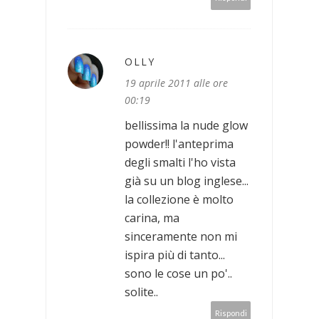
OLLY
19 aprile 2011 alle ore
00:19
bellissima la nude glow
powder!! l'anteprima
degli smalti l'ho vista
già su un blog inglese...
la collezione è molto
carina, ma
sinceramente non mi
ispira più di tanto...
sono le cose un po'..
solite..
Rispondi