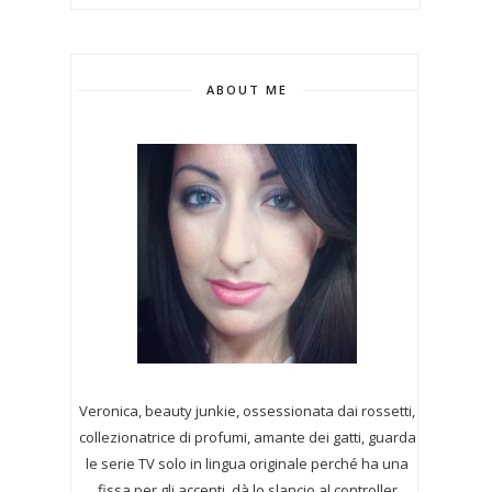
ABOUT ME
Veronica, beauty junkie, ossessionata dai rossetti,
collezionatrice di profumi,
amante dei gatti, guarda
le serie TV solo in lingua originale perché ha una
fissa per gli accenti, dà lo slancio al controller