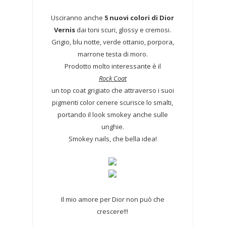
Usciranno anche
5 nuovi colori di Dior
Vernis
dai toni scuri, glossy e cremosi.
Grigio, blu notte, verde ottanio, porpora,
marrone testa di moro.
Prodotto molto interessante è il
Rock Coat
un top coat grigiato che attraverso i suoi
pigmenti color cenere scurisce lo smalti,
portando il look smokey anche sulle
unghie.
Smokey nails, che bella idea!
Il mio amore per Dior non può che
crescere!!!