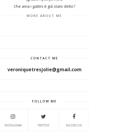
Che ama i gattini è già stato detto?
MORE ABOUT ME
CONTACT ME
veroniquetresjolie@gmail.com
FOLLOW ME
INSTAGRAM
TWITTER
FACEBOOK