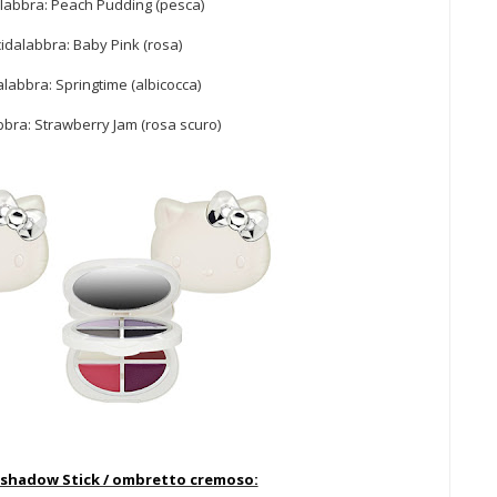
labbra: Peach Pudding (pesca)
idalabbra: Baby Pink (rosa)
alabbra: Springtime (albicocca)
bbra: Strawberry Jam (rosa scuro)
shadow Stick / ombretto cremoso: