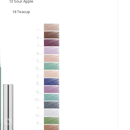
13 Sour Apple
14 Teacup