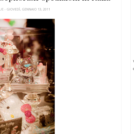
QUE
- GIOVEDÌ, GENNAIO 13, 2011