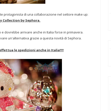
te protagonista di una collaborazione nel settore make up:
ty Collection by Sephora.
aio e dovrebbe arrivare anche in Italia forse in primavera.
vare un'alternativa grazie a questa novità di Sephora.
effettua le spedizioni anche in Italia!!!!