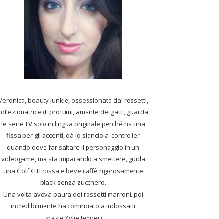
Veronica, beauty junkie, ossessionata dai rossetti,
collezionatrice di profumi,
amante dei gatti, guarda
le serie TV solo in lingua originale perché ha una
fissa per gli accenti, dà lo slancio al controller
quando deve far saltare il personaggio in un
videogame, ma sta imparando a smettere, guida
una Golf GTI rossa e beve caffè rigorosamente
black senza zucchero.
Una volta aveva paura dei rossetti marroni, poi
incredibilmente ha cominciato a indossarli
(grazie Kylie Jenner).