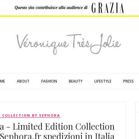
Questo sito contribuisce
alla audience di
ME
ABOUT
FASHION
BEAUTY
LIFESTYLE
PRESS
Y COLLECTION BY SEPHORA
ra - Limited Edition Collection
Sephora.fr spedizioni in Italia