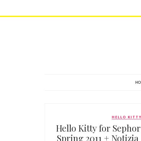
HO
HELLO KITT
Hello Kitty for Sepho
Spring 2011 + Notizia 