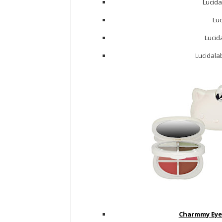
Lucida
Luc
Lucid
Lucidala
Charmmy Eye