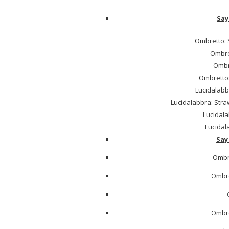
Say
Ombretto: S
Ombre
Ombre
Ombretto
Lucidalabb
Lucidalabbra: Stra
Lucidala
Lucidal
Say
Ombre
Ombre
O
Ombre