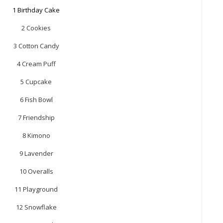
1 Birthday Cake
2 Cookies
3 Cotton Candy
4 Cream Puff
5 Cupcake
6 Fish Bowl
7 Friendship
8 Kimono
9 Lavender
10 Overalls
11 Playground
12 Snowflake