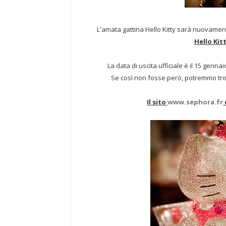
L'amata gattina Hello Kitty sarà nuovamen
Hello Kit
La data di uscita ufficiale è il 15 genn
Se così non fosse però, potremmo tro
Il sito
www.sephora.fr