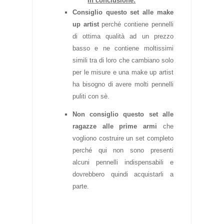
In conclusione:
Consiglio questo set alle make
up artist
perché contiene pennelli
di ottima qualità ad un prezzo
basso e ne contiene moltissimi
simili tra di loro che cambiano solo
per le misure e una make up artist
ha bisogno di avere molti pennelli
puliti con sè.
Non consiglio questo set alle
ragazze alle prime armi
che
vogliono costruire un set completo
perché qui non sono presenti
alcuni pennelli indispensabili e
dovrebbero quindi acquistarli a
parte.