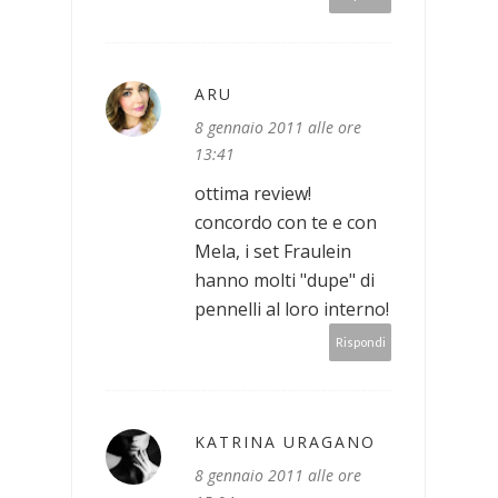
ARU
8 gennaio 2011 alle ore
13:41
ottima review!
concordo con te e con
Mela, i set Fraulein
hanno molti "dupe" di
pennelli al loro interno!
Rispondi
KATRINA URAGANO
8 gennaio 2011 alle ore