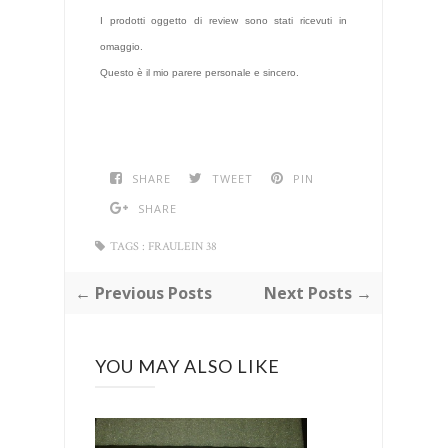
I prodotti oggetto di review sono stati ricevuti in
omaggio.
Questo è il mio parere personale e sincero.
SHARE
TWEET
PIN
SHARE
TAGS :
FRAULEIN 38
← Previous Posts
Next Posts →
YOU MAY ALSO LIKE