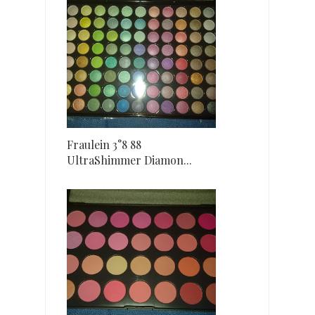
Fraulein 3°8 88
UltraShimmer Diamon...