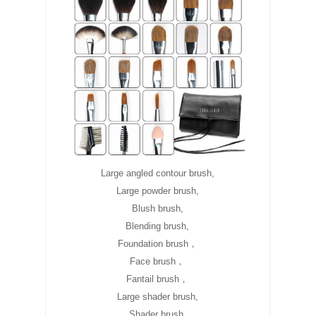
Large angled contour brush,
Large powder brush,
Blush brush,
Blending brush,
Foundation brush，
Face brush，
Fantail brush，
Large shader brush,
Shader brush,