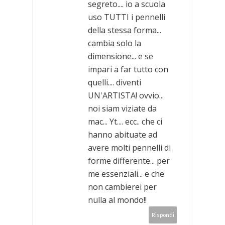
segreto.... io a scuola
uso TUTTI i pennelli
della stessa forma...
cambia solo la
dimensione... e se
impari a far tutto con
quelli.... diventi
UN'ARTISTA! ovvio...
noi siam viziate da
mac... Yt.... ecc.. che ci
hanno abituate ad
avere molti pennelli di
forme differente... per
me essenziali... e che
non cambierei per
nulla al mondo!!
Rispondi