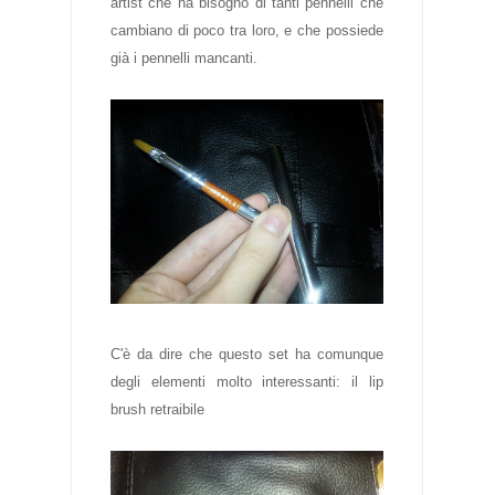
artist che ha bisogno di tanti pennelli che
cambiano di poco tra loro, e che possiede
già i pennelli mancanti.
C'è da dire che questo set ha comunque
degli elementi molto interessanti: il lip
brush retraibile