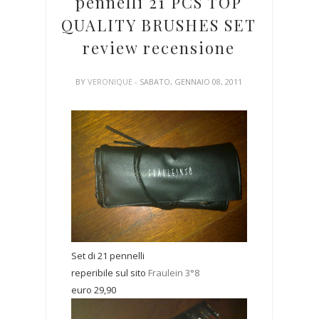
pennelli 21 PCS TOP
QUALITY BRUSHES SET
review recensione
BY
VERONIQUE
- SABATO, GENNAIO 08, 2011
Set di 21 pennelli
reperibile sul sito
Fraulein 3°8
euro 29,90