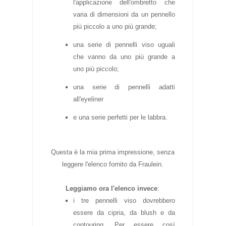
l'applicazione dell'ombretto che
varia di dimensioni da un pennello
più piccolo a uno più grande;
una serie di pennelli viso uguali
che vanno da uno più grande a
uno più piccolo;
una serie di pennelli adatti
all'eyeliner
e una serie perfetti per le labbra.
Questa è la mia prima impressione, senza
leggere l'elenco fornito da Fraulein.
Leggiamo ora l'elenco invece
:
i tre pennelli viso dovrebbero
essere da cipria, da blush e da
contouring. Per essere così