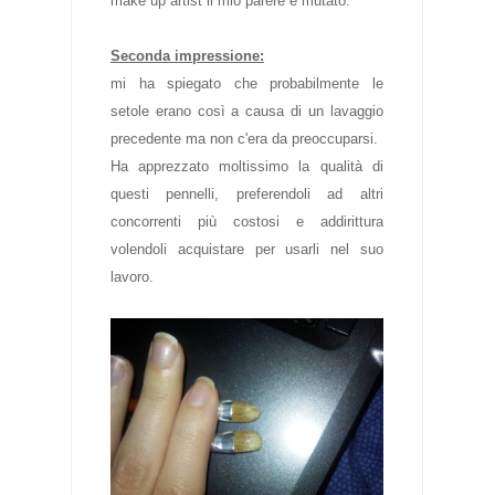
make up artist il mio parere è mutato.
Seconda impressione:
mi ha spiegato che probabilmente le
setole erano così a causa di un lavaggio
precedente ma non c'era da preoccuparsi.
Ha apprezzato moltissimo la qualità di
questi pennelli, preferendoli ad altri
concorrenti più costosi e addirittura
volendoli acquistare per usarli nel suo
lavoro.