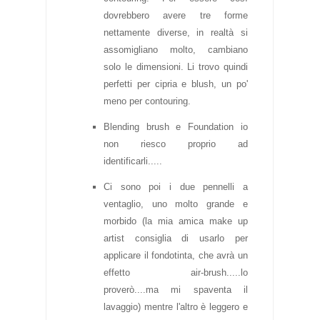
dovrebbero avere tre forme
nettamente diverse, in realtà si
assomigliano molto, cambiano
solo le dimensioni. Li trovo quindi
perfetti per cipria e blush, un po'
meno per contouring.
Blending brush e Foundation io
non riesco proprio ad
identificarli.....
Ci sono poi i due pennelli a
ventaglio, uno molto grande e
morbido (la mia amica make up
artist consiglia di usarlo per
applicare il fondotinta, che avrà un
effetto air-brush.....lo
proverò....ma mi spaventa il
lavaggio) mentre l'altro è leggero e