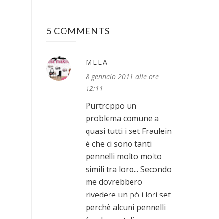
5 COMMENTS
MELA
8 gennaio 2011 alle ore
12:11
Purtroppo un
problema comune a
quasi tutti i set Fraulein
è che ci sono tanti
pennelli molto molto
simili tra loro... Secondo
me dovrebbero
rivedere un pò i lori set
perchè alcuni pennelli