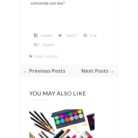
concorda con me?
SHARE
TWEET
PIN
SHARE
TAGS :
LAYLA
← Previous Posts
Next Posts →
YOU MAY ALSO LIKE