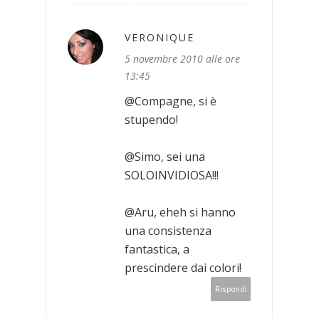
VERONIQUE
5 novembre 2010 alle ore
13:45
@Compagne, si è
stupendo!
@Simo, sei una
SOLOINVIDIOSA!!!
@Aru, eheh si hanno
una consistenza
fantastica, a
prescindere dai colori!
Rispondi