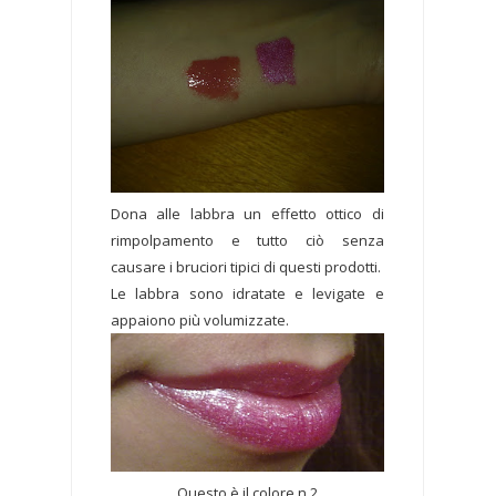
Dona alle labbra un effetto ottico di
rimpolpamento e tutto ciò senza
causare i bruciori tipici di questi prodotti.
Le labbra sono idratate e levigate e
appaiono più volumizzate.
Questo è il colore n.2