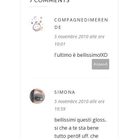
COMPAGNEDIMEREN
DE
5 novembre 2010 alle ore
10:01
l'ultimo è bellissimo!XD
Rispondi
SIMONA
5 novembre 2010 alle ore
10:59
bellissimi questi gloss..
si che a te sta bene
tutto però!! uff. che