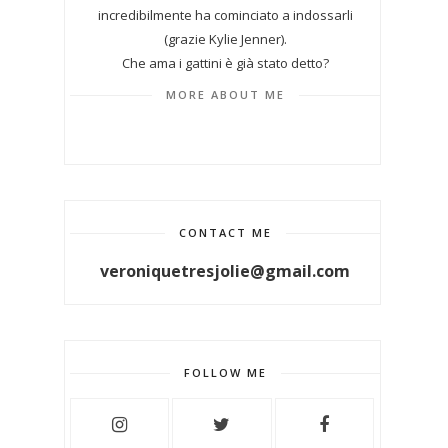
incredibilmente ha cominciato a indossarli
(grazie Kylie Jenner).
Che ama i gattini è già stato detto?
MORE ABOUT ME
CONTACT ME
veroniquetresjolie@gmail.com
FOLLOW ME