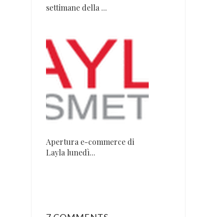
settimane della ...
Apertura e-commerce di
Layla lunedì...
7 COMMENTS