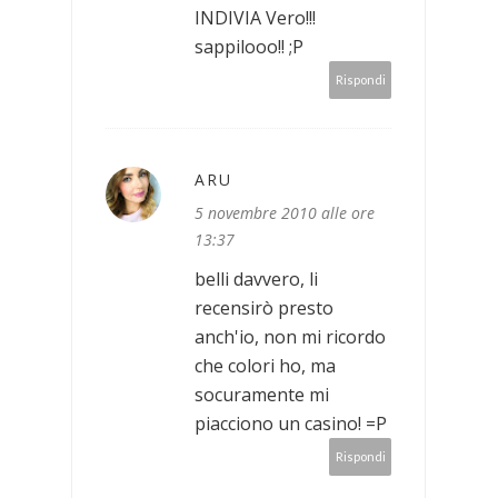
INDIVIA Vero!!!
sappilooo!! ;P
Rispondi
ARU
5 novembre 2010 alle ore
13:37
belli davvero, li
recensirò presto
anch'io, non mi ricordo
che colori ho, ma
socuramente mi
piacciono un casino! =P
Rispondi