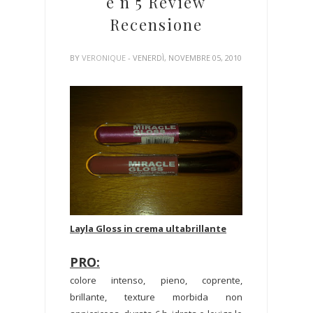
e n 5 Review
Recensione
BY
VERONIQUE
- VENERDÌ, NOVEMBRE 05, 2010
Layla Gloss in crema ultabrillante
PRO:
colore intenso, pieno, coprente,
brillante, texture morbida non