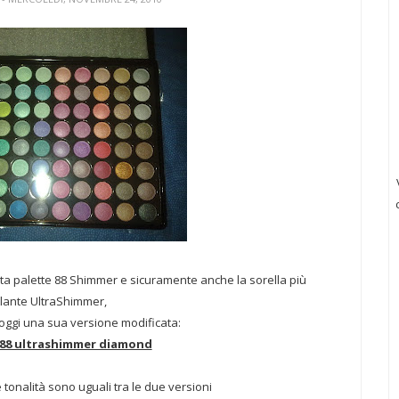
ata palette 88 Shimmer e sicuramente anche la sorella più
llante UltraShimmer,
 oggi una sua versione modificata:
e 88 ultrashimmer diamond
tonalità sono uguali tra le due versioni