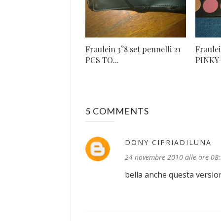
Fraulein 3°8 set pennelli 21
Fraule
PCS TO...
PINKY-
5 COMMENTS
DONY CIPRIADILUNA
24 novembre 2010 alle ore 08
bella anche questa version