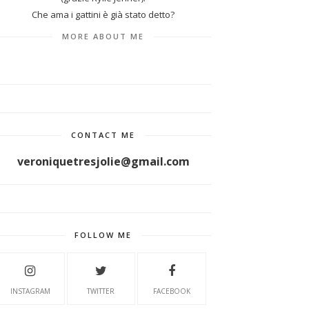
Che ama i gattini è già stato detto?
MORE ABOUT ME
CONTACT ME
veroniquetresjolie@gmail.com
FOLLOW ME
INSTAGRAM
TWITTER
FACEBOOK