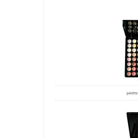
palett