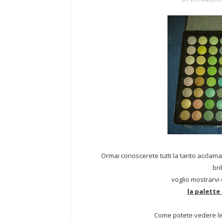
Ormai conoscerete tutti la tanto acclam
bri
voglio mostrarvi
la palett
Come potete vedere le 