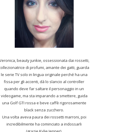
Veronica, beauty junkie, ossessionata dai rossetti,
collezionatrice di profumi,
amante dei gatti, guarda
le serie TV solo in lingua originale perché ha una
fissa per gli accenti, dà lo slancio al controller
quando deve far saltare il personaggio in un
videogame, ma sta imparando a smettere, guida
una Golf GTI rossa e beve caffè rigorosamente
black senza zucchero.
Una volta aveva paura dei rossetti marroni, poi
incredibilmente ha cominciato a indossarli
(grazie Kylie Jenner).