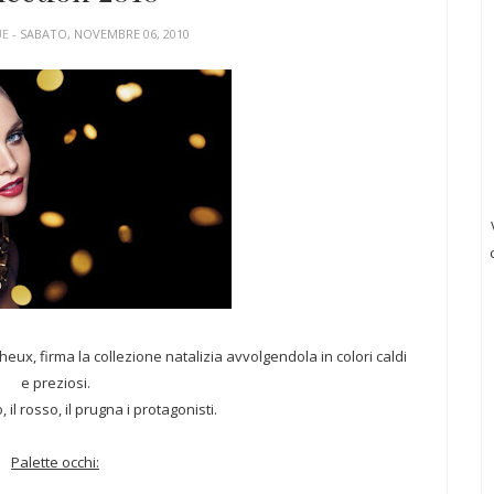
UE
- SABATO, NOVEMBRE 06, 2010
heux, firma la collezione natalizia avvolgendola in colori caldi
e preziosi.
, il rosso, il prugna i protagonisti.
Palette occhi: