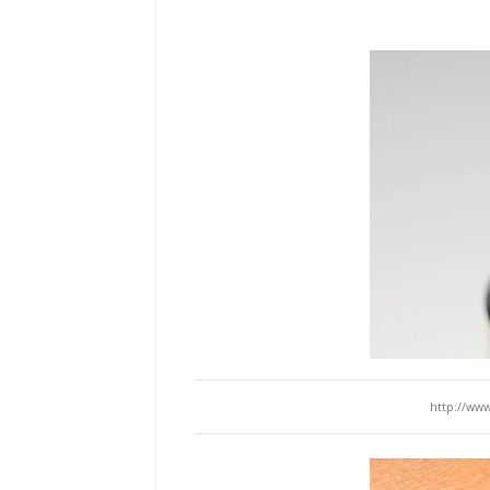
http://ww