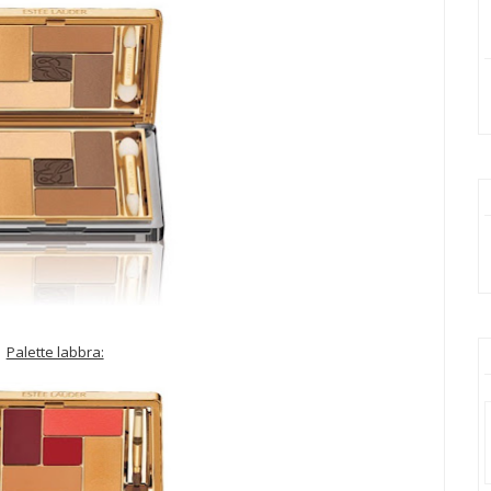
Palette labbra: