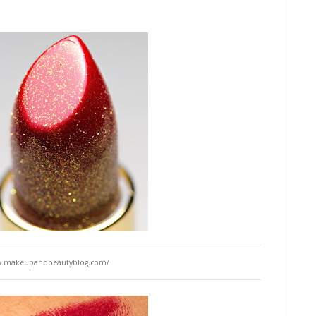
w.makeupandbeautyblog.com/