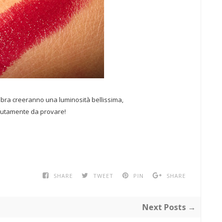
bbra creeranno una luminosità bellissima,
lutamente da provare!
SHARE
TWEET
PIN
SHARE
Next Posts →