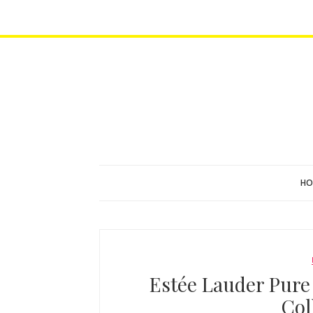
HO
Estée Lauder Pure
Col