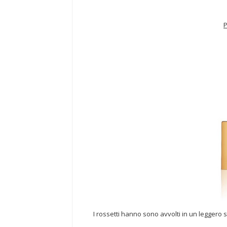
P
I rossetti hanno sono avvolti in un leggero 