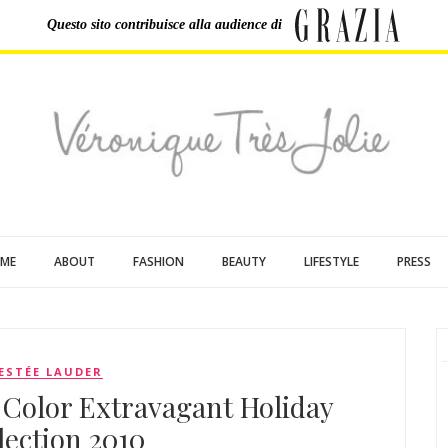
Questo sito contribuisce
alla audience di
ME
ABOUT
FASHION
BEAUTY
LIFESTYLE
PRESS
ESTÉE LAUDER
 Color Extravagant Holiday
lection 2010