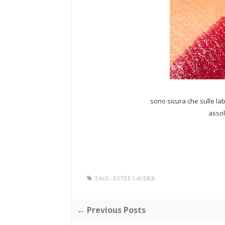
sono sicura che sulle la
asso
TAGS :
ESTÉE LAUDER
← Previous Posts