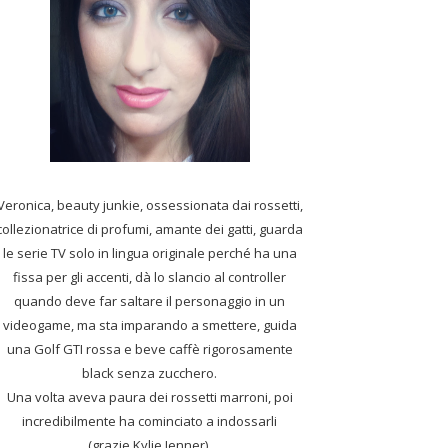
Veronica, beauty junkie, ossessionata dai rossetti,
collezionatrice di profumi,
amante dei gatti, guarda
le serie TV solo in lingua originale perché ha una
fissa per gli accenti, dà lo slancio al controller
quando deve far saltare il personaggio in un
videogame, ma sta imparando a smettere, guida
una Golf GTI rossa e beve caffè rigorosamente
black senza zucchero.
Una volta aveva paura dei rossetti marroni, poi
incredibilmente ha cominciato a indossarli
(grazie Kylie Jenner).