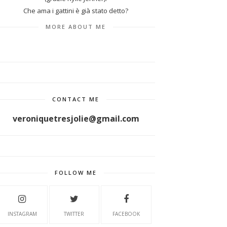
Che ama i gattini è già stato detto?
MORE ABOUT ME
CONTACT ME
veroniquetresjolie@gmail.com
FOLLOW ME
INSTAGRAM
TWITTER
FACEBOOK