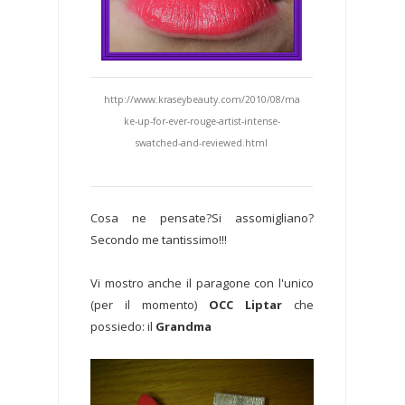
http://www.kraseybeauty.com/2010/08/ma
ke-up-for-ever-rouge-artist-intense-
swatched-and-reviewed.html
Cosa ne pensate?Si assomigliano?
Secondo me tantissimo!!!
Vi mostro anche il paragone con l'unico
(per il momento)
OCC Liptar
che
possiedo: il
Grandma