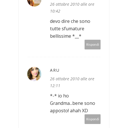
26 ottobre 2010 alle ore
10:42
devo dire che sono
tutte sfumature
bellissime *__*
Rispondi
ARU
26 ottobre 2010 alle ore
12:11
*-* io ho
Grandma...bene sono
apposto! ahah XD
Rispondi