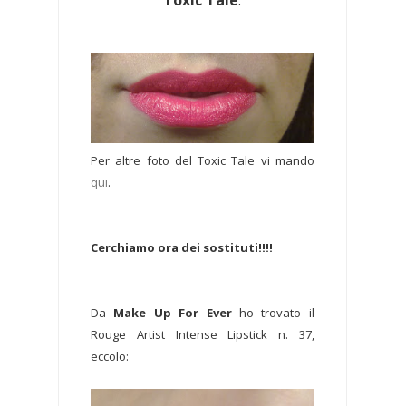
Per altre foto del Toxic Tale vi mando
qui
.
Cerchiamo ora dei sostituti!!!!
Da
Make Up For Ever
ho trovato il
Rouge Artist Intense Lipstick n. 37,
eccolo: