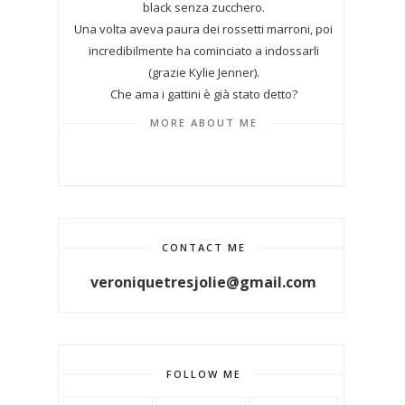
black senza zucchero.
Una volta aveva paura dei rossetti marroni, poi
incredibilmente ha cominciato a indossarli
(grazie Kylie Jenner).
Che ama i gattini è già stato detto?
MORE ABOUT ME
CONTACT ME
veroniquetresjolie@gmail.com
FOLLOW ME