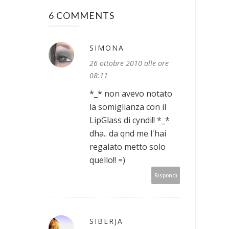
6 COMMENTS
SIMONA
26 ottobre 2010 alle ore
08:11
*_* non avevo notato
la somiglianza con il
LipGlass di cyndi!! *_*
dha.. da qnd me l'hai
regalato metto solo
quello!! =)
Rispondi
SIBERJA