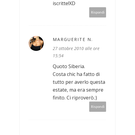
iscritte!XD
Rispondi
MARGUERITE N.
27 ottobre 2010 alle ore
15:54
Quoto Siberia.
Costa chic ha fatto di
tutto per averlo questa
estate, ma era sempre
finito. Ci riproverò.:)
Rispondi