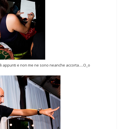
gli appunti e non me ne sono neanche accorta.....O_o