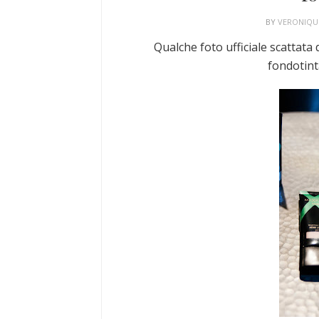
BY
VERONIQ
Qualche foto ufficiale scattata
fondotint