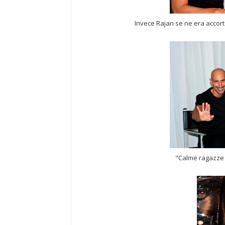
Invece Rajan se ne era accorto (
"Calme ragazze c