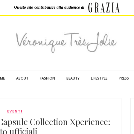
Questo sito contribuisce
alla audience di
ME
ABOUT
FASHION
BEAUTY
LIFESTYLE
PRESS
EVENTI
Capsule Collection Xperience:
to ufficiali