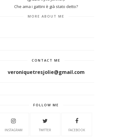
Che ama i gattini è già stato detto?
MORE ABOUT ME
CONTACT ME
veroniquetresjolie@gmail.com
FOLLOW ME
INSTAGRAM
TWITTER
FACEBOOK