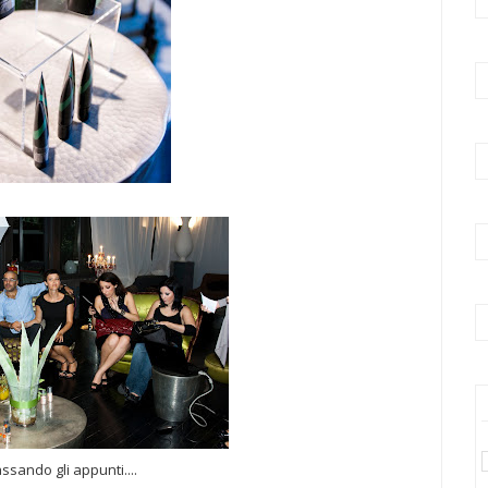
ssando gli appunti....