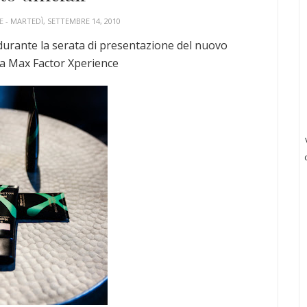
UE
- MARTEDÌ, SETTEMBRE 14, 2010
 durante la serata di presentazione del nuovo
a Max Factor Xperience