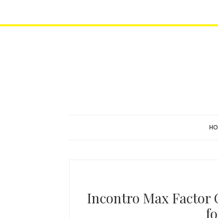
HO
Incontro Max Factor 
fo