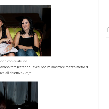
endo con qualcuno....
tavano fotografando...avrei potuto mostrare mezzo metro di
ve all'obiettivo.....=_='