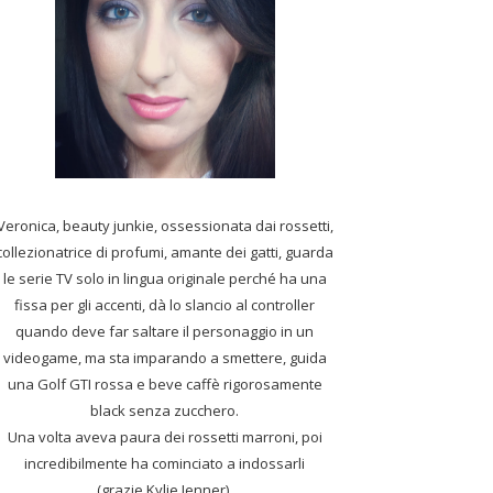
Veronica, beauty junkie, ossessionata dai rossetti,
collezionatrice di profumi,
amante dei gatti, guarda
le serie TV solo in lingua originale perché ha una
fissa per gli accenti, dà lo slancio al controller
quando deve far saltare il personaggio in un
videogame, ma sta imparando a smettere, guida
una Golf GTI rossa e beve caffè rigorosamente
black senza zucchero.
Una volta aveva paura dei rossetti marroni, poi
incredibilmente ha cominciato a indossarli
(grazie Kylie Jenner).